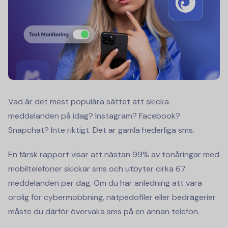
Vad är det mest populära sättet att skicka
meddelanden på idag? Instagram? Facebook?
Snapchat? Inte riktigt. Det är gamla hederliga sms.
En färsk rapport visar att nästan 99% av tonåringar med
mobiltelefoner skickar sms och utbyter cirka 67
meddelanden per dag. Om du har anledning att vara
orolig för cybermobbning, nätpedofiler eller bedrägerier
måste du därför övervaka sms på en annan telefon.