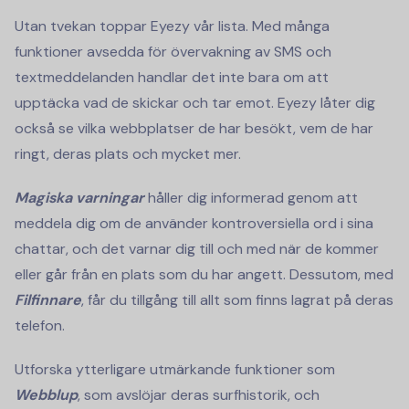
Utan tvekan toppar Eyezy vår lista. Med många
funktioner avsedda för övervakning av SMS och
textmeddelanden handlar det inte bara om att
upptäcka vad de skickar och tar emot. Eyezy låter dig
också se vilka webbplatser de har besökt, vem de har
ringt, deras plats och mycket mer.
Magiska varningar
håller dig informerad genom att
meddela dig om de använder kontroversiella ord i sina
chattar, och det varnar dig till och med när de kommer
eller går från en plats som du har angett. Dessutom, med
Filfinnare
, får du tillgång till allt som finns lagrat på deras
telefon.
Utforska ytterligare utmärkande funktioner som
Webblup
, som avslöjar deras surfhistorik, och