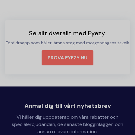
Se allt överallt med Eyezy.
Föräldraapp som håller jämna steg med morgondagens teknik
PROVA EYEZY NU
Anmäl dig till vårt nyhetsbrev
Vi håller dig uppdaterad om våra rabatter och
specialerbjudanden, de senaste blogginläggen och
annan relevant information.