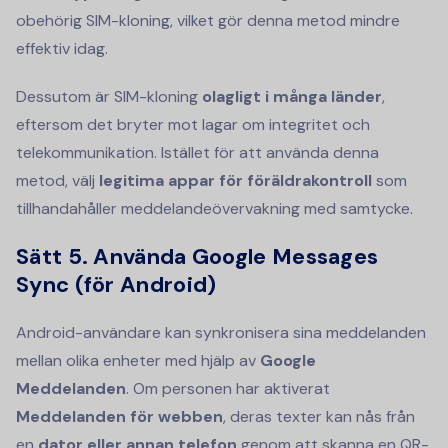
obehörig SIM-kloning, vilket gör denna metod mindre
effektiv idag.
Dessutom är SIM-kloning
olagligt i många länder
,
eftersom det bryter mot lagar om integritet och
telekommunikation. Istället för att använda denna
metod, välj
legitima appar för föräldrakontroll
som
tillhandahåller meddelandeövervakning med samtycke.
Sätt 5.
Använda Google Messages
Sync (för Android)
Android-användare kan synkronisera sina meddelanden
mellan olika enheter med hjälp av
Google
Meddelanden
. Om personen har aktiverat
Meddelanden för webben
, deras texter kan nås från
en
dator eller annan telefon
genom att skanna en QR-