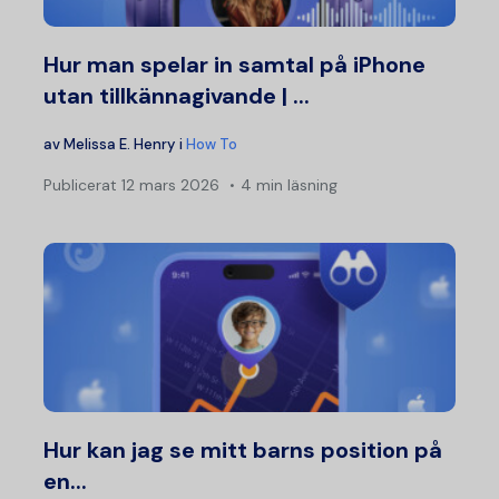
Hur man spelar in samtal på iPhone
utan tillkännagivande | ...
av
Melissa E. Henry
i
How To
Publicerat
12 mars 2026
4 min läsning
Hur kan jag se mitt barns position på
en...