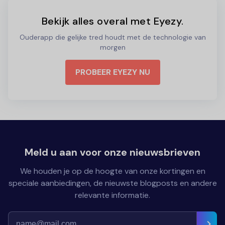
Bekijk alles overal met Eyezy.
Ouderapp die gelijke tred houdt met de technologie van
morgen
PROBEER EYEZY NU
Meld u aan voor onze nieuwsbrieven
We houden je op de hoogte van onze kortingen en
speciale aanbiedingen, de nieuwste blogposts en andere
relevante informatie.