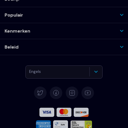
Populair
Kenmerken
Beleid
Engels
Duits
Spaans
Frans