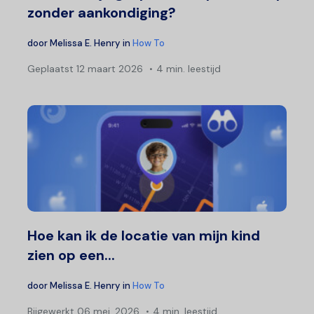
zonder aankondiging?
door
Melissa E. Henry
in
How To
Geplaatst
12 maart 2026
4 min. leestijd
Hoe kan ik de locatie van mijn kind
zien op een...
door
Melissa E. Henry
in
How To
Bijgewerkt
06 mei, 2026
4 min. leestijd