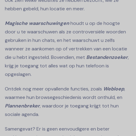
ook zien welke websites ze hebben bezocht, wie ze
hebben gebeld, hun locatie en meer.
Magische waarschuwingen
houdt u op de hoogte
door u te waarschuwen als ze controversiële woorden
gebruiken in hun chats, en het waarschuwt u zelfs
wanneer ze aankomen op of vertrekken van een locatie
die u hebt ingesteld. Bovendien, met
Bestandenzoeker
,
krijg je toegang tot alles wat op hun telefoon is
opgeslagen.
Ontdek nog meer opvallende functies, zoals
Webloep
,
waarmee hun browsegeschiedenis wordt onthuld, en
Plannenbreker
, waardoor je toegang krijgt tot hun
sociale agenda.
Samengevat? Er is geen eenvoudigere en beter