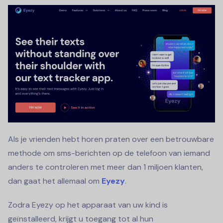
Als je vrienden hebt horen praten over een betrouwbare
methode om sms-berichten op de telefoon van iemand
anders te controleren met meer dan 1 miljoen klanten,
dan gaat het allemaal om
Eyezy
.
Zodra Eyezy op het apparaat van uw kind is
geïnstalleerd, krijgt u toegang tot al hun