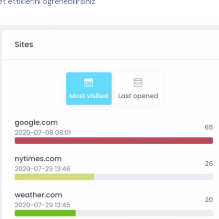
 ettiklerini öğrenebilirsiniz.