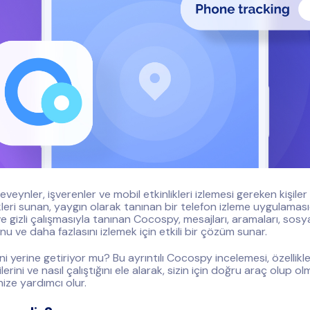
eynler, işverenler ve mobil etkinlikleri izlemesi gereken kişiler i
kleri sunan, yaygın olarak tanınan bir telefon izleme uygulamasıd
 ve gizli çalışmasıyla tanınan Cocospy, mesajları, aramaları, sos
 ve daha fazlasını izlemek için etkili bir çözüm sunar.
ini yerine getiriyor mu? Bu ayrıntılı Cocospy incelemesi, özellikleri
silerini ve nasıl çalıştığını ele alarak, sizin için doğru araç olup o
ize yardımcı olur.