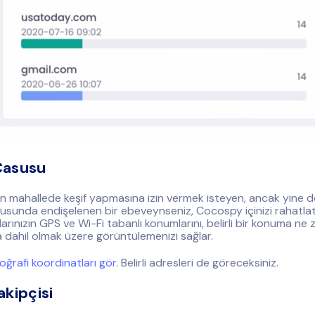
Casusu
ın mahallede keşif yapmasına izin vermek isteyen, ancak yine 
nusunda endişelenen bir ebeveynseniz, Cocospy içinizi rahatlata
arınızın GPS ve Wi-Fi tabanlı konumlarını, belirli bir konuma ne 
da dahil olmak üzere görüntülemenizi sağlar.
oğrafi koordinatları gör
. Belirli adresleri de göreceksiniz.
kipçisi