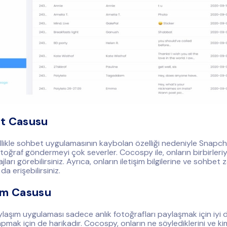
t Casusu
llikle sohbet uygulamasının kaybolan özelliği nedeniyle Snapc
toğraf göndermeyi çok severler. Cocospy ile, onların birbirleri
ajları görebilirsiniz. Ayrıca, onların iletişim bilgilerine ve sohbet
a erişebilirsiniz.
am Casusu
laşım uygulaması sadece anlık fotoğrafları paylaşmak için iyi de
pmak için de harikadır. Cocospy, onların ne söylediklerini ve k