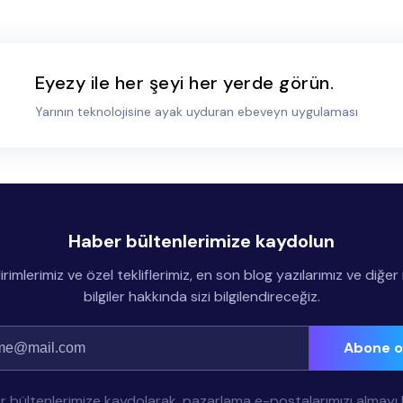
Eyezy ile her şeyi her yerde görün.
Yarının teknolojisine ayak uyduran ebeveyn uygulaması
Haber bültenlerimize kaydolun
irimlerimiz ve özel tekliflerimiz, en son blog yazılarımız ve diğer il
bilgiler hakkında sizi bilgilendireceğiz.
Abone o
 bültenlerimize kaydolarak, pazarlama e-postalarımızı almayı