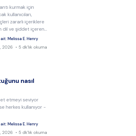
antı kurmak için
k kullanıcıları,
leri zararlı içeriklere
dil ve şiddet içeren...
 ait:
Melissa E. Henry
, 2026
5 dk'lık okuma
tuğunu nasıl
bet etmeyi seviyor
se herkes kullanıyor -
 ait:
Melissa E. Henry
, 2026
5 dk'lık okuma