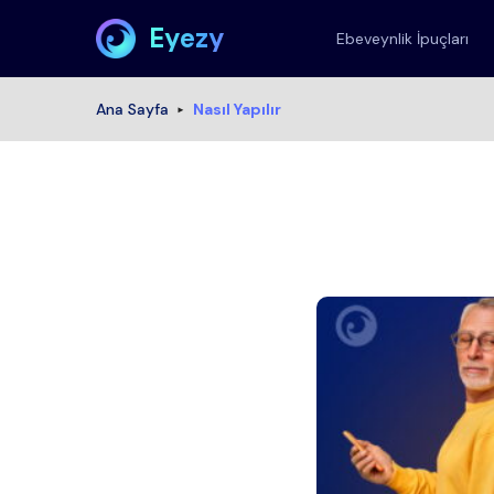
Eyezy
Ebeveynlik İpuçları
Ana Sayfa
Nasıl Yapılır