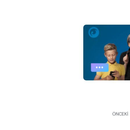
Yazı
ÖNCEKİ
gezinmesi