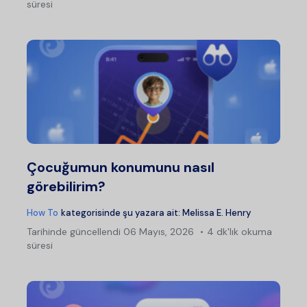
süresi
Çocuğumun konumunu nasıl
görebilirim?
How To
kategorisinde şu yazara ait:
Melissa E. Henry
Tarihinde güncellendi
06 Mayıs, 2026
4 dk'lık okuma
süresi