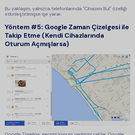
Bu yaklaşım, yalnızca telefonlarında "Cihazımı Bul" özelliği
etkinleştirilmişse işe yarar.
Yöntem #5: Google Zaman Çizelgesi ile
Takip Etme (Kendi Cihazlarında
Oturum Açmışlarsa)
Google Timeline, geçmiş konum verilerini saklar. Google