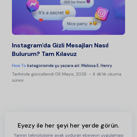
Instagram'da Gizli Mesajları Nasıl
Bulurum? Tam Kılavuz
How To
kategorisinde şu yazara ait:
Melissa E. Henry
Tarihinde güncellendi
06 Mayıs, 2026
4 dk'lık okuma
süresi
Eyezy ile her şeyi her yerde görün.
Yarının teknolojisine ayak uyduran ebeveyn uygulaması