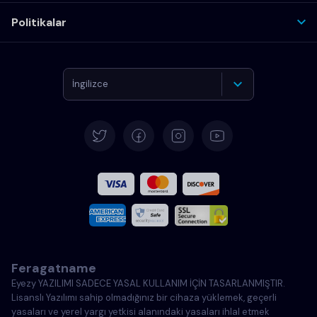
Politikalar
İngilizce
Almanca
İspanyolca
Fransızca
İtalyanca
Feragatname
Portekizce
Eyezy YAZILIMI SADECE YASAL KULLANIM İÇİN TASARLANMIŞTIR.
Lisanslı Yazılımı sahip olmadığınız bir cihaza yüklemek, geçerli
Türkçe
yasaları ve yerel yargı yetkisi alanındaki yasaları ihlal etmek