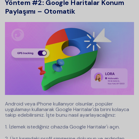
Yöntem #2: Google Haritalar Konum
Paylaşımı – Otomatik
Android veya iPhone kullanıyor olsunlar, popüler
uygulamayı kullanarak Google Haritalar'da birini kolayca
takip edebilirsiniz. İşte bunu nasıl ayarlayacağınız:
İzlemek istediğiniz cihazda Google Haritalar'ı açın.
Üst kısımdaki profil simgesine dokunun ve ardından