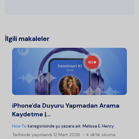
İlgili makaleler
iPhone'da Duyuru Yapmadan Arama
Kaydetme |...
How To
kategorisinde şu yazara ait:
Melissa E. Henry
Tarihinde yayınlandı
12 Mart 2026
4 dk'lık okuma