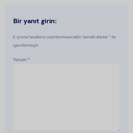
Bir yanıt girin:
E-posta hesabınız yayınlanmayacaktır. Gerekli alanlar * ile
işaretlenmiştir
Yorum
*