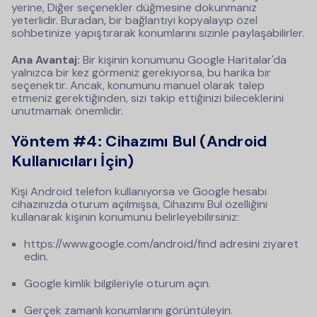
yerine, Diğer seçenekler düğmesine dokunmanız
yeterlidir. Buradan, bir bağlantıyı kopyalayıp özel
sohbetinize yapıştırarak konumlarını sizinle paylaşabilirler.
Ana Avantaj:
Bir kişinin konumunu Google Haritalar'da
yalnızca bir kez görmeniz gerekiyorsa, bu harika bir
seçenektir. Ancak, konumunu manuel olarak talep
etmeniz gerektiğinden, sizi takip ettiğinizi bileceklerini
unutmamak önemlidir.
Yöntem #4: Cihazımı Bul (Android
Kullanıcıları İçin)
Kişi Android telefon kullanıyorsa ve Google hesabı
cihazınızda oturum açılmışsa, Cihazımı Bul özelliğini
kullanarak kişinin konumunu belirleyebilirsiniz:
https://www.google.com/android/find adresini ziyaret
edin.
Google kimlik bilgileriyle oturum açın.
Gerçek zamanlı konumlarını görüntüleyin.