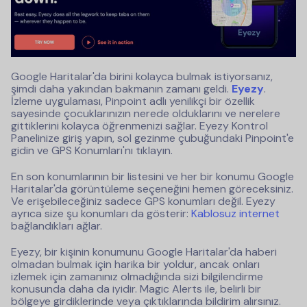
Google Haritalar'da birini kolayca bulmak istiyorsanız,
şimdi daha yakından bakmanın zamanı geldi.
Eyezy
.
İzleme uygulaması, Pinpoint adlı yenilikçi bir özellik
sayesinde çocuklarınızın nerede olduklarını ve nerelere
gittiklerini kolayca öğrenmenizi sağlar. Eyezy Kontrol
Panelinize giriş yapın, sol gezinme çubuğundaki Pinpoint'e
gidin ve GPS Konumları'nı tıklayın.
En son konumlarının bir listesini ve her bir konumu Google
Haritalar'da görüntüleme seçeneğini hemen göreceksiniz.
Ve erişebileceğiniz sadece GPS konumları değil. Eyezy
ayrıca size şu konumları da gösterir:
Kablosuz internet
bağlandıkları ağlar.
Eyezy, bir kişinin konumunu Google Haritalar'da haberi
olmadan bulmak için harika bir yoldur, ancak onları
izlemek için zamanınız olmadığında sizi bilgilendirme
konusunda daha da iyidir. Magic Alerts ile, belirli bir
bölgeye girdiklerinde veya çıktıklarında bildirim alırsınız.