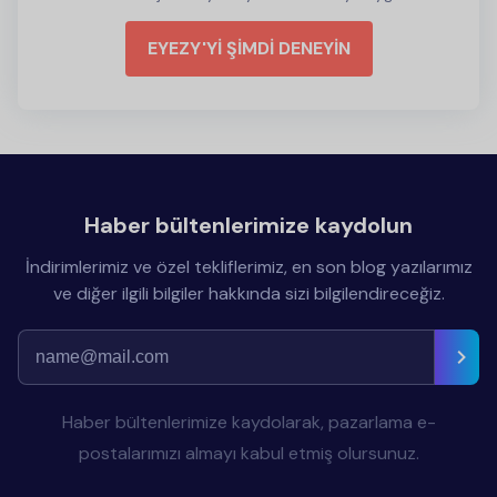
EYEZY'Yİ ŞİMDİ DENEYİN
Haber bültenlerimize kaydolun
İndirimlerimiz ve özel tekliflerimiz, en son blog yazılarımız
ve diğer ilgili bilgiler hakkında sizi bilgilendireceğiz.
Haber bültenlerimize kaydolarak, pazarlama e-
postalarımızı almayı kabul etmiş olursunuz.