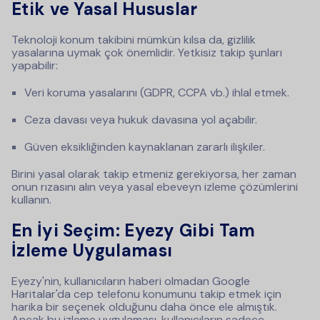
Etik ve Yasal Hususlar
Teknoloji konum takibini mümkün kılsa da, gizlilik
yasalarına uymak çok önemlidir. Yetkisiz takip şunları
yapabilir:
Veri koruma yasalarını (GDPR, CCPA vb.) ihlal etmek.
Ceza davası veya hukuk davasına yol açabilir.
Güven eksikliğinden kaynaklanan zararlı ilişkiler.
Birini yasal olarak takip etmeniz gerekiyorsa, her zaman
onun rızasını alın veya yasal ebeveyn izleme çözümlerini
kullanın.
En İyi Seçim: Eyezy Gibi Tam
İzleme Uygulaması
Eyezy'nin, kullanıcıların haberi olmadan Google
Haritalar'da cep telefonu konumunu takip etmek için
harika bir seçenek olduğunu daha önce ele almıştık.
Ancak bu izleme uygulaması, kullanıcıların sadece