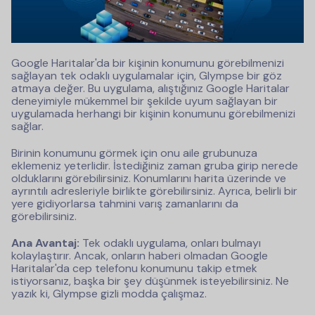
Google Haritalar'da bir kişinin konumunu görebilmenizi
sağlayan tek odaklı uygulamalar için, Glympse bir göz
atmaya değer. Bu uygulama, alıştığınız Google Haritalar
deneyimiyle mükemmel bir şekilde uyum sağlayan bir
uygulamada herhangi bir kişinin konumunu görebilmenizi
sağlar.
Birinin konumunu görmek için onu aile grubunuza
eklemeniz yeterlidir. İstediğiniz zaman gruba girip nerede
olduklarını görebilirsiniz. Konumlarını harita üzerinde ve
ayrıntılı adresleriyle birlikte görebilirsiniz. Ayrıca, belirli bir
yere gidiyorlarsa tahmini varış zamanlarını da
görebilirsiniz.
Ana Avantaj:
Tek odaklı uygulama, onları bulmayı
kolaylaştırır. Ancak, onların haberi olmadan Google
Haritalar'da cep telefonu konumunu takip etmek
istiyorsanız, başka bir şey düşünmek isteyebilirsiniz. Ne
yazık ki, Glympse gizli modda çalışmaz.