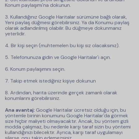
Konum paylaşımı'na dokunun.
Kullandığınız Google Haritalar sürümüne bağlı olarak,
Yeni paylaş düğmesi görebilirsiniz. Ya da Konumu paylaş
olarak adlandırılmış olabilir. Bu düğmeye dokunmanız
yeterlidir.
Bir kişi seçin (muhtemelen bu kişi siz olacaksınız).
Telefonunuza gidin ve Google Haritalar'ı açın.
Konum paylaşımını seçin.
Takip etmek istediğiniz kişiye dokunun
Ardından, harita üzerinde gerçek zamanlı olarak
konumlarını görebilirsiniz.
Ana avantaj:
Google Haritalar ücretsiz olduğu için, bu
yöntemle birinin konumunu Google Haritalar'da görmek
size hiçbir maliyeti olmayacaktır. Ancak, bu yöntem gizli
modda çalışmaz, bu nedenle karşı taraf sizin bu yöntemi
kullandığınızı bilecektir. Ayrıca, karşı taraf uygulamayı
silerse, onu takip edemezsiniz.