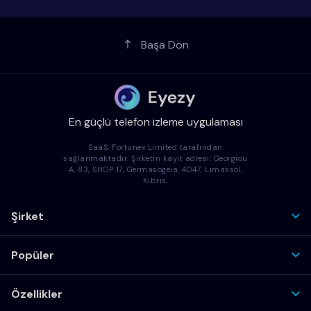
Başa Dön
En güçlü telefon izleme uygulaması
SaaS, Fortunex Limited tarafından
sağlanmaktadır. Şirketin kayıt adresi: Georgiou
A, 83, SHOP 17, Germasogeia, 4047, Limassol,
Kıbrıs.
Şirket
Popüler
Özellikler