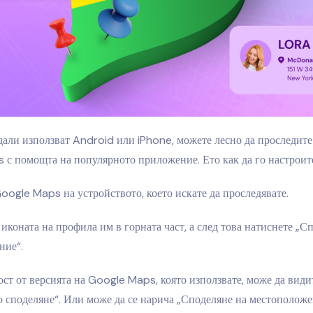
али използват Android или iPhone, можете лесно да проследите
с помощта на популярното приложение. Ето как да го настроит
oogle Maps на устройството, което искате да проследявате.
иконата на профила им в горната част, а след това натиснете „С
ние“.
ст от версията на Google Maps, която използвате, може да види
 споделяне“. Или може да се нарича „Споделяне на местоположе