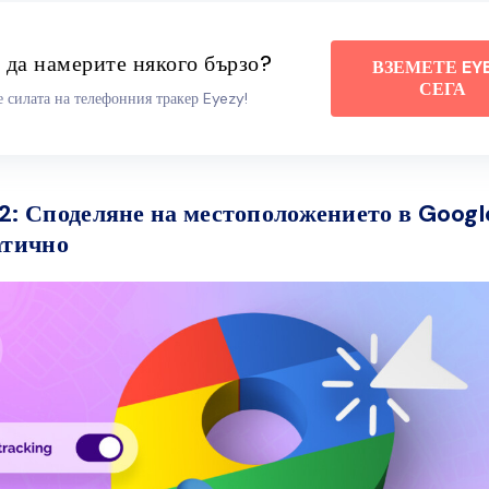
 да намерите някого бързо?
ВЗЕМЕТЕ EY
СЕГА
 силата на телефонния тракер Eyezy!
2: Споделяне на местоположението в Goog
атично