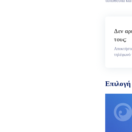
τοποθεσία κάπ
Δεν αρ
τους;
Αποκτήστε
τηλέφωνό 
Επιλογή