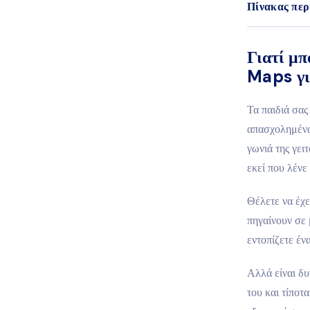
Πίνακας περ
Γιατί μπ
Maps για
Τα παιδιά σας
απασχολημένα 
γωνιά της γειτ
εκεί που λένε
Θέλετε να έχε
πηγαίνουν σε 
εντοπίζετε έ
Αλλά είναι δυ
του και τίποτ