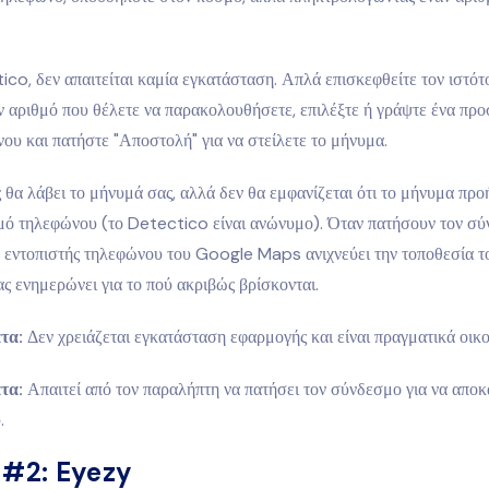
co, δεν απαιτείται καμία εγκατάσταση. Απλά επισκεφθείτε τον ιστότ
ον αριθμό που θέλετε να παρακολουθήσετε, επιλέξτε ή γράψτε ένα π
ου και πατήστε "Αποστολή" για να στείλετε το μήνυμα.
θα λάβει το μήνυμά σας, αλλά δεν θα εμφανίζεται ότι το μήνυμα προ
θμό τηλεφώνου (το Detectico είναι ανώνυμο). Όταν πατήσουν τον σ
 εντοπιστής τηλεφώνου του Google Maps ανιχνεύει την τοποθεσία το
 ενημερώνει για το πού ακριβώς βρίσκονται.
τα:
Δεν χρειάζεται εγκατάσταση εφαρμογής και είναι πραγματικά οικ
τα:
Απαιτεί από τον παραλήπτη να πατήσει τον σύνδεσμο για να αποκ
.
 #2: Eyezy