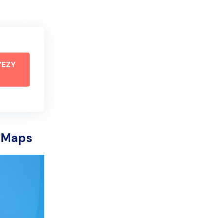
YEZY
e Maps