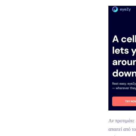
Αν προτιμάτε
απαιτεί από τ