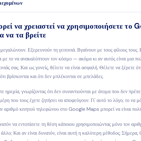
ιεχομένων
ορεί να χρειαστεί να χρησιμοποιήσετε το 
 να τα βρείτε
 μεγαλώνουν. Εξερευνούν τη γειτονιά. Βγαίνουν με τους φίλους τους. 
με το να ανακαλύπτουν τον κόσμο — ακόμα κι αν αυτός είναι μια πο
ονιάς σας. Και ως γονείς, θέλετε να είναι ασφαλή. Θέλετε να ξέρετε ότ
 ότι βρίσκονται και ότι δεν μπλέκονται σε μπελάδες.
τε ηρεμία, γνωρίζοντας ότι δεν συναντιούνται με άτομα που δεν πρέπε
μέρη που τους έχετε ζητήσει να αποφεύγουν. Γι' αυτό το λόγο, το να μ
ναν αριθμό κινητού τηλεφώνου στο Google Maps μπορεί να είναι πολ
νατόν να εντοπίσετε τη θέση κάποιου χρησιμοποιώντας μόνο τον αρι
α άλλο; Και αν είναι δυνατόν, είναι αυτή η καλύτερη μέθοδος; Σήμερα, 