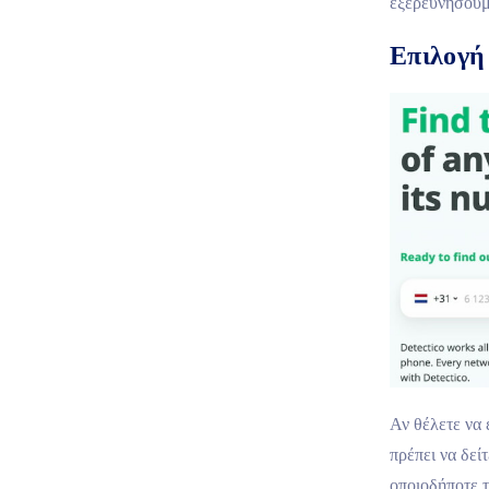
εξερευνήσουμ
Επιλογή
Αν θέλετε να
πρέπει να δεί
οποιοδήποτε 