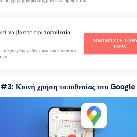
οιου χρησιμοποιώντας μόνο τον αριθμό του.
κεί να βρείτε την τοποθεσία
ΔΟΚΙΜΑΣΤΕ ΤΟ E
ΤΩΡΑ
 το Eyezy για να δείτε όλα όσα κάνουν στο
τους.
 #3:
Κοινή χρήση τοποθεσίας στο Googl