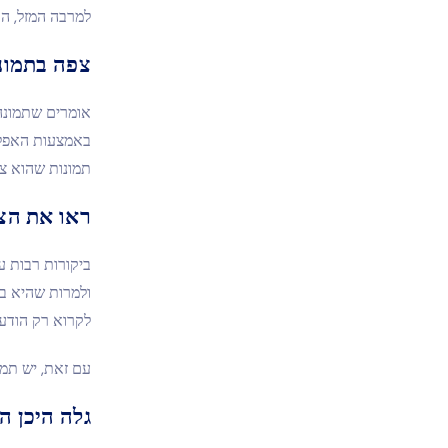
למרבה המזל, האנשים ב-WebWatcher חשבו על זה והוסיפו 
צפה בתמונ
אומרים שתמונה 
תמונות שהוא צ
ראו את הצ
ולמרות שהיא בה
לקרוא רק הודע
עם זאת, יש תמי
גלה היכן ה