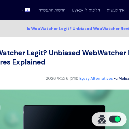
איך לעשות
חלופות ל-Eyezy
חדשות התעשייה
Is WebWatcher Legit? Unbiased WebWatcher Revi
Watcher Legit? Unbiased WebWatcher 
res Explained
עודכן
6 במאי 2026
Melis
ב-
Eyezy Alternatives