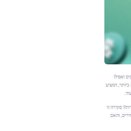
ים ואפילו
הניטור המוכרים ביותר, המציע
וד.
אחרות? סקירה זו
 המחירים, והאם