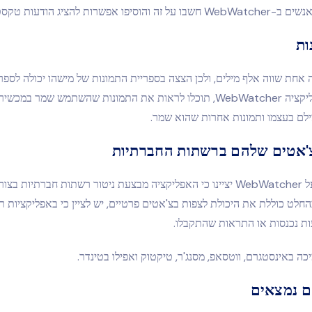
אפשרות להציג הודעות טקסט שנמחקו.
ות
אחת שווה אלף מילים, ולכן הצצה בספריית התמונות של מישהו יכולה לספר
באמצעות האפליקציה WebWatcher, תוכלו לראות את התמונות שהשתמש שמר במכ
ילם בעצמו ותמונות אחרות שהוא שמר.
'אטים שלהם ברשתות החברתיות
ביקורות רבות על WebWatcher יציינו כי האפליקציה מבצעת ניטור רשתות חברתיות
חלט כוללת את היכולת לצפות בצ'אטים פרטיים, יש לציין כי באפליקציות רב
ות נכנסות או התראות שהתקבלו.
כה באינסטגרם, ווטסאפ, מסנג'ר, טיקטוק ואפילו בטינדר.
ם נמצאים