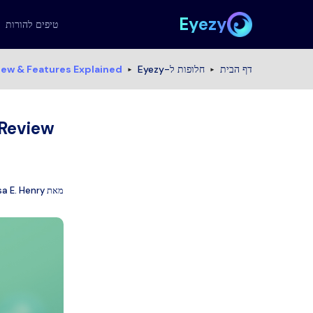
Eyezy
טיפים להורות
דף הבית
חלופות ל-Eyezy
ew & Features Explained
Review
מאת
sa E. Henry