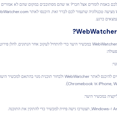
כם באמת לומדים אצל חבר? או שהם מסתובבים במקום שהם לא אמורים ל
מצאים כרגע.
יש להתקין את WebWatcher במכשיר היעד כדי להתחיל לעקוב אחר הנתונים. להלן פ
עולה:
י:
או Chromebook).
קציה במכשיר היעד: