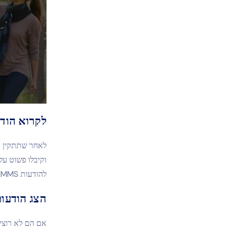
לקרוא הוד
להודעות MMS, כך שאם הם שולחים ומקבלים תמונות, תוכל לצפות בהן בקלות.
הצג הודעו
אם הם לא רוצים