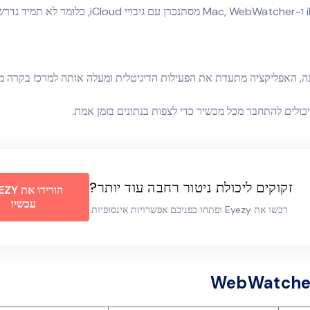
, האפליקציה מתעדת את הפעילות הדיגיטלית ומעלה אותה למרכז בקרה מ
ולים להתחבר מכל מכשיר כדי לצפות בנתונים בזמן אמת.
זקוקים ליכולת ניטור רחבה עוד יותר?
הורידו א
עכשיו
רכשו את Eyezy ופתחו בפניכם אפשרויות אינסופיות.