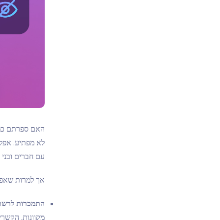
האם ספרתם כמה
לא מפתיע. אפלי
עם חברים ובני 
אך למרות שאפלי
התמכרות לרשת
מקוונות, הקשרי