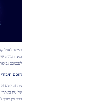
באשר לאפליקצי
כמה תכונות שיו
לעצמכם גבולות.
חוסם חיבורי
כבר אין צורך לגעת במכשיר הרצוי. Eyezy מ