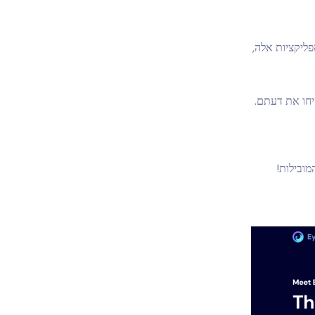
ליקציות אלה,
יחו את דעתם.
ובילות!