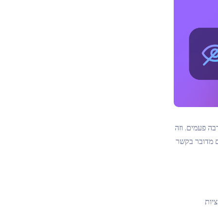
ה פעמים. וזה
ם מדובר בקשר
יות