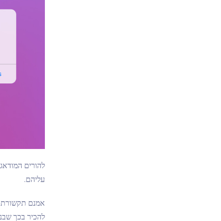
להורים המודאגי
עליהם.
אמנם תקשורת פ
להכיר בכך שבני