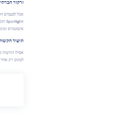
זרקור חברתי
Spotlight תוכלו לעקוב בקלות אחר השיחות שלהם ברשתות החברתיות.
אינסטגרם וטינדר
תיעוד הקשות
אפילו הודעות ש
לעקוב רק אחר 