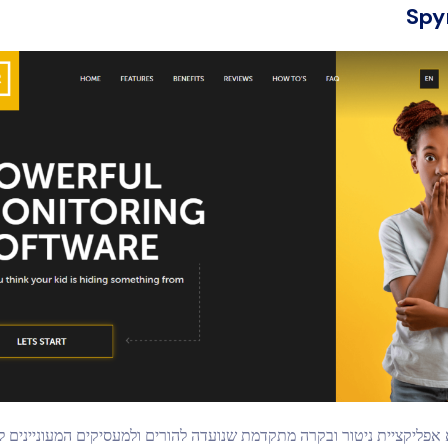
Spy
אפליקציית ניטור ובקרה מתקדמת שנועדה להורים ולמעסיקים המעוניינים ל