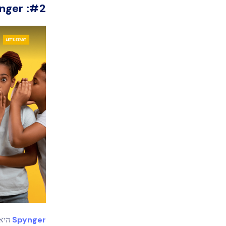
nger
#2:
Spynger
היא 