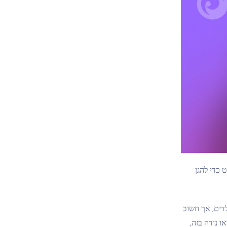
 כדי להגן
דים, אך חשוב
 נודה בזה,