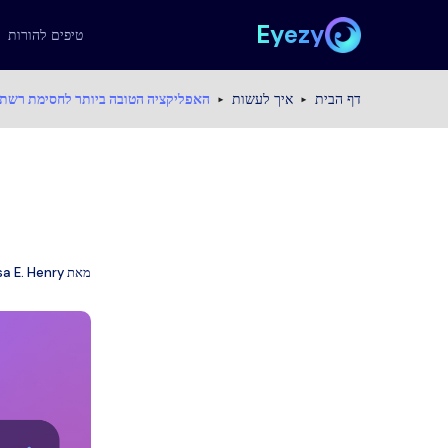
Eyezy
טיפים להורות
דף הבית
איך לעשות
האפליקציה הטובה ביותר לחסימת רשתות
מאת
sa E. Henry