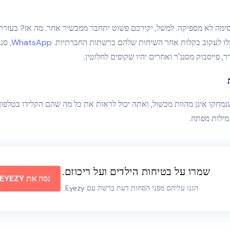
WhatsApp
, סנ
, פייסבוק מסנג'ר ואחרים יהיו שקופים לחלוטין.
נמחקו אינן מהוות מכשול, ואתה יכול לראות את כל מה שהם הקלידו בטלפון
מילות מפתח.
שמרו על בטיחות הילדים ועל ריכוזם.
נסה את EYEZY עכשיו
הגנו עליהם מפני הסחות דעת ברשת עם Eyezy..