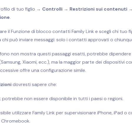
rofilo di tuo figlio →
Controlli → Restrizioni sui contenuti 
ione
.
are il
Funzione di blocco contatti Family Link
e scegli chi tuo f
 chi può inviare messaggi: solo i contatti approvati o chiunqu
lefono non mostra questi passaggi esatti, potrebbe dipendere
Samsung, Xiaomi, ecc.), ma la maggior parte dei dispositivi c
uccessive offre una configurazione simile.
izioni
dovresti sapere che:
k potrebbe non essere disponibile in tutti i paesi o regioni.
ibile utilizzare Family Link per supervisionare iPhone, iPad o
ai Chromebook.