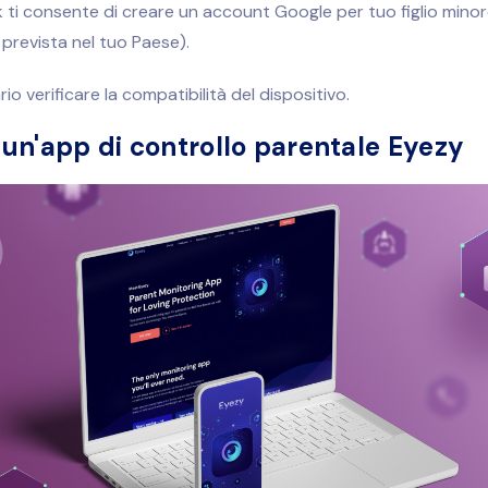
k ti consente di creare un account Google per tuo figlio minore
à prevista nel tuo Paese).
io verificare la compatibilità del dispositivo.
a un'app di controllo parentale Eyezy