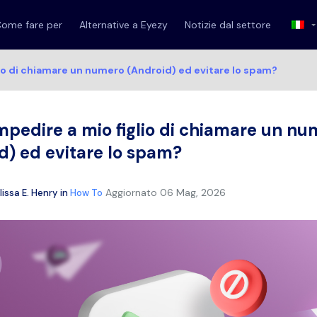
ome fare per
Alternative a Eyezy
Notizie dal settore
io di chiamare un numero (Android) ed evitare lo spam?
pedire a mio figlio di chiamare un nu
d) ed evitare lo spam?
Aggiornato
06 Mag, 2026
issa E. Henry
in
How To