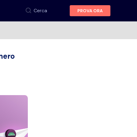
Cerca
PROVA ORA
mero