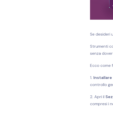
Se desideri 
Strumenti com
senza dover 
Ecco come f
Installare
controllo ge
Apri il
Sez
compresi i n