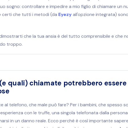
 tuo sogno: controllare e
impedire a mio figlio di chiamare un 
 certi che tutti i metodi (da
Eyezy
all'opzione integrata) sono
imostrarti che la tua ansia è del tutto comprensibile e che no
do troppo.
(e quali) chiamate potrebbero essere
ose
e al telefono, che male può fare? Per i bambini, che spesso s
sperienza con le truffe, una singola telefonata dalla persona
arsi in un danno reale. Ecco perché è così importante saper