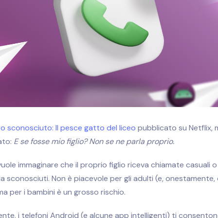
 sconosciuto: Il pesce gatto del liceo
pubblicato su Netflix, m
ato:
E se fosse mio figlio? Non se ne parla proprio.
vuole immaginare che il proprio figlio riceva chiamate casuali 
da sconosciuti. Non è piacevole per gli adulti (e, onestamente,
 ma per i bambini è un grosso rischio.
te, i telefoni Android (e alcune app intelligenti) ti consenton