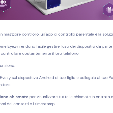
un maggiore controllo, un'app di controllo parentale è la soluzi
e Eyezy rendono facile gestire l'uso dei dispositivi da parte de
controllare costantemente il loro telefono.
unziona:
Eyezy sul dispositivo Android di tuo figlio e collegalo al tuo Pa
nitore.
ione chiamate
per visualizzare tutte le chiamate in entrata e 
omi dei contatti e i timestamp.