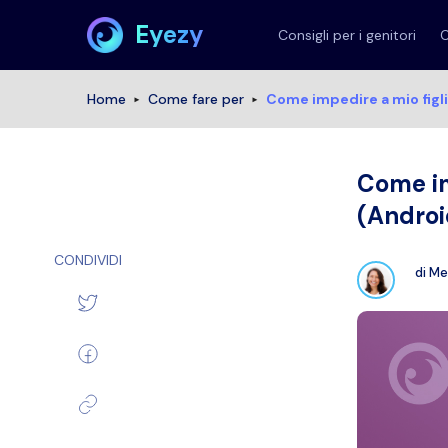
Eyezy
Consigli per i genitori
C
Home
Come fare per
Come impedire a mio figl
Come im
(Androi
CONDIVIDI
di
Mel