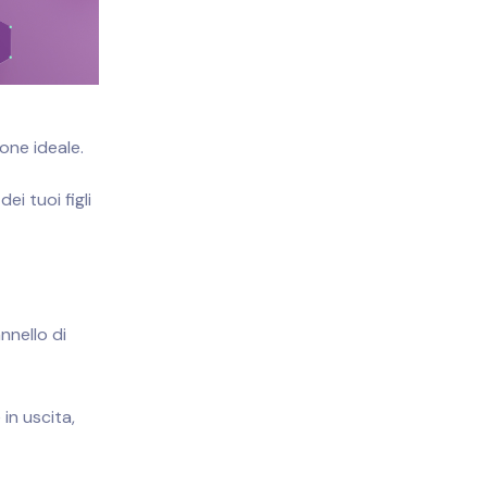
one ideale.
i tuoi figli
nnello di
in uscita,