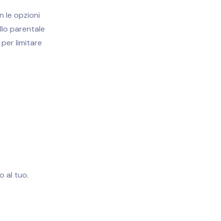
n le opzioni
llo parentale
 per limitare
o al tuo.