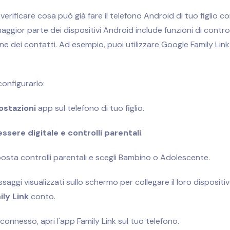
verificare cosa può già fare il telefono Android di tuo figlio co
maggior parte dei dispositivi Android include funzioni di contro
one dei contatti. Ad esempio, puoi utilizzare
Google Family Link
onfigurarlo:
ostazioni
app sul telefono di tuo figlio.
ssere digitale e controlli parentali
.
osta controlli parentali e scegli Bambino o Adolescente.
ssaggi visualizzati sullo schermo per collegare il loro dispositiv
ly Link
conto.
connesso, apri l'app Family Link sul tuo telefono.