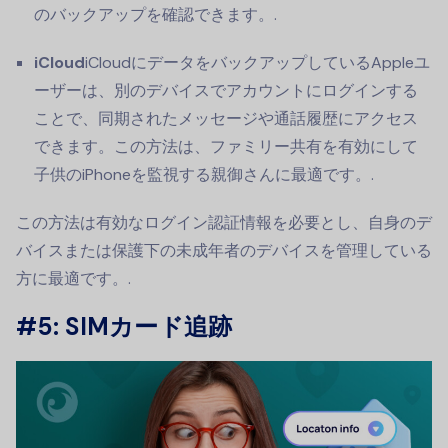
のバックアップを確認できます。.
iCloud
iCloudにデータをバックアップしているAppleユ
ーザーは、別のデバイスでアカウントにログインする
ことで、同期されたメッセージや通話履歴にアクセス
できます。この方法は、ファミリー共有を有効にして
子供のiPhoneを監視する親御さんに最適です。.
この方法は有効なログイン認証情報を必要とし、自身のデ
バイスまたは保護下の未成年者のデバイスを管理している
方に最適です。.
#5:
SIMカード追跡