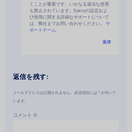
くことが重要です。いかなる違法な使用
も禁止されています。Eyezyの設定およ
び使用に関する詳細なサポートについて
は、弊社までお問い合わせください。
サ
ポートチーム
.
返信
返信を残す:
メールアドレスは公開されません。必須項目には * が付いて
います。
コメント
※