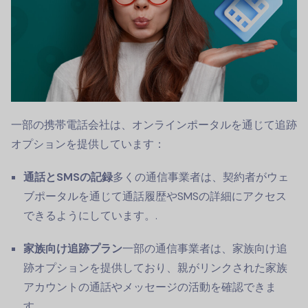
一部の携帯電話会社は、オンラインポータルを通じて追跡
オプションを提供しています：
通話とSMSの記録
多くの通信事業者は、契約者がウェ
ブポータルを通じて通話履歴やSMSの詳細にアクセス
できるようにしています。.
家族向け追跡プラン
一部の通信事業者は、家族向け追
跡オプションを提供しており、親がリンクされた家族
アカウントの通話やメッセージの活動を確認できま
す。.