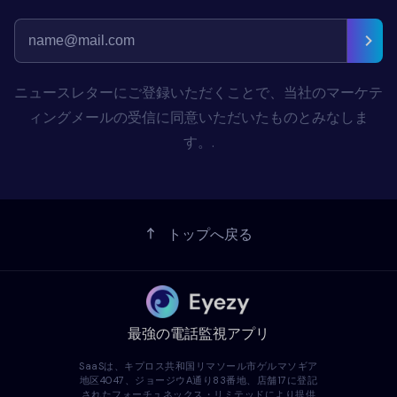
ニュースレターにご登録いただくことで、当社のマーケテ
ィングメールの受信に同意いただいたものとみなしま
す。.
トップへ戻る
最強の電話監視アプリ
SaaSは、キプロス共和国リマソール市ゲルマソギア
地区4047、ジョージウA通り83番地、店舗17に登記
されたフォーチュネックス・リミテッドにより提供