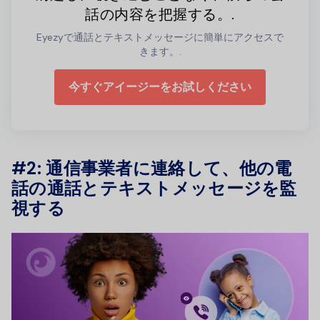
話の内容を把握する。.
Eyezyで通話とテキストメッセージに簡単にアクセスで
きます。.
今すぐアイージーをお試しください
#2: 通信事業者に連絡して、他の電
話の通話とテキストメッセージを監
視する