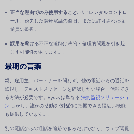
正当な理由でのみ使用すること
: ペアレンタルコントロ
ール、紛失した携帯電話の復旧、または許可された従
業員の監視。.
誤用を避ける
不正な追跡は法的・倫理的問題を引き起
こす可能性があります。.
最期の言葉
親、雇用主、パートナーを問わず、他の電話からの通話を
監視し、テキストメッセージを確認したい場合、信頼でき
る方法が必要です。Eyezyは単なる
法的監視ソリューショ
ン
しかし、誰かの活動を包括的に把握できる幅広い機能
も提供しています。.
別の電話からの通話を追跡できるだけでなく、ウェブ閲覧