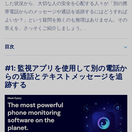
した状況から、大切な人の安全を心配する人々が「別の携
帯電話からのメッセージや通話を追跡するにはどうすれば
よいか？」という疑問を抱くのも無理はありません。その
答えを、さっそくご紹介しましょう。.
目次
#1: 監視アプリを使用して別の電話か
らの通話とテキストメッセージを追
跡する