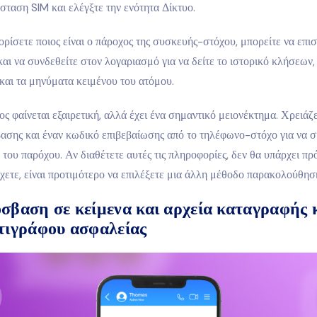
σταση SIM και ελέγξτε την ενότητα Δίκτυο.
ρίσετε ποιος είναι ο πάροχος της συσκευής-στόχου, μπορείτε να επισ
και να συνδεθείτε στον λογαριασμό για να δείτε το ιστορικό κλήσεων,
και τα μηνύματα κειμένου του ατόμου.
ς φαίνεται εξαιρετική, αλλά έχει ένα σημαντικό μειονέκτημα. Χρειάζ
ασης και έναν κωδικό επιβεβαίωσης από το τηλέφωνο-στόχο για να σ
 του παρόχου. Αν διαθέτετε αυτές τις πληροφορίες, δεν θα υπάρχει π
έχετε, είναι προτιμότερο να επιλέξετε μια άλλη μέθοδο παρακολούθησ
σβαση σε κείμενα και αρχεία καταγραφής
τιγράφου ασφαλείας