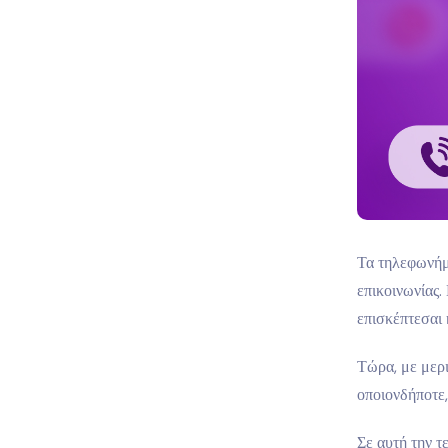
Τα τηλεφωνήμ
επικοινωνίας.
επισκέπτεσαι 
Τώρα, με μερ
οποιονδήποτε,
Σε αυτή την 