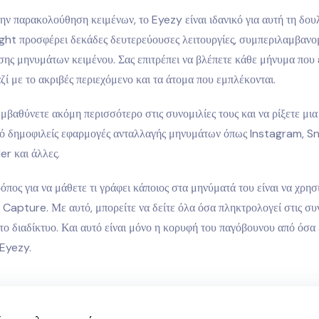
ν παρακολούθηση κειμένων, το Eyezy είναι ιδανικό για αυτή τη δουλ
ight προσφέρει δεκάδες δευτερεύουσες λειτουργίες, συμπεριλαμβανο
ς μηνυμάτων κειμένου. Σας επιτρέπει να βλέπετε κάθε μήνυμα που έ
αζί με το ακριβές περιεχόμενο και τα άτομα που εμπλέκονται.
μβαθύνετε ακόμη περισσότερο στις συνομιλίες τους και να ρίξετε μια
πό δημοφιλείς εφαρμογές ανταλλαγής μηνυμάτων όπως Instagram, S
er και άλλες.
όπος για να μάθετε τι γράφει κάποιος στα μηνύματά του είναι να χρη
Capture. Με αυτό, μπορείτε να δείτε όλα όσα πληκτρολογεί στις συν
το διαδίκτυο. Και αυτό είναι μόνο η κορυφή του παγόβουνου από όσα 
 Eyezy.