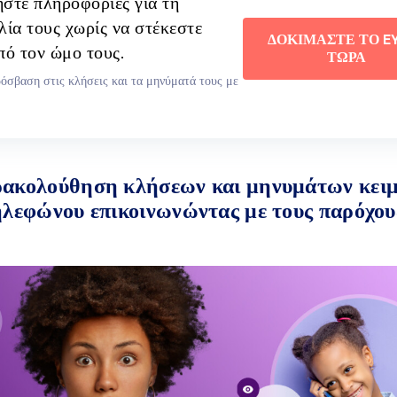
στε πληροφορίες για τη
λία τους χωρίς να στέκεστε
ΔΟΚΙΜΑΣΤΕ ΤΟ E
πό τον ώμο τους.
ΤΩΡΑ
όσβαση στις κλήσεις και τα μηνύματά τους με
ακολούθηση κλήσεων και μηνυμάτων κειμ
ηλεφώνου επικοινωνώντας με τους παρόχου