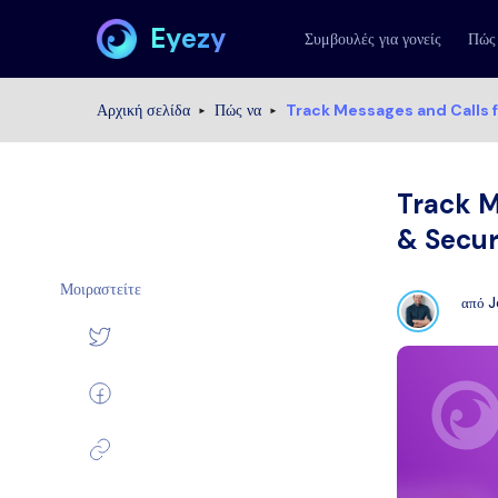
Eyezy
Συμβουλές για γονείς
Πώς
Αρχική σελίδα
Πώς να
Track Messages and Calls 
Track M
& Secur
Μοιραστείτε
από
J