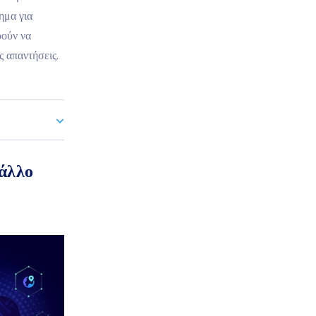
ημα για
ρούν να
ς απαντήσεις.
άλλο