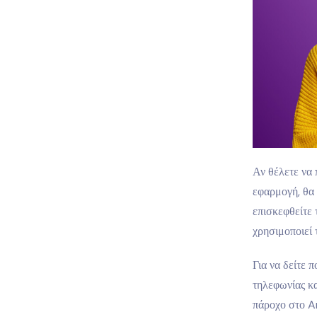
Αν θέλετε να
εφαρμογή, θα 
επισκεφθείτε 
χρησιμοποιεί
Για να δείτε π
τηλεφωνίας κα
πάροχο στο An