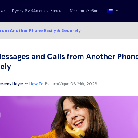
 να
Eyezy Εναλλακτικές λύσεις
Νέα του κλάδου
from Another Phone Easily & Securely
essages and Calls from Another Phone
ely
Ενημερώθηκε
06 Μάι, 2026
eremy Heyer
σε
How To