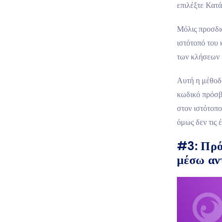
επιλέξτε Κατά
Μόλις προσδιο
ιστότοπό του 
των κλήσεων 
Αυτή η μέθοδο
κωδικό πρόσβ
στον ιστότοπο
όμως δεν τις 
#3: Πρό
μέσω αν