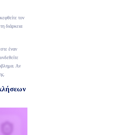
κεφθείτε τον
 τη διάρκεια
εστε έναν
υνδεθείτε
ρόβλημα. Αν
ης.
 κλήσεων