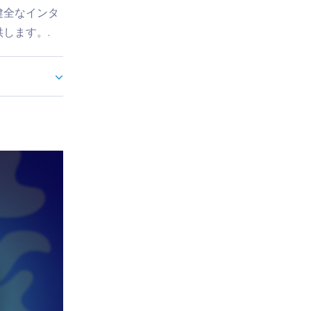
健全なインタ
します。.