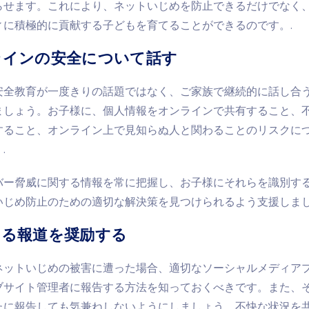
らせます。これにより、ネットいじめを防止できるだけでなく
ィに積極的に貢献する子どもを育てることができるのです。.
ンラインの安全について話す
安全教育が一度きりの話題ではなく、ご家族で継続的に話し合
ましょう。お子様に、個人情報をオンラインで共有すること、
すること、オンライン上で見知らぬ人と関わることのリスクに
.
バー脅威に関する情報を常に把握し、お子様にそれらを識別す
いじめ防止のための適切な解決策を見つけられるよう支援しまし
任ある報道を奨励する
ネットいじめの被害に遭った場合、適切なソーシャルメディア
ブサイト管理者に報告する方法を知っておくべきです。また、
たに報告しても気兼ねしないようにしましょう。不快な状況を