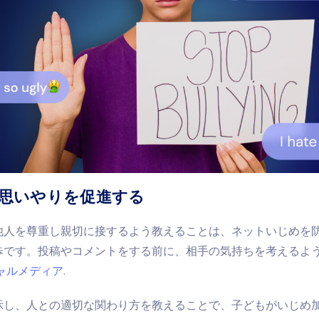
感と思いやりを促進する
他人を尊重し親切に接するよう教えることは、ネットいじめを
歩です。投稿やコメントをする前に、相手の気持ちを考えるよ
ャルメディア
.
示し、人との適切な関わり方を教えることで、子どもがいじめ