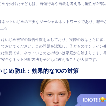
じめを受けた子どもは、自傷行為や自殺を考える可能性が2倍
ubeはネットいじめの主要なソーシャルネットワークであり、報告
に上る
計はいじめ被害の報告件数を示しており、実際の数はさらに多
えておいてください。この問題を認識し、子どものオンライン
とは重要です。ネットいじめとの戦いは家庭から始まります。
て安全なネット利用方法を子どもに教えることが大切です。.
いじめ防止：効果的な10の対策