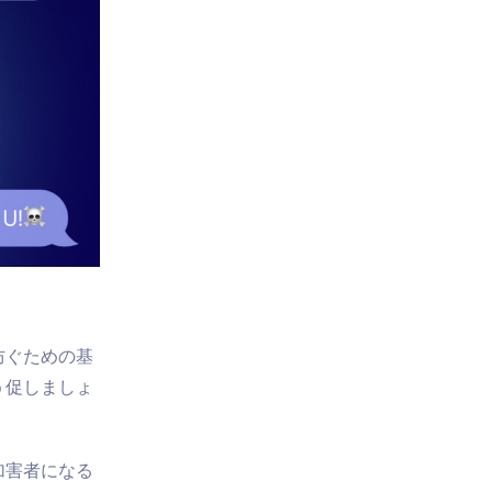
防ぐための基
う促しましょ
加害者になる