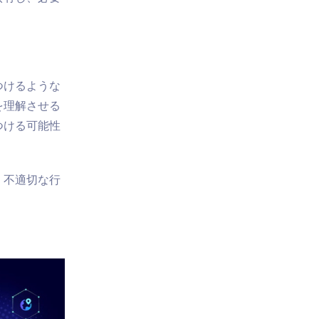
つけるような
を理解させる
つける可能性
、不適切な行