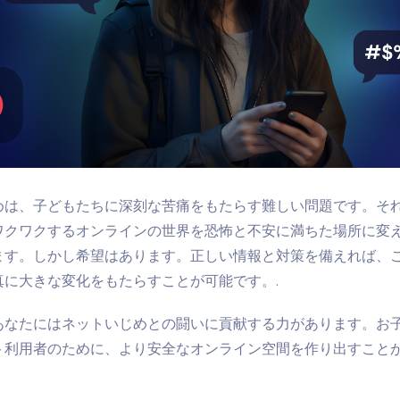
めは、子どもたちに深刻な苦痛をもたらす難しい問題です。そ
ワクワクするオンラインの世界を恐怖と不安に満ちた場所に変
ます。しかし希望はあります。正しい情報と対策を備えれば、
真に大きな変化をもたらすことが可能です。.
あなたにはネットいじめとの闘いに貢献する力があります。お
ト利用者のために、より安全なオンライン空間を作り出すこと