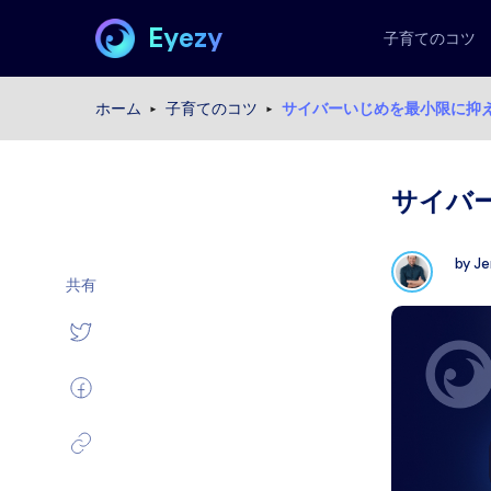
Eyezy
子育てのコツ
ホーム
子育てのコツ
サイバーいじめを最小限に抑
サイバ
by
Je
共有