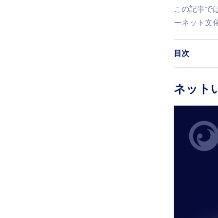
この記事で
ーネット文
目次
ネット