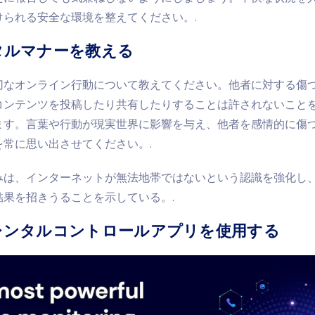
けられる安全な環境を整えてください。.
ジタルマナーを教える
切なオンライン行動について教えてください。他者に対する傷
コンテンツを投稿したり共有したりすることは許されないこと
ます。言葉や行動が現実世界に影響を与え、他者を感情的に傷
を常に思い出させてください。.
みは、インターネットが無法地帯ではないという認識を強化し
結果を招きうることを示している。.
アレンタルコントロールアプリを使用する