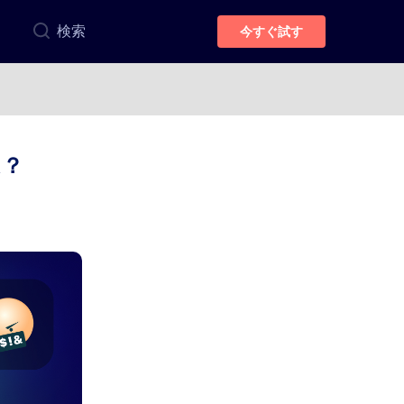
検索
今すぐ試す
は？