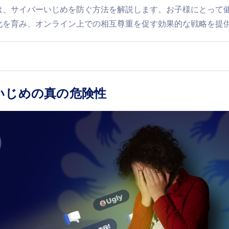
は、サイバーいじめを防ぐ方法を解説します。お子様にとって
化を育み、オンライン上での相互尊重を促す効果的な戦略を提供
いじめの真の危険性