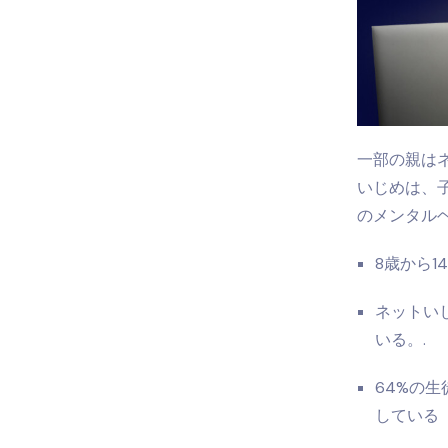
一部の親は
いじめは、
のメンタル
8歳から1
ネットい
いる。.
64%の
している