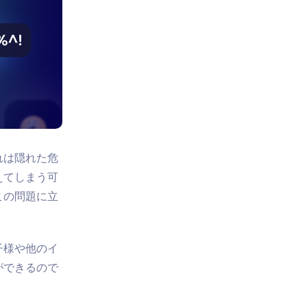
れは隠れた危
えてしまう可
この問題に立
子様や他のイ
ができるので