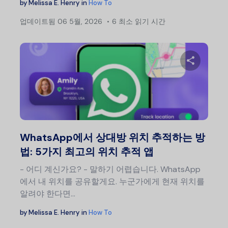
by
Melissa E. Henry
in
How To
업데이트됨
06 5월, 2026
6 최소 읽기 시간
이 글
트위터
WhatsApp에서 상대방 위치 추적하는 방
법: 5가지 최고의 위치 추적 앱
- 어디 계신가요? - 말하기 어렵습니다. WhatsApp
에서 내 위치를 공유할게요. 누군가에게 현재 위치를
알려야 한다면...
by
Melissa E. Henry
in
How To