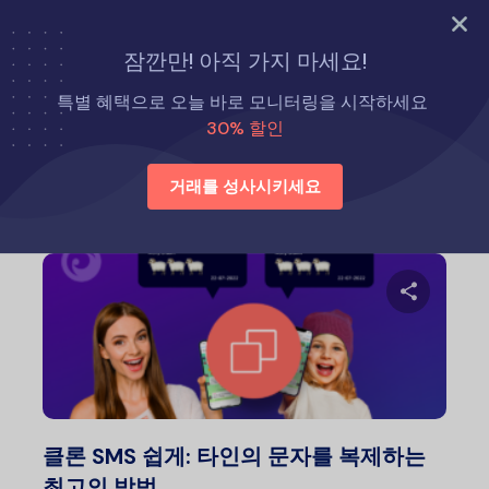
지금 바로 시도해 보세요
잠깐만! 아직 가지 마세요!
홈
방법
특별 혜택으로 오늘 바로 모니터링을 시작하세요
30% 할인
방법
거래를 성사시키세요
이 글
트위터
클론 SMS 쉽게: 타인의 문자를 복제하는
최고의 방법…