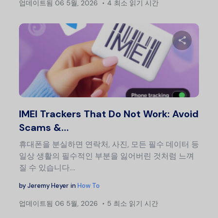
업데이트됨
06 5월, 2026
4 최소 읽기 시간
이 글
트위터
IMEI Trackers That Do Not Work: Avoid
Scams &…
휴대폰을 분실하면 연락처, 사진, 모든 필수 데이터 등
일상 생활의 필수적인 부분을 잃어버린 것처럼 느껴
질 수 있습니다....
by
Jeremy Heyer
in
How To
업데이트됨
06 5월, 2026
5 최소 읽기 시간