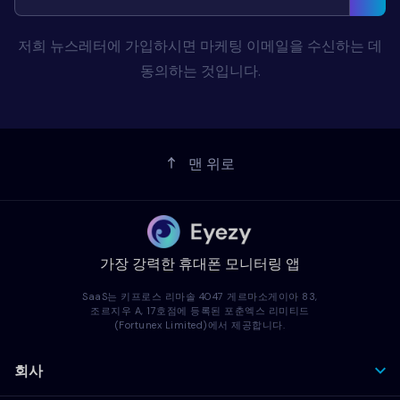
저희 뉴스레터에 가입하시면 마케팅 이메일을 수신하는 데
동의하는 것입니다.
맨 위로
가장 강력한 휴대폰 모니터링 앱
SaaS는 키프로스 리마솔 4047 게르마소게이아 83,
조르지우 A, 17호점에 등록된 포춘엑스 리미티드
(Fortunex Limited)에서 제공합니다.
회사