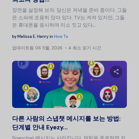
장면을 설정해 보자. 당신은 저녁을 준비 중이다. 그들
은 소파에 조용히 앉아 있다. TV는 켜져 있지만, 그들
은 휴대폰을 응시하며 미소 짓고 있다,…
by
Melissa E. Henry
in
How To
업데이트됨
06 5월, 2026
4 최소 읽기 시간
이 글
트위터
다른 사람의 스냅챗 메시지를 보는 방법:
단계별 안내 Eyezy…
Snapchat 메시지는 사라집니다. 채팅을 종료하면 저