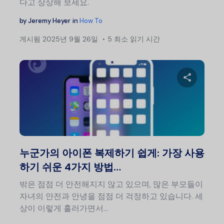
다고 상상해 보세요.
by
Jeremy Heyer
in
How To
게시됨
2025년 9월 26일
5 최소 읽기 시간
이 글
트위터
누군가의 아이폰 복제하기 쉽게: 가장 사용
하기 쉬운 4가지 방법…
밖은 점점 더 안전해지지 않고 있으며, 많은 부모들이
자녀의 안전과 안녕을 점점 더 걱정하고 있습니다. 세
상이 이렇게 흘러가면서…