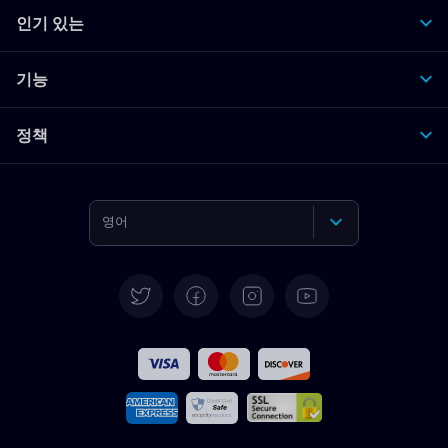
인기 있는
기능
정책
영어
독일어
스페인어
프랑스어
이탈리아어