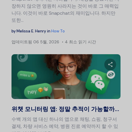
장하지 않으면 영원히 사라지는 것이 바로 그 매력입
니다. 이것이 바로 Snapchat의 재미입니다. 하지만
또한...
by
Melissa E. Henry
in
How To
업데이트됨
06 5월, 2026
4 최소 읽기 시간
이 글
트위터
위챗 모니터링 앱: 정말 추적이 가능할까…
수백 개의 앱 대신 하나의 앱으로 채팅, 쇼핑, 청구서
결제, 차량 서비스 예약, 병원 진료 예약까지 할 수 있