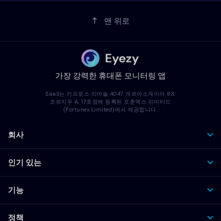
맨 위로
가장 강력한 휴대폰 모니터링 앱
SaaS는 키프로스 리마솔 4047 게르마소게이아 83,
조르지우 A, 17호점에 등록된 포춘엑스 리미티드
(Fortunex Limited)에서 제공합니다.
회사
인기 있는
기능
정책