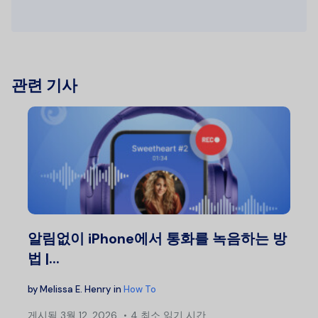
관련 기사
알림없이 iPhone에서 통화를 녹음하는 방
법 |...
by
Melissa E. Henry
in
How To
게시됨
3월 12, 2026
4 최소 읽기 시간