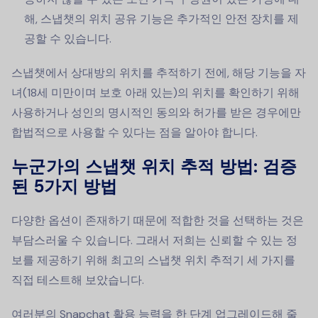
해, 스냅챗의 위치 공유 기능은 추가적인 안전 장치를 제
공할 수 있습니다.
스냅챗에서 상대방의 위치를 추적하기 전에, 해당 기능을 자
녀(18세 미만이며 보호 아래 있는)의 위치를 확인하기 위해
사용하거나 성인의 명시적인 동의와 허가를 받은 경우에만
합법적으로 사용할 수 있다는 점을 알아야 합니다.
누군가의 스냅챗 위치 추적 방법: 검증
된 5가지 방법
다양한 옵션이 존재하기 때문에 적합한 것을 선택하는 것은
부담스러울 수 있습니다. 그래서 저희는 신뢰할 수 있는 정
보를 제공하기 위해 최고의 스냅챗 위치 추적기 세 가지를
직접 테스트해 보았습니다.
여러분의 Snapchat 활용 능력을 한 단계 업그레이드해 줄