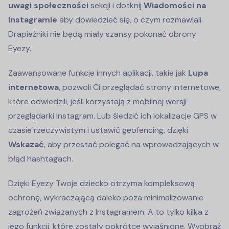
uwagi społeczności
sekcji i dotknij
Wiadomości na
Instagramie
aby dowiedzieć się, o czym rozmawiali.
Drapieżniki nie będą miały szansy pokonać obrony
Eyezy.
Zaawansowane funkcje innych aplikacji, takie jak
Lupa
internetowa
, pozwoli Ci przeglądać strony internetowe,
które odwiedzili, jeśli korzystają z mobilnej wersji
przeglądarki Instagram. Lub śledzić ich lokalizacje GPS w
czasie rzeczywistym i ustawić geofencing, dzięki
Wskazać
, aby przestać polegać na wprowadzających w
błąd hashtagach.
Dzięki Eyezy Twoje dziecko otrzyma kompleksową
ochronę, wykraczającą daleko poza minimalizowanie
zagrożeń związanych z Instagramem. A to tylko kilka z
jego funkcji, które zostały pokrótce wyjaśnione. Wyobraź