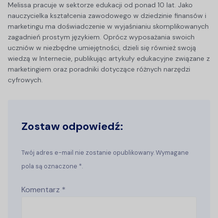
Melissa pracuje w sektorze edukacji od ponad 10 lat. Jako
nauczycielka kształcenia zawodowego w dziedzinie finansów i
marketingu ma doświadczenie w wyjaśnianiu skomplikowanych
zagadnień prostym językiem. Oprócz wyposażania swoich
uczniów w niezbędne umiejętności, dzieli się również swoją
wiedzą w Internecie, publikując artykuły edukacyjne związane z
marketingiem oraz poradniki dotyczące różnych narzędzi
cyfrowych.
Zostaw odpowiedź:
Twój adres e-mail nie zostanie opublikowany. Wymagane
pola są oznaczone *.
Komentarz
*