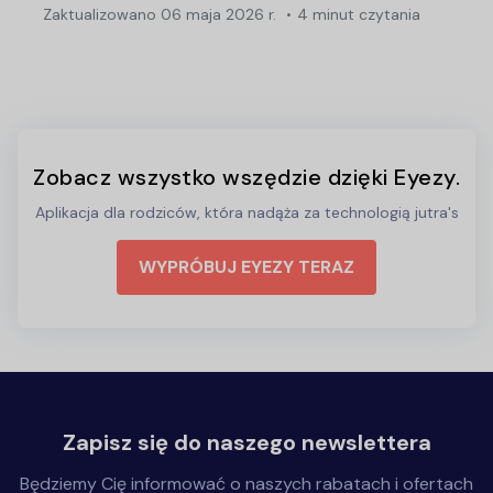
Zaktualizowano
06 maja 2026 r.
4 minut czytania
Zobacz wszystko wszędzie dzięki Eyezy.
Aplikacja dla rodziców, która nadąża za technologią jutra's
WYPRÓBUJ EYEZY TERAZ
Zapisz się do naszego newslettera
Będziemy Cię informować o naszych rabatach i ofertach