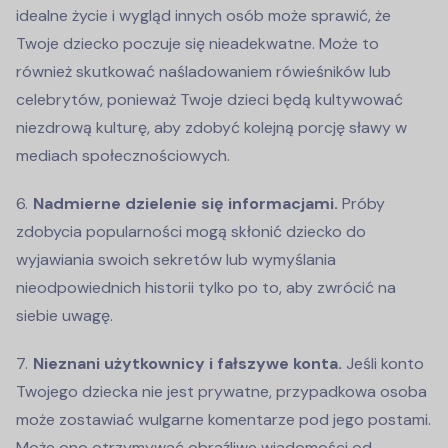
idealne życie i wygląd innych osób może sprawić, że
Twoje dziecko poczuje się nieadekwatne. Może to
również skutkować naśladowaniem rówieśników lub
celebrytów, ponieważ Twoje dzieci będą kultywować
niezdrową kulturę, aby zdobyć kolejną porcję sławy w
mediach społecznościowych.
Nadmierne dzielenie się informacjami.
Próby
zdobycia popularności mogą skłonić dziecko do
wyjawiania swoich sekretów lub wymyślania
nieodpowiednich historii tylko po to, aby zwrócić na
siebie uwagę.
Nieznani użytkownicy i fałszywe konta.
Jeśli konto
Twojego dziecka nie jest prywatne, przypadkowa osoba
może zostawiać wulgarne komentarze pod jego postami.
Może ono otrzymywać obraźliwe wiadomości od