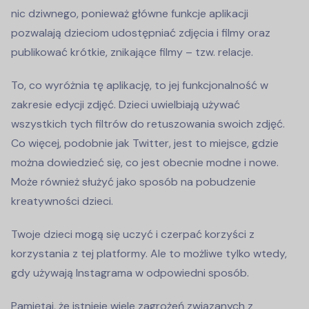
nic dziwnego, ponieważ główne funkcje aplikacji
pozwalają dzieciom udostępniać zdjęcia i filmy oraz
publikować krótkie, znikające filmy – tzw. relacje.
To, co wyróżnia tę aplikację, to jej funkcjonalność w
zakresie edycji zdjęć. Dzieci uwielbiają używać
wszystkich tych filtrów do retuszowania swoich zdjęć.
Co więcej, podobnie jak Twitter, jest to miejsce, gdzie
można dowiedzieć się, co jest obecnie modne i nowe.
Może również służyć jako sposób na pobudzenie
kreatywności dzieci.
Twoje dzieci mogą się uczyć i czerpać korzyści z
korzystania z tej platformy. Ale to możliwe tylko wtedy,
gdy używają Instagrama w odpowiedni sposób.
Pamiętaj, że istnieje wiele zagrożeń związanych z