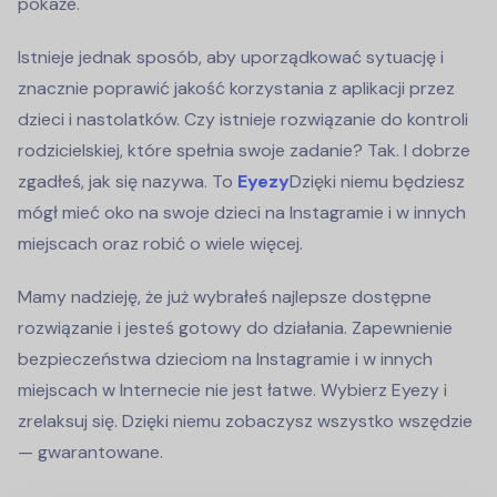
pokaże.
Istnieje jednak sposób, aby uporządkować sytuację i
znacznie poprawić jakość korzystania z aplikacji przez
dzieci i nastolatków. Czy istnieje rozwiązanie do kontroli
rodzicielskiej, które spełnia swoje zadanie? Tak. I dobrze
zgadłeś, jak się nazywa. To
Eyezy
Dzięki niemu będziesz
mógł mieć oko na swoje dzieci na Instagramie i w innych
miejscach oraz robić o wiele więcej.
Mamy nadzieję, że już wybrałeś najlepsze dostępne
rozwiązanie i jesteś gotowy do działania. Zapewnienie
bezpieczeństwa dzieciom na Instagramie i w innych
miejscach w Internecie nie jest łatwe. Wybierz Eyezy i
zrelaksuj się. Dzięki niemu zobaczysz wszystko wszędzie
— gwarantowane.