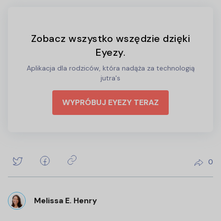
Zobacz wszystko wszędzie dzięki
Eyezy.
Aplikacja dla rodziców, która nadąża za technologią
jutra's
WYPRÓBUJ EYEZY TERAZ
0
Melissa E. Henry