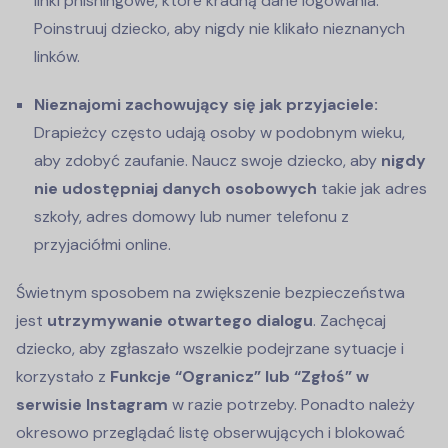
linki phishingowe, które kradną dane logowania.
Poinstruuj dziecko, aby nigdy nie klikało nieznanych
linków.
Nieznajomi zachowujący się jak przyjaciele:
Drapieżcy często udają osoby w podobnym wieku,
aby zdobyć zaufanie. Naucz swoje dziecko, aby
nigdy
nie udostępniaj danych osobowych
takie jak adres
szkoły, adres domowy lub numer telefonu z
przyjaciółmi online.
Świetnym sposobem na zwiększenie bezpieczeństwa
jest
utrzymywanie otwartego dialogu
. Zachęcaj
dziecko, aby zgłaszało wszelkie podejrzane sytuacje i
korzystało z
Funkcje “Ogranicz” lub “Zgłoś” w
serwisie Instagram
w razie potrzeby. Ponadto należy
okresowo przeglądać listę obserwujących i blokować