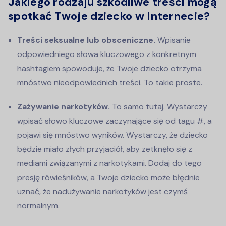
Jakiego rodzaju szkodliwe treści mogą
spotkać Twoje dziecko w Internecie?
Treści seksualne lub obsceniczne.
Wpisanie
odpowiedniego słowa kluczowego z konkretnym
hashtagiem spowoduje, że Twoje dziecko otrzyma
mnóstwo nieodpowiednich treści. To takie proste.
Zażywanie narkotyków.
To samo tutaj. Wystarczy
wpisać słowo kluczowe zaczynające się od tagu #, a
pojawi się mnóstwo wyników. Wystarczy, że dziecko
będzie miało złych przyjaciół, aby zetknęło się z
mediami związanymi z narkotykami. Dodaj do tego
presję rówieśników, a Twoje dziecko może błędnie
uznać, że nadużywanie narkotyków jest czymś
normalnym.