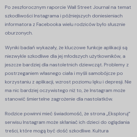
Po zeszłorocznym raporcie Wall Street Journal na temat
szkodliwości Instagrama i późniejszych doniesieniach
informatora z Facebooka wielu rodziców było słusznie
oburzonych.
Wyniki badań wykazały, że kluczowe funkcje aplikacji są
niezwykle szkodliwe dla jej młodszych użytkowników, a
jeszcze bardziej dla nastoletnich dziewcząt. Problemy z
postrzeganiem własnego ciała i myśli samobójcze po
korzystaniu z aplikacji, wzrost poziomu lęku i depresji. Nie
ma nic bardziej oczywistego niż to, że Instagram może
stanowić śmiertelne zagrożenie dla nastolatków.
Rodzice powinni mieć świadomość, że strona „Eksploruj”
serwisu Instagram może skłaniać ich dzieci do oglądania
treści, które mogą być dość szkodliwe. Kultura