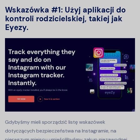
Wskazówka #1: Użyj aplikacji do
kontroli rodzicielskiej, takiej jak
Eyezy.
Gdybyśmy mieli sporządzić listę wskazówek
dotyczących bezpieczeństwa na Instagramie, na
pierwszym miejscu umieścilibyśmy zakup niezawodnej