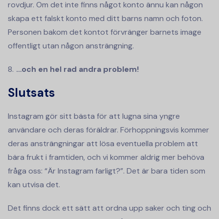
rovdjur. Om det inte finns något konto ännu kan någon
skapa ett falskt konto med ditt barns namn och foton.
Personen bakom det kontot förvränger barnets image
offentligt utan någon ansträngning.
…och en hel rad andra problem!
Slutsats
Instagram gör sitt bästa för att lugna sina yngre
användare och deras föräldrar. Förhoppningsvis kommer
deras ansträngningar att lösa eventuella problem att
bära frukt i framtiden, och vi kommer aldrig mer behöva
fråga oss: “Är Instagram farligt?”. Det är bara tiden som
kan utvisa det.
Det finns dock ett sätt att ordna upp saker och ting och