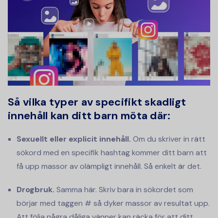
Så vilka typer av specifikt skadligt
innehåll kan ditt barn möta där:
Sexuellt eller explicit innehåll.
Om du skriver in rätt
sökord med en specifik hashtag kommer ditt barn att
få upp massor av olämpligt innehåll. Så enkelt är det.
Drogbruk.
Samma här. Skriv bara in sökordet som
börjar med taggen # så dyker massor av resultat upp.
Att följa några dåliga vänner kan räcka för att ditt