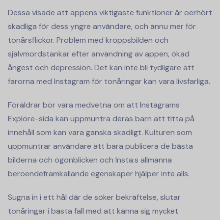
Dessa visade att appens viktigaste funktioner är oerhört
skadliga för dess yngre användare, och ännu mer för
tonårsflickor. Problem med kroppsbilden och
självmordstankar efter användning av appen, ökad
ångest och depression. Det kan inte bli tydligare att
farorna med Instagram för tonåringar kan vara livsfarliga.
Föräldrar bör vara medvetna om att Instagrams
Explore-sida kan uppmuntra deras barn att titta på
innehåll som kan vara ganska skadligt. Kulturen som
uppmuntrar användare att bara publicera de bästa
bilderna och ögonblicken och Insta:s allmänna
beroendeframkallande egenskaper hjälper inte alls.
Sugna in i ett hål där de söker bekräftelse, slutar
tonåringar i bästa fall med att känna sig mycket