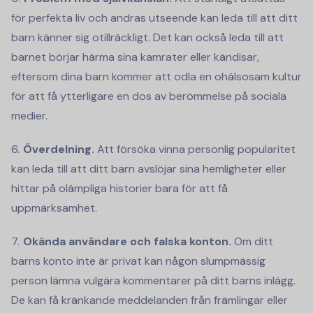
för perfekta liv och andras utseende kan leda till att ditt
barn känner sig otillräckligt. Det kan också leda till att
barnet börjar härma sina kamrater eller kändisar,
eftersom dina barn kommer att odla en ohälsosam kultur
för att få ytterligare en dos av berömmelse på sociala
medier.
Överdelning.
Att försöka vinna personlig popularitet
kan leda till att ditt barn avslöjar sina hemligheter eller
hittar på olämpliga historier bara för att få
uppmärksamhet.
Okända användare och falska konton.
Om ditt
barns konto inte är privat kan någon slumpmässig
person lämna vulgära kommentarer på ditt barns inlägg.
De kan få kränkande meddelanden från främlingar eller