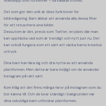
videoklipp som försvinner – så kallade stories.
Det som gör den unik är dess funktioner för
bildredigering. Barn älskar att använda alla dessa filter
för att retuschera sina bilder.
Dessutom är det, precis som Twitter, en plats där man
kan upptäcka vad som är trendigt och nytt just nu. Det
kan också fungera som ett sätt att väcka barns kreativa
uttryck.
Dina barn kan lära sig och dra nytta av att använda
plattformen. Men detta är bara möjligt om de använder
Instagram på rätt sätt.
Kom ihåg att det finns många faror på Instagram som du
bör känna till. Och de lurar ständigt i bakgrunden när
dina oskyldiga barn utforskar plattformen.