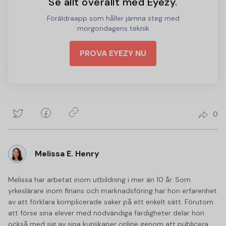
Se allt överallt med Eyezy.
Föräldraapp som håller jämna steg med
morgondagens teknik
PROVA EYEZY NU
0
Melissa E. Henry
Melissa har arbetat inom utbildning i mer än 10 år. Som
yrkeslärare inom finans och marknadsföring har hon erfarenhet
av att förklara komplicerade saker på ett enkelt sätt. Förutom
att förse sina elever med nödvändiga färdigheter delar hon
också med sig av sina kunskaper online genom att publicera