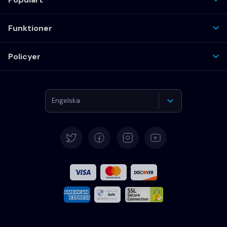
Funktioner
Policyer
Engelska
Deutsch
Español
Français
Italiano