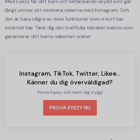
Med Eyezy får ditt barn ett heltäckande skydd som går
långt utöver att minimera riskerna med Instagram. Och
det är bara några av dess funktioner som vi kort har
beskrivit här. Tänk dig den kraftfulla tekniken bakom som
garanterar ditt barns säkerhet online!
Instagram, TikTok, Twitter, Likee...
Känner du dig överväldigad?
Prova Eyezy och känn dig trygg!
PROVA EYEZY NU