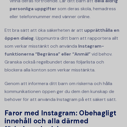
vinna deras förtroende. Lär ditt barn att
dela aldrig
personliga uppgifter
som deras skola, hemadress
eller telefonnummer med vänner online.
Ett bra sätt att öka säkerheten är att
upprätthålla en
öppen dialog
. Uppmuntra ditt barn att rapportera allt
som verkar misstänkt och använda
Instagram-
funktionerna “Begränsa” eller “Anmäl”
vid behov.
Granska också regelbundet deras följarlista och
blockera alla konton som verkar misstänkta.
Genom att informera ditt barn om riskerna och hålla
kommunikationen öppen ger du dem den kunskap de
behöver för att använda Instagram på ett säkert sätt.
Faror med Instagram: Obehagligt
innehåll och alla därmed