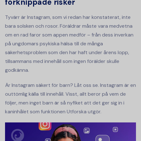
förknippade risker
Tyvärr är Instagram, som vi redan har konstaterat, inte
bara solsken och rosor. Föräldrar måste vara medvetna
om en rad faror som appen medför – från dess inverkan
på ungdomars psykiska hälsa till de många
säkerhetsproblem som den har haft under årens lopp,
tillsammans med innehåll som ingen förälder skulle
godkänna.
Är Instagram säkert för barn? Låt oss se. Instagram är en
outtömlig källa till innehåll. Visst, allt beror på vem de
följer, men inget barn är så nyfiket att det ger sig in i
kaninhålet som funktionen Utforska utgör.