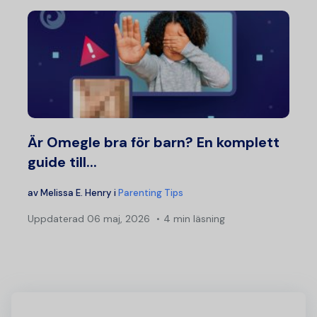
Är Omegle bra för barn? En komplett
guide till...
av
Melissa E. Henry
i
Parenting Tips
Uppdaterad
06 maj, 2026
4 min läsning