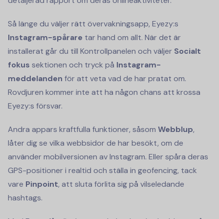
detaljerad rapport om deras onlineaktiviteter.
Så länge du väljer rätt övervakningsapp, Eyezy:s
Instagram-spårare
tar hand om allt. När det är
installerat går du till Kontrollpanelen och väljer
Socialt
fokus
sektionen och tryck på
Instagram-
meddelanden
för att veta vad de har pratat om.
Rovdjuren kommer inte att ha någon chans att krossa
Eyezy:s försvar.
Andra appars kraftfulla funktioner, såsom
Webblup
,
låter dig se vilka webbsidor de har besökt, om de
använder mobilversionen av Instagram. Eller spåra deras
GPS-positioner i realtid och ställa in geofencing, tack
vare
Pinpoint
, att sluta förlita sig på vilseledande
hashtags.