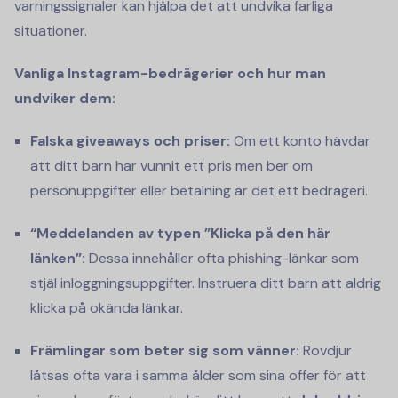
varningssignaler kan hjälpa det att undvika farliga
situationer.
Vanliga Instagram-bedrägerier och hur man
undviker dem:
Falska giveaways och priser:
Om ett konto hävdar
att ditt barn har vunnit ett pris men ber om
personuppgifter eller betalning är det ett bedrägeri.
“Meddelanden av typen ”Klicka på den här
länken”:
Dessa innehåller ofta phishing-länkar som
stjäl inloggningsuppgifter. Instruera ditt barn att aldrig
klicka på okända länkar.
Främlingar som beter sig som vänner:
Rovdjur
låtsas ofta vara i samma ålder som sina offer för att