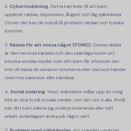
Cybermobbning.
Detta kan leda till att barn
upplever rädsla, depression, ångest och låg självkänsla.
Utöver det kan de också få problem i skolan och fysiska
symtom.
Rädsla för att missa något (FOMO).
Denna rädsla
är den nervösa känslan och den ständiga lusten att
besöka sociala medier som ditt barn får eftersom det
inte vill missa de senaste nyheterna eller vad som händer
i livet hos kamrater eller kändisar.
Social isolering.
Visst, människor målar upp en rosig
bild av sina liv på sociala medier, och det vet vi alla. Ändå
kan ditt barn känna sig underpresterande eller helt
enkelt underlägset andra på något sätt.
Problem med självkänslan.
Att ständigt utsättas