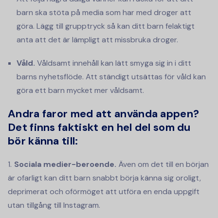
barn ska stöta på media som har med droger att
göra. Lägg till grupptryck så kan ditt barn felaktigt
anta att det är lämpligt att missbruka droger.
Våld.
Våldsamt innehåll kan lätt smyga sig in i ditt
barns nyhetsflöde. Att ständigt utsättas för våld kan
göra ett barn mycket mer våldsamt.
Andra faror med att använda appen?
Det finns faktiskt en hel del som du
bör känna till:
Sociala medier-beroende.
Även om det till en början
är ofarligt kan ditt barn snabbt börja känna sig oroligt,
deprimerat och oförmöget att utföra en enda uppgift
utan tillgång till Instagram.