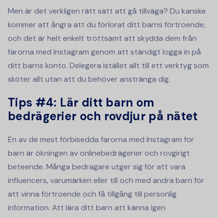
Men är det verkligen rätt sätt att gå tillväga? Du kanske
kommer att ångra att du förlorat ditt barns förtroende,
och det är helt enkelt tröttsamt att skydda dem från
farorna med Instagram genom att ständigt logga in på
ditt barns konto. Delegera istället allt till ett verktyg som
sköter allt utan att du behöver anstränga dig.
Tips #4:
Lär ditt barn om
bedrägerier och rovdjur på nätet
En av de mest förbisedda farorna med Instagram för
barn är ökningen av onlinebedrägerier och rovgirigt
beteende. Många bedragare utger sig för att vara
influencers, varumärken eller till och med andra barn för
att vinna förtroende och få tillgång till personlig
information. Att lära ditt barn att känna igen