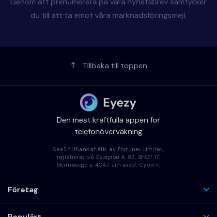
Genom att prenumerera på våra nyhetsbrev samtycker
du till att ta emot våra marknadsföringsmejl.
Tillbaka till toppen
Den mest kraftfulla appen för
telefonövervakning
SaaS tillhandahålls av Fortunex Limited,
registrerat på Georgiou A, 83, SHOP 17,
Germasogeia, 4047, Limassol, Cypern.
Företag
Populärt