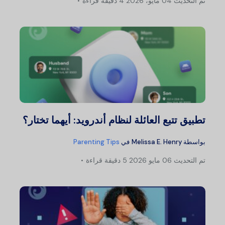
تم التحديث
04 مايو، 2026
4 دقيقة قراءة
تطبيق تتبع العائلة لنظام أندرويد: أيهما تختار؟
بواسطة
Melissa E. Henry
في
Parenting Tips
تم التحديث
06 مايو 2026
5 دقيقة قراءة