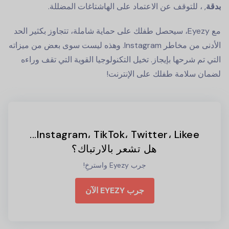
بدقة
, ، للتوقف عن الاعتماد على الهاشتاغات المضللة.
مع Eyezy، سيحصل طفلك على حماية شاملة، تتجاوز بكثير الحد
الأدنى من مخاطر Instagram. وهذه ليست سوى بعض من ميزاته
التي تم شرحها بإيجاز. تخيل التكنولوجيا القوية التي تقف وراءه
لضمان سلامة طفلك على الإنترنت!
Instagram، TikTok، Twitter، Likee...
هل تشعر بالارتباك؟
جرب Eyezy واسترخِ!
جرب EYEZY الآن