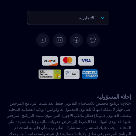
الإنجليزية
الألمانية
الإسبانية
الفرنسية
الإيطالية
إخلاء المسؤولية
البرتغالية
Eyezy برنامج مخصص للاستخدام القانوني فقط. يعد تثبيت البرنامج المرخص
على جهاز لا تملكه انتهاكًا للقانون المعمول به وقوانين الولاية القضائية المحلية.
تركي
يتطلب القانون عمومًا إخطار مالكي الأجهزة التي تنوي تثبيت البرنامج المرخص
عليها. قد يؤدي انتهاك هذا الشرط إلى فرض عقوبات مالية وجنائية شديدة على
المخالف. يجب عليك استشارة مستشارك القانوني بشأن قانونية استخدام
بولندي
البرنامج المرخص في نطاق ولايتك القضائية قبل تثبيته واستخدامه. أنت وحدك