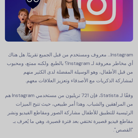
Instagram… معروف ومستخدم من قبل الجميع تقريبًا. هل هناك
أي مخاطر معروفة لـ Instagram؟ بالطبع. ولكنه ممتع، ومحبوب
من قبل الأطفال، وهو الوسيلة المفضلة لدى الكثير منهم
لمشاركة الذكريات مع الأصدقاء وتعزيز العلاقات معهم.
وفقًا لـ Statista، فإن 721 تريليون من مستخدمي Instagram هم
من المراهقين والشباب. وهذا أمر طبيعي، حيث تتيح الميزات
الرئيسية للتطبيق للأطفال مشاركة الصور ومقاطع الفيديو ونشر
مقاطع فيديو قصيرة تختفي بعد فترة قصيرة، وهي ما يُعرف بـ
"القصص".