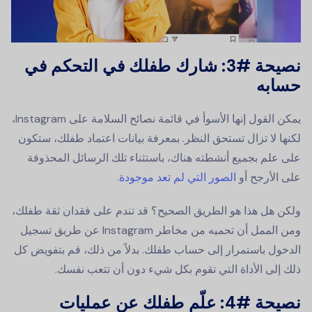
نصيحة #3: شارك طفلك في التحكم في
حسابه
يمكن القول إنها الأسوأ في قائمة نصائح السلامة على Instagram،
لكنها لا تزال تستحق النظر. بمعرفة بيانات اعتماد طفلك، ستكون
على علم بجميع أنشطته هناك، باستثناء تلك الرسائل المحذوفة
على الأرجح أو
الصور التي لم تعد موجودة
.
ولكن هل هذا هو الطريق الصحيح؟ قد تندم على فقدان ثقة طفلك،
ومن الممل أن تحميه من مخاطر Instagram عن طريق تسجيل
الدخول باستمرار إلى حساب طفلك. بدلاً من ذلك، قم بتفويض كل
ذلك إلى الأداة التي تقوم بكل شيء دون أن تتعب نفسك.
نصيحة #4:
علّم طفلك عن عمليات