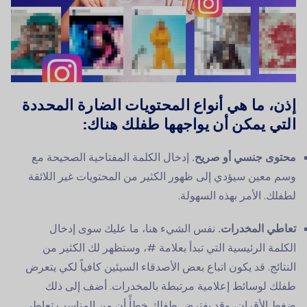
إذن، ما هي أنواع المحتويات الضارة المحددة
التي يمكن أن يواجهها طفلك هناك:
محتوى جنسي أو صريح.
إدخال الكلمة المفتاحية الصحيحة مع
وسم معين سيؤدي إلى ظهور الكثير من المحتويات غير اللائقة
لطفلك. الأمر بهذه السهولة.
تعاطي المخدرات.
نفس الشيء هنا، ما عليك سوى إدخال
الكلمة الرئيسية التي تبدأ بعلامة #، وستظهر لك الكثير من
النتائج. قد يكون اتباع بعض الأصدقاء السيئين كافياً لكي يتعرض
طفلك لوسائط إعلامية مرتبطة بالمخدرات. أضف إلى ذلك
ضغط الأقران، وقد يفترض طفلك خطأً أن من المناسب تعاطي