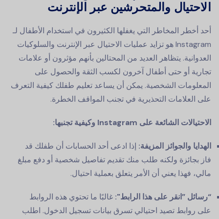
الاحتيال والمتحرشين عبر الإنترنت
أحد أخطر المخاطر التي يغفلها الكثيرون في استخدام الأطفال لـ
Instagram هو تزايد عمليات الاحتيال عبر الإنترنت والسلوكيات
العدوانية. يتظاهر العديد من المحتالين بأنهم مؤثرون أو علامات
تجارية أو حتى أطفال آخرون لكسب الثقة والحصول على
المعلومات الشخصية. يمكن أن يساعد تعليم طفلك كيفية التعرف
على العلامات التحذيرية في تجنب المواقف الخطرة.
الاحتيالات الشائعة على Instagram وكيفية تجنبها:
الهدايا والجوائز المزيفة:
إذا ادعى أحد الحسابات أن طفلك قد
فاز بجائزة ولكنه طلب منك تقديم تفاصيل شخصية أو دفع مبلغ
مالي، فهذا يعني أن الأمر يتعلق بعملية احتيال.
“رسائل ”انقر على هذا الرابط":
غالبًا ما تحتوي هذه الروابط
على روابط تصيد احتيالي تسرق بيانات تسجيل الدخول. اطلب