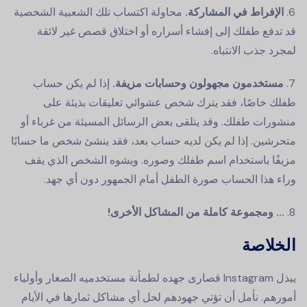
الإفراط في المشاركة.
محاولة اكتساب تلك الشعبية الشخصية
قد تدفع طفلك إلى إفشاء أسراره أو اختلاق قصص غير لائقة
لمجرد جذب الانتباه.
مستخدمون مجهولون وحسابات مزيفة.
إذا لم يكن حساب
طفلك خاصًا، فقد يترك شخص عشوائي تعليقات بذيئة على
منشورات طفلك. وقد يتلقى بعض الرسائل المسيئة من غرباء أو
متحرشين. إذا لم يكن لديه حساب بعد، فقد ينشئ شخص ما حسابًا
مزيفًا باستخدام اسم طفلك وصوره. ويشوه الشخص الذي يقف
وراء هذا الحساب صورة الطفل أمام الجمهور دون أي جهد.
... ومجموعة كاملة من المشاكل الأخرى!
الخلاصة
يبذل Instagram قصارى جهده لطمأنة مستخدميه الصغار وأولياء
أمورهم. نأمل أن تؤتي جهودهم لحل أي مشاكل ثمارها في الأيام