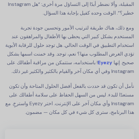
المقبلة، وألا نضطر أبدًا إلى التساؤل مرة أخرى: “هل Instagram
خطير؟”. الوقت وحده كفيل بإجابة هذا السؤال.
ومع ذلك، هناك طريقة لترتيب الأمور وتحسين جودة تجربة
المستخدم بشكل كبير التي يحظى بها الأطفال والمراهقون عند
استخدام التطبيق في الوقت الحالي. هل توجد حلول للرقابة الأبوية
تؤدي الغرض المطلوب منها؟ نعم، توجد. وقد خمنت اسمها بشكل
صحيح. إنها
Eyezy
! باستخدامه، ستتمكن من مراقبة أطفالك على
Instagram وفي أي مكان آخر والقيام بالكثير والكثير غير ذلك.
نأمل أن تكون قد حددت بالفعل أفضل الحلول المتاحة وأن تكون
مستعدًا للبدء. ليس من السهل الحفاظ على سلامة أطفالك على
Instagram وأي مكان آخر على الإنترنت. اختر Eyezy واسترخِ. مع
هذا البرنامج، سترى كل شيء في كل مكان — مضمون.