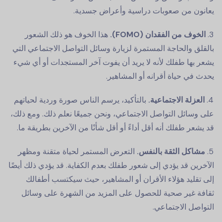
يعانون من صعوبات دراسية وأعراض جسدية.
الخوف من الفقدان (FOMO).
هذا الخوف هو ذلك الشعور
بالقلق والحاجة المستمرة لزيارة وسائل التواصل الاجتماعي التي
يشعر بها طفلك لأنه لا يريد أن يفوت آخر المستجدات أو أي شيء
يحدث في حياة أقرانه أو المشاهير.
العزلة الاجتماعية.
بالتأكيد، يرسم الناس صورة وردية لحياتهم
على وسائل التواصل الاجتماعي، ونحن جميعًا نعلم ذلك. ومع ذلك،
قد يشعر طفلك أنه أقل أداءً أو أقل شأنًا من الآخرين بطريقة ما.
مشاكل الثقة بالنفس.
التعرض المستمر لحياة متقنة ومظهر
الآخرين قد يؤدي إلى شعور طفلك بعدم الكفاية. قد يؤدي ذلك أيضًا
إلى تقليد هؤلاء الأقران أو المشاهير، حيث سيكتسب أطفالك
ثقافة غير صحية للحصول على المزيد من الشهرة على وسائل
التواصل الاجتماعي.