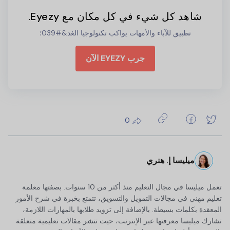
شاهد كل شيء في كل مكان مع Eyezy.
تطبيق للآباء والأمهات يواكب تكنولوجيا الغد&#039؛
جرب EYEZY الآن
0
ميليسا إ. هنري
تعمل ميليسا في مجال التعليم منذ أكثر من 10 سنوات. بصفتها معلمة
تعليم مهني في مجالات التمويل والتسويق، تتمتع بخبرة في شرح الأمور
المعقدة بكلمات بسيطة. بالإضافة إلى تزويد طلابها بالمهارات اللازمة،
تشارك ميليسا معرفتها عبر الإنترنت، حيث تنشر مقالات تعليمية متعلقة