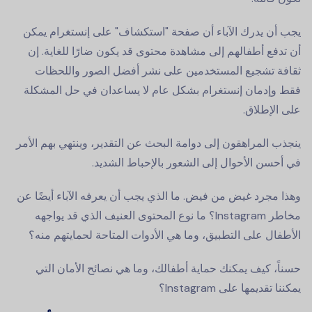
يجب أن يدرك الآباء أن صفحة "استكشاف" على إنستغرام يمكن
أن تدفع أطفالهم إلى مشاهدة محتوى قد يكون ضارًا للغاية. إن
ثقافة تشجيع المستخدمين على نشر أفضل الصور واللحظات
فقط وإدمان إنستغرام بشكل عام لا يساعدان في حل المشكلة
على الإطلاق.
ينجذب المراهقون إلى دوامة البحث عن التقدير، وينتهي بهم الأمر
في أحسن الأحوال إلى الشعور بالإحباط الشديد.
وهذا مجرد غيض من فيض. ما الذي يجب أن يعرفه الآباء أيضًا عن
مخاطر Instagram؟ ما نوع المحتوى العنيف الذي قد يواجهه
الأطفال على التطبيق، وما هي الأدوات المتاحة لحمايتهم منه؟
حسناً، كيف يمكنك حماية أطفالك، وما هي نصائح الأمان التي
يمكننا تقديمها على Instagram؟