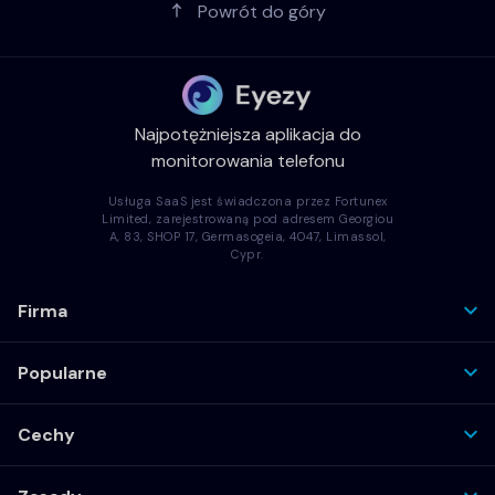
Powrót do góry
Najpotężniejsza aplikacja do
monitorowania telefonu
Usługa SaaS jest świadczona przez Fortunex
Limited, zarejestrowaną pod adresem Georgiou
A, 83, SHOP 17, Germasogeia, 4047, Limassol,
Cypr.
Firma
Popularne
Cechy