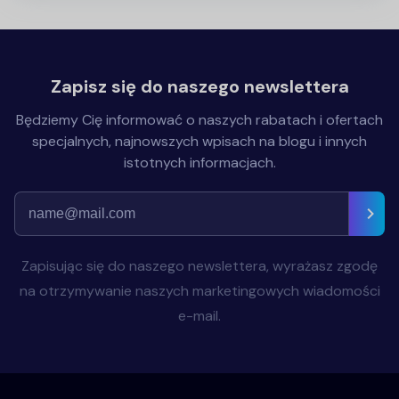
Zapisz się do naszego newslettera
Będziemy Cię informować o naszych rabatach i ofertach
specjalnych, najnowszych wpisach na blogu i innych
istotnych informacjach.
Zapisując się do naszego newslettera, wyrażasz zgodę
na otrzymywanie naszych marketingowych wiadomości
e-mail.