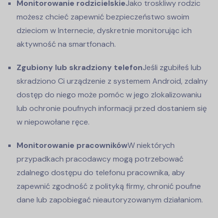
Monitorowanie rodzicielskie
Jako troskliwy rodzic
możesz chcieć zapewnić bezpieczeństwo swoim
dzieciom w Internecie, dyskretnie monitorując ich
aktywność na smartfonach.
Zgubiony lub skradziony telefon
Jeśli zgubiłeś lub
skradziono Ci urządzenie z systemem Android, zdalny
dostęp do niego może pomóc w jego zlokalizowaniu
lub ochronie poufnych informacji przed dostaniem się
w niepowołane ręce.
Monitorowanie pracowników
W niektórych
przypadkach pracodawcy mogą potrzebować
zdalnego dostępu do telefonu pracownika, aby
zapewnić zgodność z polityką firmy, chronić poufne
dane lub zapobiegać nieautoryzowanym działaniom.