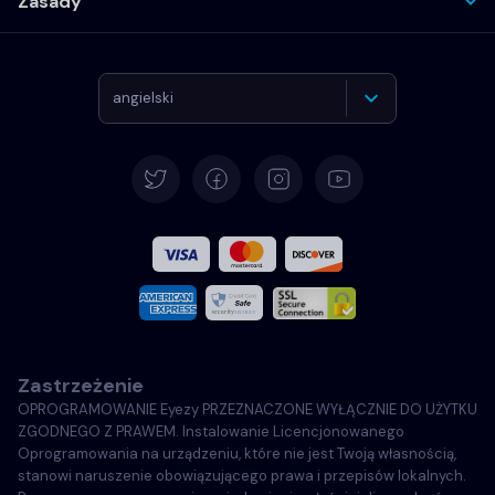
Zasady
angielski
Deutsch
Español
Français
Włoski
Zastrzeżenie
Português
OPROGRAMOWANIE Eyezy PRZEZNACZONE WYŁĄCZNIE DO UŻYTKU
ZGODNEGO Z PRAWEM. Instalowanie Licencjonowanego
Türkçe
Oprogramowania na urządzeniu, które nie jest Twoją własnością,
stanowi naruszenie obowiązującego prawa i przepisów lokalnych.