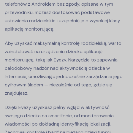
telefonów z Androidem bez zgody, opisane w tym
przewodniku, możesz dostosować podstawowe
ustawienia rodzicielskie i uzupełnić je o wysokiej klasy
aplikację monitorującą.
Aby uzyskać maksymalną kontrolę rodzicielską, warto
zainstalować na urządzeniu dziecka aplikację
monitorującą, taką jak Eyezy. Narzędzie to zapewnia
całodobowy nadzór nad aktywnością dziecka w
Internecie, umożliwiając jednocześnie zarządzanie jego
cyfrowym śladem — niezależnie od tego, gdzie się
znajdujesz.
Dzięki Eyezy uzyskasz pełny wgląd w aktywność
swojego dziecka na smartfonie, od monitorowania
wiadomości po dokładną identyfikację lokalizacji.
Zachowaj kontrolę i bądź na bieżąco dzięki funkcji