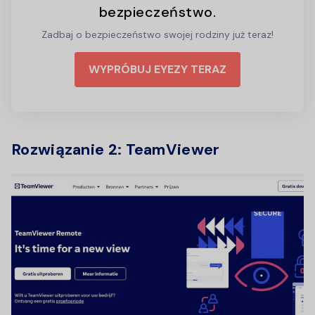
bezpieczeństwo.
Zadbaj o bezpieczeństwo swojej rodziny już teraz!
WYPRÓBUJ EYEZY TERAZ
Rozwiązanie 2: TeamViewer