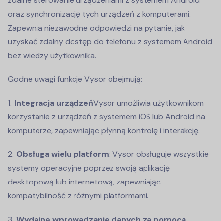
zdalne sterowanie urządzeniami z systemem Android
oraz synchronizację tych urządzeń z komputerami.
Zapewnia niezawodne odpowiedzi na pytanie, jak
uzyskać zdalny dostęp do telefonu z systemem Android
bez wiedzy użytkownika.
Godne uwagi funkcje Vysor obejmują:
Integracja urządzeń
Vysor umożliwia użytkownikom
korzystanie z urządzeń z systemem iOS lub Android na
komputerze, zapewniając płynną kontrolę i interakcję.
Obsługa wielu platform
: Vysor obsługuje wszystkie
systemy operacyjne poprzez swoją aplikację
desktopową lub internetową, zapewniając
kompatybilność z różnymi platformami.
Wydajne wprowadzanie danych za pomocą