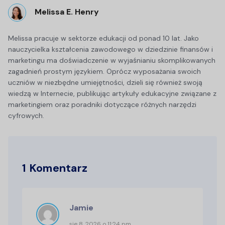
Melissa E. Henry
Melissa pracuje w sektorze edukacji od ponad 10 lat. Jako
nauczycielka kształcenia zawodowego w dziedzinie finansów i
marketingu ma doświadczenie w wyjaśnianiu skomplikowanych
zagadnień prostym językiem. Oprócz wyposażania swoich
uczniów w niezbędne umiejętności, dzieli się również swoją
wiedzą w Internecie, publikując artykuły edukacyjne związane z
marketingiem oraz poradniki dotyczące różnych narzędzi
cyfrowych.
1 Komentarz
Jamie
sie 8, 2026 o 11:24 pm