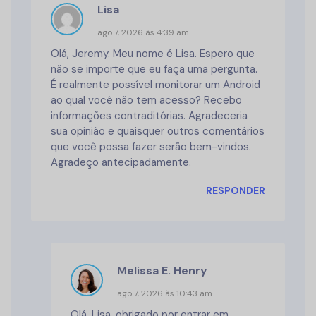
Lisa
ago 7, 2026 às 4:39 am
Olá, Jeremy. Meu nome é Lisa. Espero que
não se importe que eu faça uma pergunta.
É realmente possível monitorar um Android
ao qual você não tem acesso? Recebo
informações contraditórias. Agradeceria
sua opinião e quaisquer outros comentários
que você possa fazer serão bem-vindos.
Agradeço antecipadamente.
RESPONDER
Melissa E. Henry
ago 7, 2026 às 10:43 am
Olá, Lisa, obrigado por entrar em