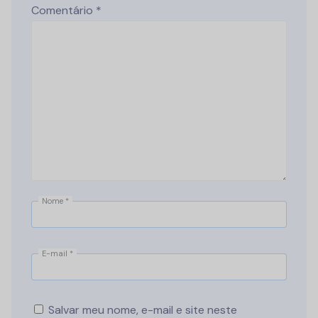
Comentário
*
Nome
*
E-mail
*
Salvar meu nome, e-mail e site neste