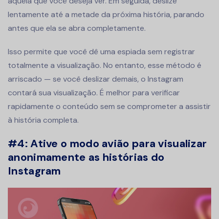
àquela que você deseja ver. Em seguida, deslize
lentamente até a metade da próxima história, parando
antes que ela se abra completamente.
Isso permite que você dê uma espiada sem registrar
totalmente a visualização. No entanto, esse método é
arriscado — se você deslizar demais, o Instagram
contará sua visualização. É melhor para verificar
rapidamente o conteúdo sem se comprometer a assistir
à história completa.
#4: Ative o modo avião para visualizar
anonimamente as histórias do
Instagram