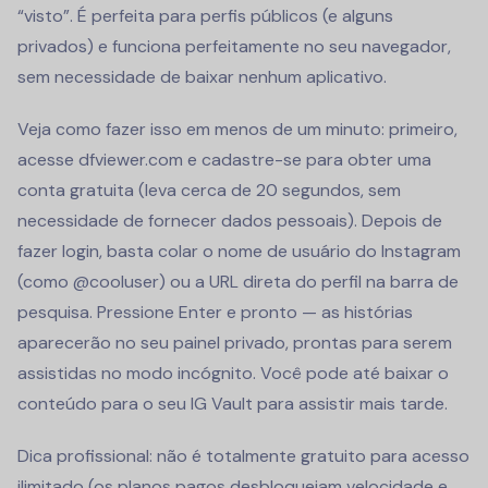
“visto”. É perfeita para perfis públicos (e alguns
privados) e funciona perfeitamente no seu navegador,
sem necessidade de baixar nenhum aplicativo.
Veja como fazer isso em menos de um minuto: primeiro,
acesse dfviewer.com e cadastre-se para obter uma
conta gratuita (leva cerca de 20 segundos, sem
necessidade de fornecer dados pessoais). Depois de
fazer login, basta colar o nome de usuário do Instagram
(como @cooluser) ou a URL direta do perfil na barra de
pesquisa. Pressione Enter e pronto — as histórias
aparecerão no seu painel privado, prontas para serem
assistidas no modo incógnito. Você pode até baixar o
conteúdo para o seu IG Vault para assistir mais tarde.
Dica profissional: não é totalmente gratuito para acesso
ilimitado (os planos pagos desbloqueiam velocidade e