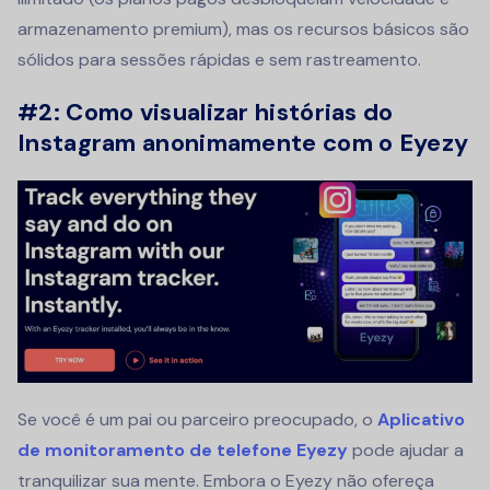
armazenamento premium), mas os recursos básicos são
sólidos para sessões rápidas e sem rastreamento.
#2: Como visualizar histórias do
Instagram anonimamente com o Eyezy
Se você é um pai ou parceiro preocupado, o
Aplicativo
de monitoramento de telefone Eyezy
pode ajudar a
tranquilizar sua mente. Embora o Eyezy não ofereça