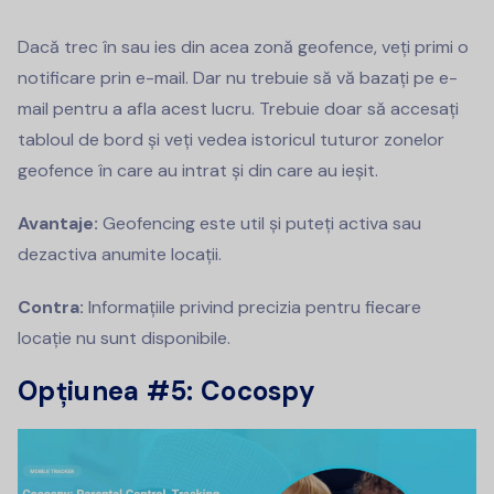
Dacă trec în sau ies din acea zonă geofence, veți primi o
notificare prin e-mail. Dar nu trebuie să vă bazați pe e-
mail pentru a afla acest lucru. Trebuie doar să accesați
tabloul de bord și veți vedea istoricul tuturor zonelor
geofence în care au intrat și din care au ieșit.
Avantaje:
Geofencing este util și puteți activa sau
dezactiva anumite locații.
Contra:
Informațiile privind precizia pentru fiecare
locație nu sunt disponibile.
Opțiunea #5: Cocospy