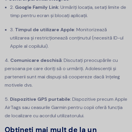
Google Family Link
: Urmăriți locația, setați limite de
timp pentru ecran și blocați aplicații.
Timpul de utilizare Apple
: Monitorizează
utilizarea și restricționează conținutul (necesită ID-ul
Apple al copilului).
Comunicare deschisă
: Discutați preocupările cu
persoana pe care doriți să o urmăriți. Adolescenții și
partenerii sunt mai dispuși să coopereze dacă înțeleg
motivele dvs.
Dispozitive GPS purtabile
: Dispozitive precum Apple
AirTags sau ceasurile Garmin pentru copii oferă funcția
de localizare cu acordul utilizatorului.
Obțineți mai mult de la un