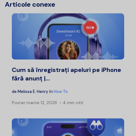
Articole conexe
Cum să înregistrați apeluri pe iPhone
fără anunț |...
de
Melissa E. Henry
în
How To
Postat
martie 12, 2026
4 min citit