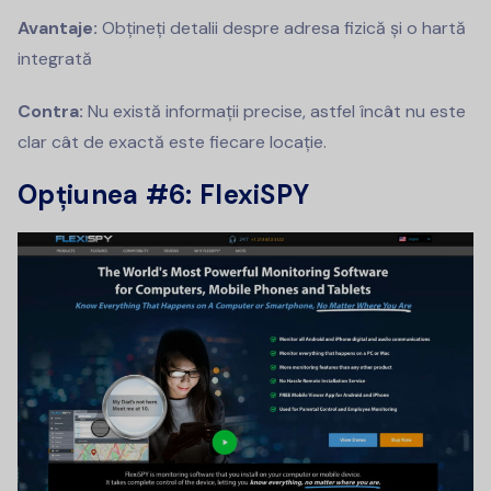
Avantaje:
Obțineți detalii despre adresa fizică și o hartă
integrată
Contra:
Nu există informații precise, astfel încât nu este
clar cât de exactă este fiecare locație.
Opțiunea #6: FlexiSPY