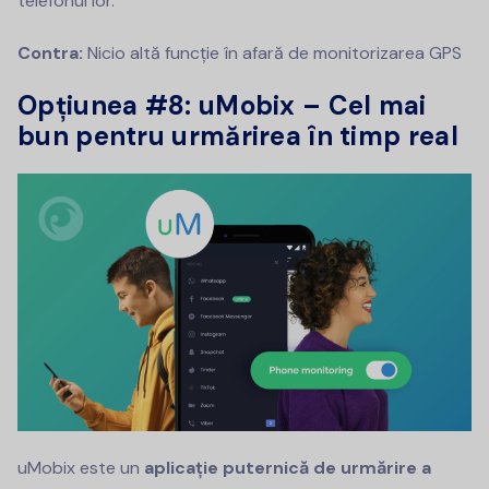
telefonul lor.
Contra:
Nicio altă funcție în afară de monitorizarea GPS
Opțiunea #8:
uMobix – Cel mai
bun pentru urmărirea în timp real
uMobix este un
aplicație puternică de urmărire a