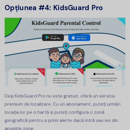
Opțiunea #4: KidsGuard Pro
Deși KidsGuard Pro nu este gratuit, oferă un serviciu
premium de localizare. Cu un abonament, puteți urmări
locația lor pe o hartă și puteți configura o zonă
geografică pentru a primi alerte dacă intră sau ies din
anumite zone.