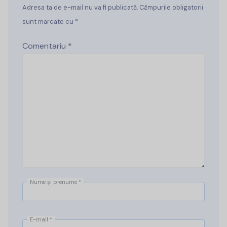
Adresa ta de e-mail nu va fi publicată. Câmpurile obligatorii
sunt marcate cu *
Comentariu
*
Nume și prenume
*
E-mail
*