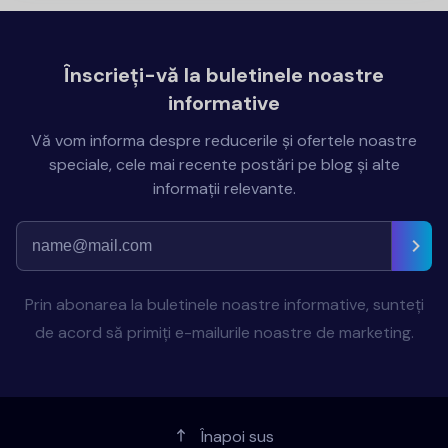
Înscrieți-vă la buletinele noastre
informative
Vă vom informa despre reducerile și ofertele noastre
speciale, cele mai recente postări pe blog și alte
informații relevante.
Prin abonarea la buletinele noastre informative, sunteți
de acord să primiți e-mailurile noastre de marketing.
Înapoi sus