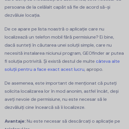
persoana de la celălalt capăt să fie de acord să-și
dezvăluie locația.
De ce apare pe lista noastră o aplicație care nu
localizează un telefon mobil fără permisiune? Ei bine,
dacă sunteți în căutarea unei soluții simple, care nu
necesită instalarea niciunui program, GEOfinder ar putea
fi soluția potrivită. Și există destul de multe
câteva alte
soluții pentru a face exact acest lucru
, apropo.
De asemenea, este important de menționat că puteți
solicita localizarea lor în mod anonim, astfel încât, deși
aveți nevoie de permisiune, nu este necesar să le
dezvăluiți cine încearcă să îi localizeze.
Avantaje:
Nu este necesar să descărcați o aplicație pe