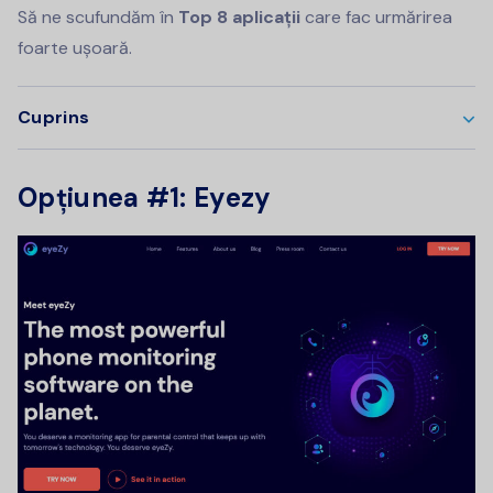
Să ne scufundăm în
Top 8 aplicații
care fac urmărirea
foarte ușoară.
Cuprins
Opțiunea #1: Eyezy