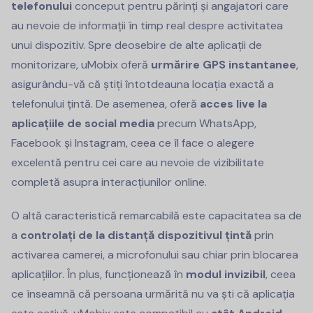
telefonului
conceput pentru părinți și angajatori care
au nevoie de informații în timp real despre activitatea
unui dispozitiv. Spre deosebire de alte aplicații de
monitorizare, uMobix oferă
urmărire GPS instantanee
,
asigurându-vă că știți întotdeauna locația exactă a
telefonului țintă. De asemenea, oferă
acces live la
aplicațiile de social media
precum WhatsApp,
Facebook și Instagram, ceea ce îl face o alegere
excelentă pentru cei care au nevoie de vizibilitate
completă asupra interacțiunilor online.
O altă caracteristică remarcabilă este capacitatea sa de
a
controlați de la distanță dispozitivul țintă
prin
activarea camerei, a microfonului sau chiar prin blocarea
aplicațiilor. În plus, funcționează în
modul invizibil
, ceea
ce înseamnă că persoana urmărită nu va ști că aplicația