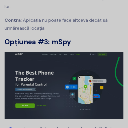
lor.
Contra:
Aplicația nu poate face altceva decât să
urmărească locația
Opțiunea #3: mSpy