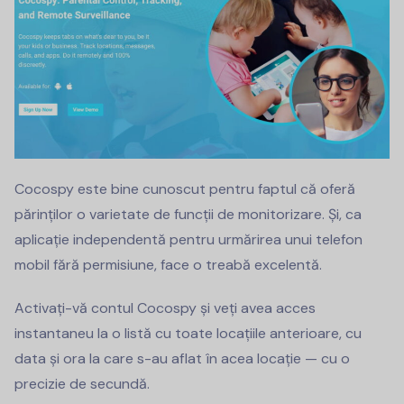
Cocospy este bine cunoscut pentru faptul că oferă
părinților o varietate de funcții de monitorizare. Și, ca
aplicație independentă pentru urmărirea unui telefon
mobil fără permisiune, face o treabă excelentă.
Activați-vă contul Cocospy și veți avea acces
instantaneu la o listă cu toate locațiile anterioare, cu
data și ora la care s-au aflat în acea locație — cu o
precizie de secundă.