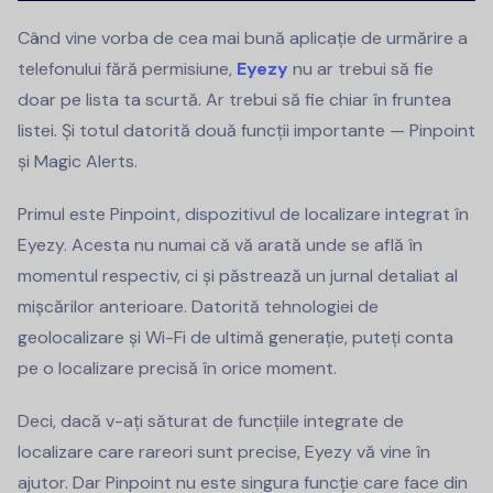
Când vine vorba de cea mai bună aplicație de urmărire a
telefonului fără permisiune,
Eyezy
nu ar trebui să fie
doar pe lista ta scurtă. Ar trebui să fie chiar în fruntea
listei. Și totul datorită două funcții importante — Pinpoint
și Magic Alerts.
Primul este Pinpoint, dispozitivul de localizare integrat în
Eyezy. Acesta nu numai că vă arată unde se află în
momentul respectiv, ci și păstrează un jurnal detaliat al
mișcărilor anterioare. Datorită tehnologiei de
geolocalizare și Wi-Fi de ultimă generație, puteți conta
pe o localizare precisă în orice moment.
Deci, dacă v-ați săturat de funcțiile integrate de
localizare care rareori sunt precise, Eyezy vă vine în
ajutor. Dar Pinpoint nu este singura funcție care face din