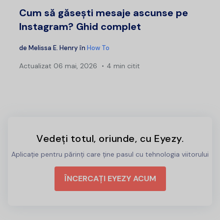
Cum să găsești mesaje ascunse pe
Instagram? Ghid complet
de
Melissa E. Henry
în
How To
Actualizat
06 mai, 2026
4 min citit
Vedeți totul, oriunde, cu Eyezy.
Aplicație pentru părinți care ține pasul cu tehnologia viitorului
ÎNCERCAȚI EYEZY ACUM