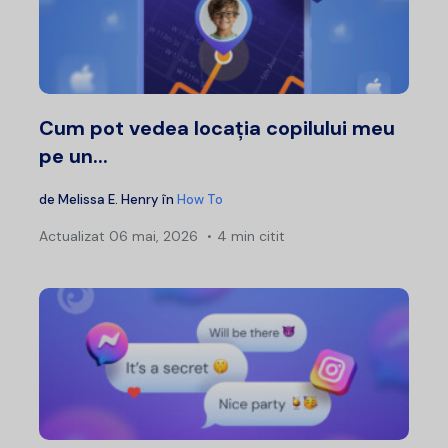
Cum pot vedea locația copilului meu
pe un...
de
Melissa E. Henry
în
How To
Actualizat
06 mai, 2026
4 min citit