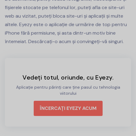
fișierele stocate pe telefonul lor, puteți afla ce site-uri
web au vizitat, puteți bloca site-uri și aplicații și multe
altele. Eyezy este o aplicație de urmărire de top pentru
iPhone fără permisiune, și asta dintr-un motiv bine
întemeiat. Descărcați-o acum și convingeți-vă singuri.
Vedeți totul, oriunde, cu Eyezy.
Aplicație pentru părinți care ține pasul cu tehnologia
viitorului
ÎNCERCAȚI EYEZY ACUM