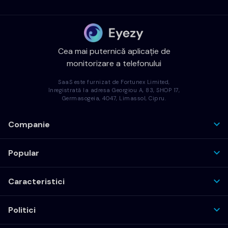
Cea mai puternică aplicație de
monitorizare a telefonului
SaaS este furnizat de Fortunex Limited,
înregistrată la adresa Georgiou A, 83, SHOP 17,
Germasogeia, 4047, Limassol, Cipru.
Companie
Popular
Caracteristici
Politici