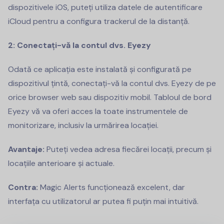
dispozitivele iOS, puteți utiliza datele de autentificare
iCloud pentru a configura trackerul de la distanță.
2: Conectați-vă la contul dvs. Eyezy
Odată ce aplicația este instalată și configurată pe
dispozitivul țintă, conectați-vă la contul dvs. Eyezy de pe
orice browser web sau dispozitiv mobil. Tabloul de bord
Eyezy vă va oferi acces la toate instrumentele de
monitorizare, inclusiv la urmărirea locației.
Avantaje:
Puteți vedea adresa fiecărei locații, precum și
locațiile anterioare și actuale.
Contra:
Magic Alerts funcționează excelent, dar
interfața cu utilizatorul ar putea fi puțin mai intuitivă.