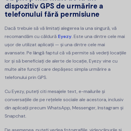
dispozitiv GPS de urmărire a
telefonului fără permisiune
Dacă trebuie să vă limitați alegerea la una singură, vă
recomandăm cu căldură
Eyezy
. Este una dintre cele mai
ușor de utilizat aplicații — și una dintre cele mai
avansate. Pe lângă faptul că vă permite să vedeți locațiile
lor și să beneficiați de alerte de locație, Eyezy vine cu
multe alte funcții care depășesc simpla urmărire a
telefonului prin GPS.
Cu Eyezy, puteți citi mesajele text, e-mailurile și
conversațiile de pe rețelele sociale ale acestora, inclusiv
din aplicații precum WhatsApp, Messenger, Instagram și
Snapchat.
De asemenea, puteți vedea fotografiile, videoclipurile și