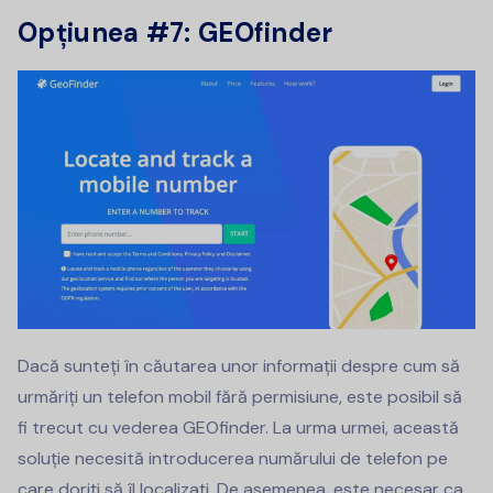
Opțiunea #7: GEOfinder
Dacă sunteți în căutarea unor informații despre cum să
urmăriți un telefon mobil fără permisiune, este posibil să
fi trecut cu vederea GEOfinder. La urma urmei, această
soluție necesită introducerea numărului de telefon pe
care doriți să îl localizați. De asemenea, este necesar ca