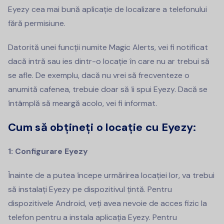
Eyezy cea mai bună aplicație de localizare a telefonului
fără permisiune.
Datorită unei funcții numite Magic Alerts, vei fi notificat
dacă intră sau ies dintr-o locație în care nu ar trebui să
se afle. De exemplu, dacă nu vrei să frecventeze o
anumită cafenea, trebuie doar să îi spui Eyezy. Dacă se
întâmplă să meargă acolo, vei fi informat.
Cum să obțineți o locație cu Eyezy:
1: Configurare Eyezy
Înainte de a putea începe urmărirea locației lor, va trebui
să instalați Eyezy pe dispozitivul țintă. Pentru
dispozitivele Android, veți avea nevoie de acces fizic la
telefon pentru a instala aplicația Eyezy. Pentru