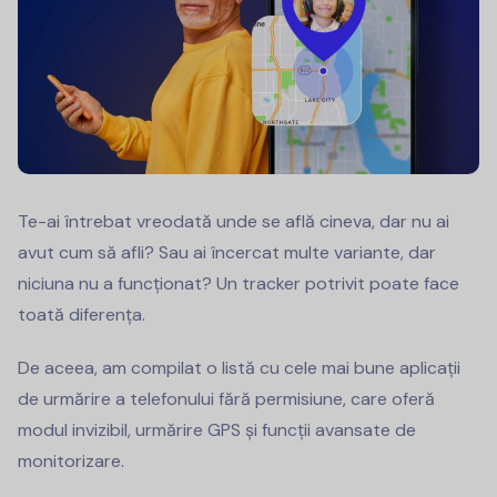
Te-ai întrebat vreodată unde se află cineva, dar nu ai
avut cum să afli? Sau ai încercat multe variante, dar
niciuna nu a funcționat? Un tracker potrivit poate face
toată diferența.
De aceea, am compilat o listă cu cele mai bune aplicații
de urmărire a telefonului fără permisiune, care oferă
modul invizibil, urmărire GPS și funcții avansate de
monitorizare.