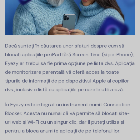
Dacă sunteți în căutarea unor sfaturi despre cum să
blocați aplicațiile pe iPad fără Screen Time (și pe iPhone),
Eyezy ar trebui să fie prima opțiune pe lista dvs. Aplicația
de monitorizare parentală vă oferă acces la toate
tipurile de informații de pe dispozitivul Apple al copiilor
dvs., inclusiv o listă cu aplicațiile pe care le utilizează.
În Eyezy este integrat un instrument numit Connection
Blocker. Acesta nu numai că vă permite să blocați site-
uri web și Wi-Fi cu un singur clic, dar îl puteți utiliza și
pentru a bloca anumite aplicații de pe telefonul lor.