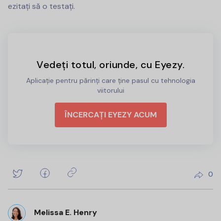
ezitați să o testați.
Vedeți totul, oriunde, cu Eyezy.
Aplicație pentru părinți care ține pasul cu tehnologia
viitorului
ÎNCERCAȚI EYEZY ACUM
0
Melissa E. Henry