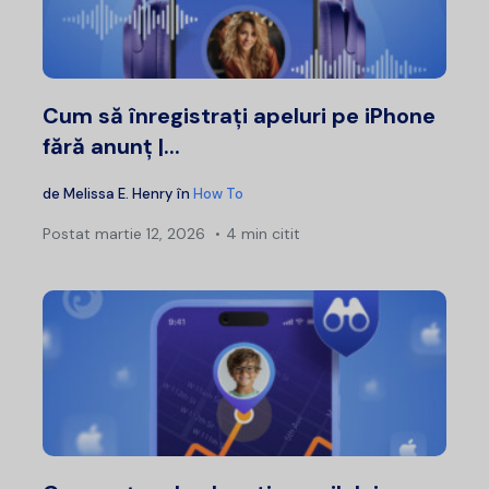
Cum să înregistrați apeluri pe iPhone
fără anunț |...
de
Melissa E. Henry
în
How To
Postat
martie 12, 2026
4 min citit