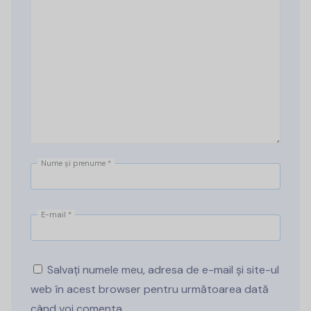
Nume și prenume
*
E-mail
*
Salvați numele meu, adresa de e-mail și site-ul
web în acest browser pentru următoarea dată
când voi comenta.