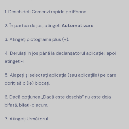
Deschideți Comenzi rapide pe iPhone.
În partea de jos, atingeți
Automatizare
.
Atingeți pictograma plus (+).
Derulați în jos până la declanșatorul aplicației, apoi
atingeți-l.
Alegeți și selectați aplicația (sau aplicațiile) pe care
doriți să o (le) blocați.
Dacă opțiunea „Dacă este deschis” nu este deja
bifată, bifați-o acum.
Atingeți Următorul.