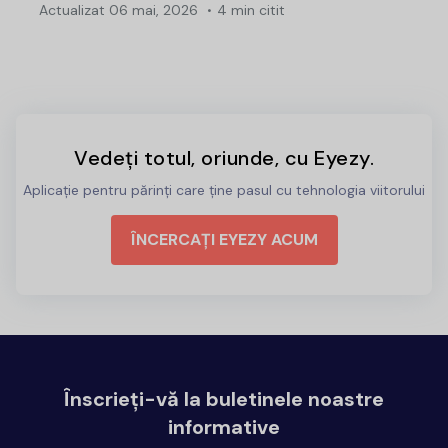
Actualizat
06 mai, 2026
4 min citit
Vedeți totul, oriunde, cu Eyezy.
Aplicație pentru părinți care ține pasul cu tehnologia viitorului
ÎNCERCAȚI EYEZY ACUM
Înscrieți-vă la buletinele noastre
informative