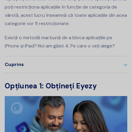
poți restricționa aplicațiile în funcție de categoria de
vârstă, acest lucru înseamnă că toate aplicațiile din acea
categorie vor fi restricționate.
Există o metodă mai bună de a bloca aplicațiile pe
iPhone și iPad? Noi am găsit 4. Pe care o veți alege?
Cuprins
Opțiunea 1: Obțineți Eyezy