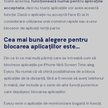
toate acestea,
funcționează numai pentru aplicațiile
acceptate
, deci nu toate aplicațiile vor avea această
funcție. Dacă o aplicație nu acceptă Face ID, ia în
considerare utilizarea unei comenzi rapide sau a unui
blocator de aplicații terță parte.
Cea mai bună alegere pentru
blocarea aplicațiilor este...
Din ce în ce mai mulți părinți care se întreabă cum să
blocheze aplicațiile pe iPhone fără Screen Time aleg
Eyezy. Nu numai că vă oferă posibilitatea de a bloca
aplicațiile de la distanță, fără a fi nevoie să aveți telefonul
în mână, dar include și o serie de alte funcții puternice
care depășesc blocarea aplicațiilor.
Eyezy este o aplicație de monitorizare bogată în funcții,