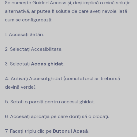
Se numește Guided Access și, deși implică o mică soluție
alternativă, ar putea fi soluția de care aveți nevoie. Iată
cum se configurează:
Accesați Setări.
Selectați Accesibilitate.
Selectați
Acces ghidat.
Activați Accesul ghidat (comutatorul ar trebui să
devină verde).
Setați o parolă pentru accesul ghidat.
Accesați aplicația pe care doriți să o blocați.
Faceți triplu clic pe
Butonul Acasă
.