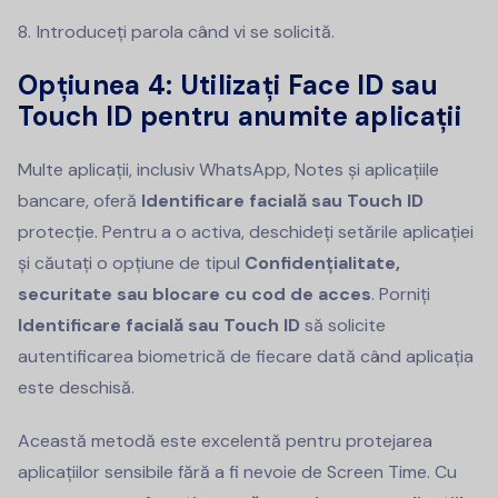
Introduceți parola când vi se solicită.
Opțiunea 4:
Utilizați Face ID sau
Touch ID pentru anumite aplicații
Multe aplicații, inclusiv WhatsApp, Notes și aplicațiile
bancare, oferă
Identificare facială sau Touch ID
protecție. Pentru a o activa, deschideți setările aplicației
și căutați o opțiune de tipul
Confidențialitate,
securitate sau blocare cu cod de acces
. Porniți
Identificare facială sau Touch ID
să solicite
autentificarea biometrică de fiecare dată când aplicația
este deschisă.
Această metodă este excelentă pentru protejarea
aplicațiilor sensibile fără a fi nevoie de Screen Time. Cu