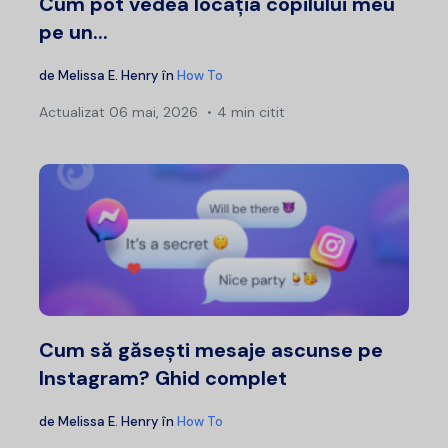
Cum pot vedea locația copilului meu
pe un...
de
Melissa E. Henry
în
How To
Actualizat
06 mai, 2026
4 min citit
Cum să găsești mesaje ascunse pe
Instagram? Ghid complet
de
Melissa E. Henry
în
How To