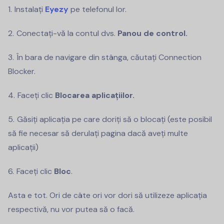
Instalați
Eyezy
pe telefonul lor.
Conectați-vă la contul dvs.
Panou de control.
În bara de navigare din stânga, căutați Connection
Blocker.
Faceți clic
Blocarea aplicațiilor.
Găsiți aplicația pe care doriți să o blocați (este posibil
să fie necesar să derulați pagina dacă aveți multe
aplicații)
Faceți clic
Bloc
.
Asta e tot. Ori de câte ori vor dori să utilizeze aplicația
respectivă, nu vor putea să o facă.