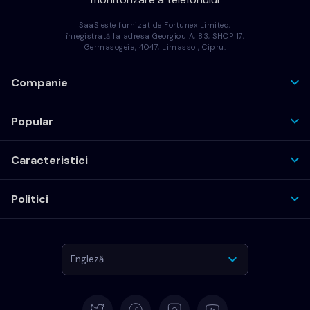
SaaS este furnizat de Fortunex Limited,
înregistrată la adresa Georgiou A, 83, SHOP 17,
Germasogeia, 4047, Limassol, Cipru.
Companie
Popular
Caracteristici
Politici
Engleză
Germană