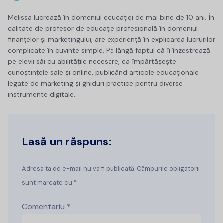
Melissa lucrează în domeniul educației de mai bine de 10 ani. În
calitate de profesor de educație profesională în domeniul
finanțelor și marketingului, are experiență în explicarea lucrurilor
complicate în cuvinte simple. Pe lângă faptul că îi înzestrează
pe elevii săi cu abilitățile necesare, ea împărtășește
cunoștințele sale și online, publicând articole educaționale
legate de marketing și ghiduri practice pentru diverse
instrumente digitale.
Lasă un răspuns:
Adresa ta de e-mail nu va fi publicată. Câmpurile obligatorii
sunt marcate cu *
Comentariu
*