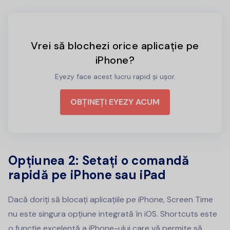
Vrei să blochezi orice aplicație pe
iPhone?
Eyezy face acest lucru rapid și ușor.
OBȚINEȚI EYEZY ACUM
Opțiunea 2: Setați o comandă
rapidă pe iPhone sau iPad
Dacă doriți să blocați aplicațiile pe iPhone, Screen Time
nu este singura opțiune integrată în iOS. Shortcuts este
o funcție excelentă a iPhone-ului care vă permite să