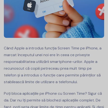
Când Apple a introdus funcția Screen Time pe iPhone, a
marcat începutul unei noi ere în ceea ce privește
responsabilitatea utilizării smartphone-urilor. Apple a
recunoscut că copiii petreceau prea mult timp pe
telefon și a introdus o funcție care permite părinților să
stabilească limite de utilizare a telefonului.
Poți bloca aplicațiile pe iPhone cu Screen Time? Sigur că
da. Dar nu îți permite să blochezi aplicațiile complet. De
fapt, poți seta doar limite de timp pentru aplicații. Și, deși