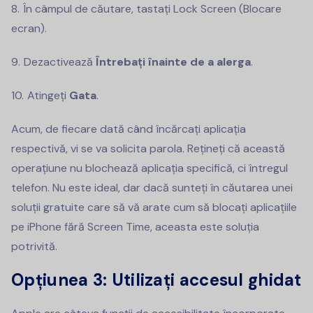
În câmpul de căutare, tastați Lock Screen (Blocare
ecran).
Dezactivează
Întrebați înainte de a alerga
.
Atingeți
Gata
.
Acum, de fiecare dată când încărcați aplicația
respectivă, vi se va solicita parola. Rețineți că această
operațiune nu blochează aplicația specifică, ci întregul
telefon. Nu este ideal, dar dacă sunteți în căutarea unei
soluții gratuite care să vă arate cum să blocați aplicațiile
pe iPhone fără Screen Time, aceasta este soluția
potrivită.
Opțiunea 3: Utilizați accesul ghidat