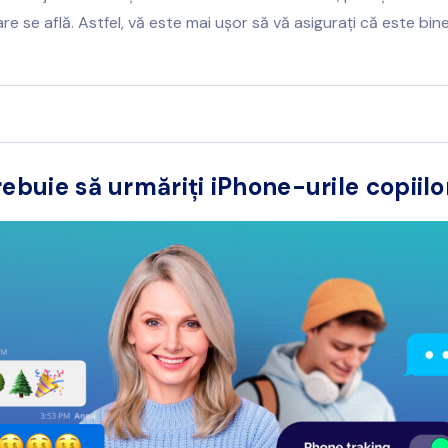
are se află. Astfel, vă este mai ușor să vă asigurați că este bine
rebuie să urmăriți iPhone-urile copiilo