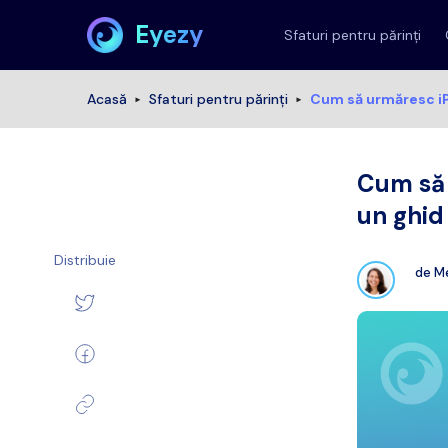
Eyezy
Sfaturi pentru părinți
Acasă
Sfaturi pentru părinți
Cum să urmăresc iP
Cum să 
un ghid
Distribuie
de
Me