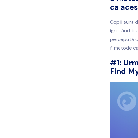
ca aces
Copiii sunt d
ignorând toa
percepută ca
fi metode ca
#1:
Urmă
Find My