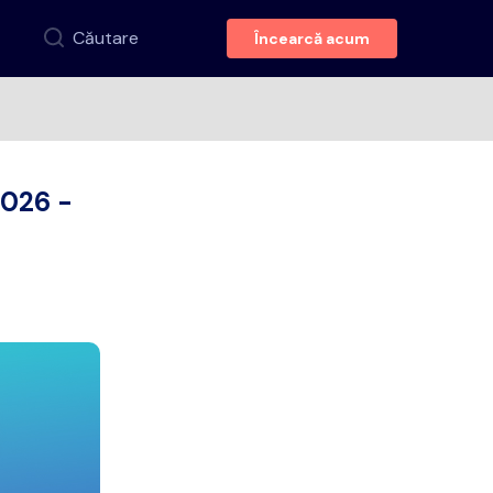
Căutare
Încearcă acum
2026 -