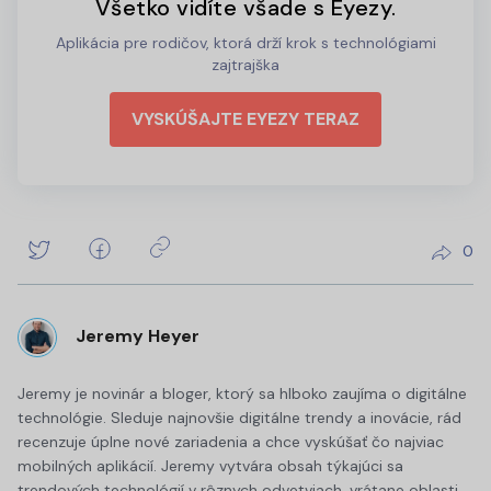
Všetko vidíte všade s Eyezy.
Aplikácia pre rodičov, ktorá drží krok s technológiami
zajtrajška
VYSKÚŠAJTE EYEZY TERAZ
0
Jeremy Heyer
Jeremy je novinár a bloger, ktorý sa hlboko zaujíma o digitálne
technológie. Sleduje najnovšie digitálne trendy a inovácie, rád
recenzuje úplne nové zariadenia a chce vyskúšať čo najviac
mobilných aplikácií. Jeremy vytvára obsah týkajúci sa
trendových technológií v rôznych odvetviach, vrátane oblasti