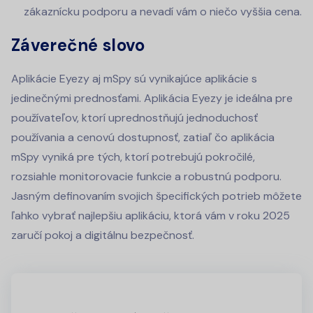
zákaznícku podporu a nevadí vám o niečo vyššia cena.
Záverečné slovo
Aplikácie Eyezy aj mSpy sú vynikajúce aplikácie s
jedinečnými prednosťami. Aplikácia Eyezy je ideálna pre
používateľov, ktorí uprednostňujú jednoduchosť
používania a cenovú dostupnosť, zatiaľ čo aplikácia
mSpy vyniká pre tých, ktorí potrebujú pokročilé,
rozsiahle monitorovacie funkcie a robustnú podporu.
Jasným definovaním svojich špecifických potrieb môžete
ľahko vybrať najlepšiu aplikáciu, ktorá vám v roku 2025
zaručí pokoj a digitálnu bezpečnosť.