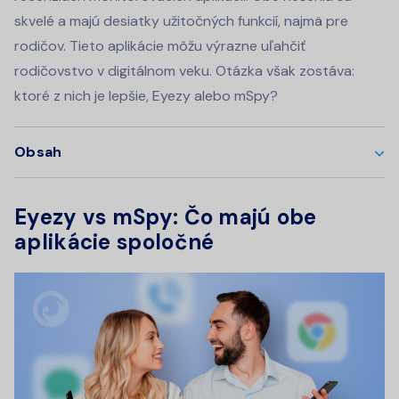
skvelé a majú desiatky užitočných funkcií, najmä pre
rodičov. Tieto aplikácie môžu výrazne uľahčiť
rodičovstvo v digitálnom veku. Otázka však zostáva:
ktoré z nich je lepšie, Eyezy alebo mSpy?
Obsah
Eyezy vs mSpy: Čo majú obe
aplikácie spoločné