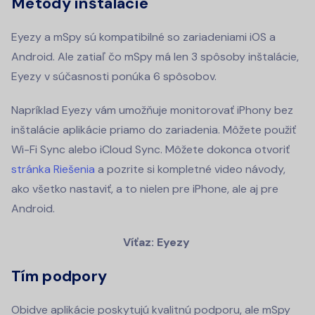
Metódy inštalácie
Eyezy a mSpy sú kompatibilné so zariadeniami iOS a
Android. Ale zatiaľ čo mSpy má len 3 spôsoby inštalácie,
Eyezy v súčasnosti ponúka 6 spôsobov.
Napríklad Eyezy vám umožňuje monitorovať iPhony bez
inštalácie aplikácie priamo do zariadenia. Môžete použiť
Wi-Fi Sync alebo iCloud Sync. Môžete dokonca otvoriť
stránka Riešenia
a pozrite si kompletné video návody,
ako všetko nastaviť, a to nielen pre iPhone, ale aj pre
Android.
Víťaz: Eyezy
Tím podpory
Obidve aplikácie poskytujú kvalitnú podporu, ale mSpy