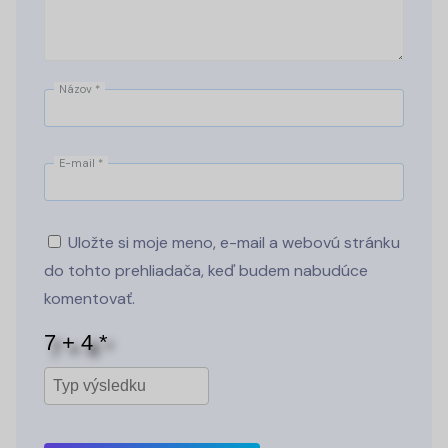
Názov
*
E-mail
*
Uložte si moje meno, e-mail a webovú stránku
do tohto prehliadača, keď budem nabudúce
komentovať.