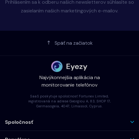
Prihlásením sa k odberu našich newsletterov súhlasíte so
zasielaním našich marketingových e-mailov.
Späť na začiatok
Najvýkonnejšia aplikácia na
monitorovanie telefónov
SaaS poskytuje spoločnosť Fortunex Limited,
registrovaná na adrese Georgiou A, 83, SHOP 17,
Germasogeia, 4047, Limassol, Cyprus.
Spoločnosť