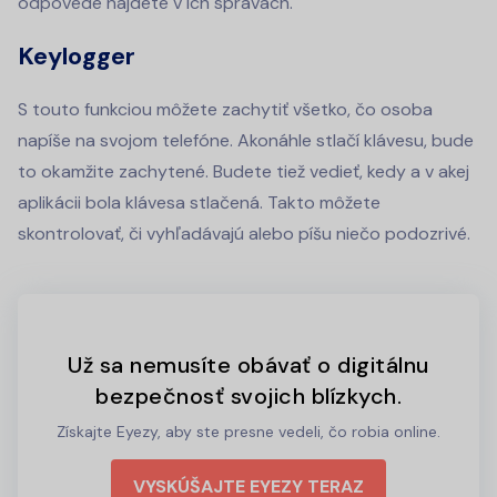
odpovede nájdete v ich správach.
Keylogger
S touto funkciou môžete zachytiť všetko, čo osoba
napíše na svojom telefóne. Akonáhle stlačí klávesu, bude
to okamžite zachytené. Budete tiež vedieť, kedy a v akej
aplikácii bola klávesa stlačená. Takto môžete
skontrolovať, či vyhľadávajú alebo píšu niečo podozrivé.
Už sa nemusíte obávať o digitálnu
bezpečnosť svojich blízkych.
Získajte Eyezy, aby ste presne vedeli, čo robia online.
VYSKÚŠAJTE EYEZY TERAZ