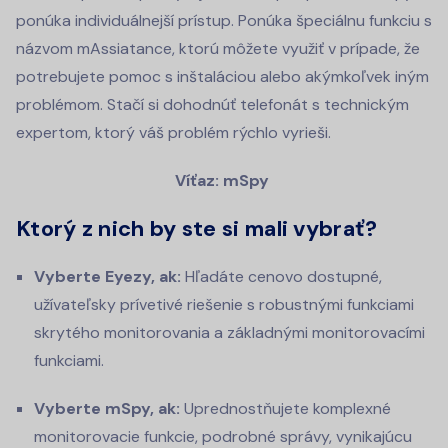
ponúka individuálnejší prístup. Ponúka špeciálnu funkciu s
názvom mAssiatance, ktorú môžete využiť v prípade, že
potrebujete pomoc s inštaláciou alebo akýmkoľvek iným
problémom. Stačí si dohodnúť telefonát s technickým
expertom, ktorý váš problém rýchlo vyrieši.
Víťaz: mSpy
Ktorý z nich by ste si mali vybrať?
Vyberte Eyezy, ak:
Hľadáte cenovo dostupné,
užívateľsky prívetivé riešenie s robustnými funkciami
skrytého monitorovania a základnými monitorovacími
funkciami.
Vyberte mSpy, ak:
Uprednostňujete komplexné
monitorovacie funkcie, podrobné správy, vynikajúcu