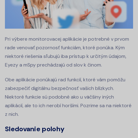
Pri výbere monitorovacej aplikácie je potrebné v prvom
rade venovať pozornosť funkciám, ktoré ponúka. Kým
niektoré riešenia sľubujú iba prístup k určitým údajom,
Eyezy a mSpy prechádzajú od slov k činom.
Obe aplikácie ponúkajú rad funkcií, ktoré vám pomôžu
zabezpečiť digitálnu bezpečnosť vašich blízkych.
Niektoré funkcie sú podobné ako u väčšiny iných
aplikácií, ale to ich nerobí horšími. Pozrime sa na niektoré
z nich.
Sledovanie polohy