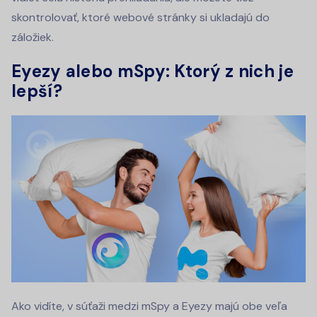
skontrolovať, ktoré webové stránky si ukladajú do
záložiek.
Eyezy alebo mSpy: Ktorý z nich je
lepší?
Ako vidíte, v súťaži medzi mSpy a Eyezy majú obe veľa