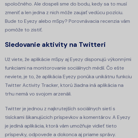
spoločného. Ale dospeli sme do bodu, kedy sa to musí
zmeniť a len jedna z nich môže zaujať vedúcu pozíciu.
Bude to Eyezy alebo mSpy? Porovnávacia recenzia vám
pomôže to zistiť.
Sledovanie aktivity na Twitteri
Už viete, že aplikácie mSpy aj Eyezy disponujú výkonnými
funkciami na monitorovanie sociálnych médií. Čo ešte
neviete, je to, že aplikácia Eyezy ponúka unikátnu funkciu
Twitter Activity Tracker, ktorú žiadna iná aplikácia na
trhu nemá vo svojom arzenáli.
Twitter je jednou z najkrutejších sociálnych sietí s
tisíckami šikanujúcich príspevkov a komentárov. A Eyezy
je jediná aplikácia, ktorá vám umožňuje vidieť tieto
príspevky, odpovede a dokonca aj priame správy.