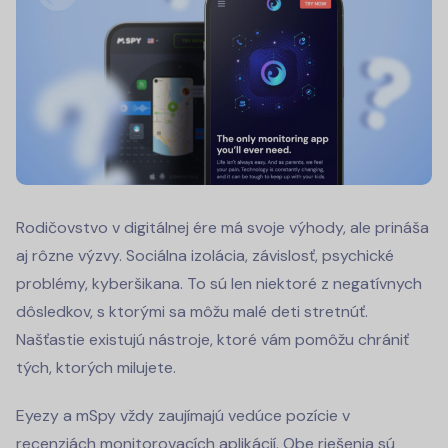
Rodičovstvo v digitálnej ére má svoje výhody, ale prináša
aj rôzne výzvy. Sociálna izolácia, závislosť, psychické
problémy, kyberšikana. To sú len niektoré z negatívnych
dôsledkov, s ktorými sa môžu malé deti stretnúť.
Našťastie existujú nástroje, ktoré vám pomôžu chrániť
tých, ktorých milujete.
Eyezy a mSpy vždy zaujímajú vedúce pozície v
recenziách monitorovacích aplikácií. Obe riešenia sú