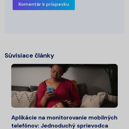
Komentár k príspevku
Súvisiace články
Aplikácie na monitorovanie mobilných
telefónov: Jednoduchý sprievodca