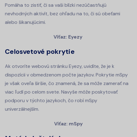
Pomáha to zistiť, či sa vaši blízki nezúčastňujú
nevhodných aktivít, bez ohľadu na to, či sú obeťami
alebo šikanujúcimi.
Víťaz: Eyezy
Celosvetové pokrytie
Ak otvoríte webovú stránku Eyezy, uvidíte, že je k
dispozícii v obmedzenom počte jazykov. Pokrytie mSpy
je však oveľa širšie, čo znamená, že sa môže zamerať na
viac ľudí po celom svete. Navyše môže poskytovať
podporu v týchto jazykoch, čo robí mSpy
univerzálnejším.
Víťaz: mSpy