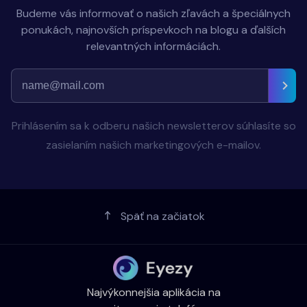
Budeme vás informovať o našich zľavách a špeciálnych
ponukách, najnovších príspevkoch na blogu a ďalších
relevantných informáciách.
Prihlásením sa k odberu našich newsletterov súhlasíte so
zasielaním našich marketingových e-mailov.
Späť na začiatok
Najvýkonnejšia aplikácia na