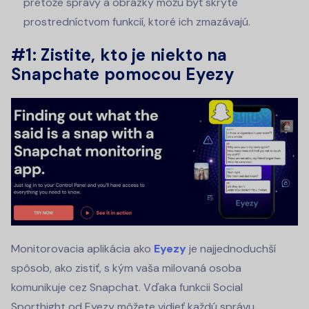
pretože správy a obrázky môžu byť skryté
prostredníctvom funkcií, ktoré ich zmazávajú.
#1: Zistite, kto je niekto na
Snapchate pomocou Eyezy
Monitorovacia aplikácia ako
Eyezy
je najjednoduchší
spôsob, ako zistiť, s kým vaša milovaná osoba
komunikuje cez Snapchat. Vďaka funkcii Social
Sporthight od Eyezy môžete vidieť každú správu