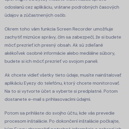
odoslanú cez aplikáciu, vrátane podrobných časových
údajov a zúčastnených osôb.
Okrem toho vám funkcia Screen Recorder umožňuje
zachytiť miznúce správy, čím sa zabezpečí, že si budete
môcť prezrieť ich presný obsah. Ak sú zdieľané
akékoľvek osobné informácie alebo mediálne súbory,
budete si ich môcť prezrieť vo svojom paneli.
Ak chcete vidieť všetky tieto údaje, musíte nainštalovať
aplikáciu Eyezy do telefónu, ktorý chcete monitorovať.
Na to si vytvorte účet a vyberte si predplatné. Potom
dostanete e-mail s prihlasovacími údajmi.
Potom sa prihláste do svojho účtu, kde vás prevedie
procesom inštalácie. Po dokončení inštalácie počkajte,