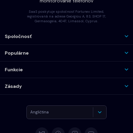
monitorovanie telefónov
SaaS poskytuje spoločnosť Fortunex Limited,
registrovaná na adrese Georgiou A, 83, SHOP 17,
Germasogeia, 4047, Limassol, Cyprus.
Spoločnosť
Populárne
Funkcie
Zásady
Angličtina
Nemčina