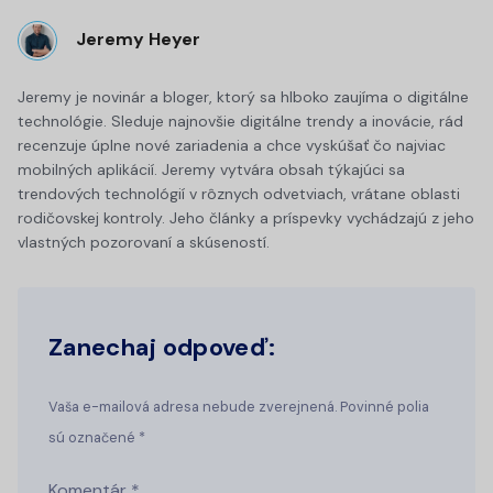
Jeremy Heyer
Jeremy je novinár a bloger, ktorý sa hlboko zaujíma o digitálne
technológie. Sleduje najnovšie digitálne trendy a inovácie, rád
recenzuje úplne nové zariadenia a chce vyskúšať čo najviac
mobilných aplikácií. Jeremy vytvára obsah týkajúci sa
trendových technológií v rôznych odvetviach, vrátane oblasti
rodičovskej kontroly. Jeho články a príspevky vychádzajú z jeho
vlastných pozorovaní a skúseností.
Zanechaj odpoveď:
Vaša e-mailová adresa nebude zverejnená. Povinné polia
sú označené *
Komentár
*