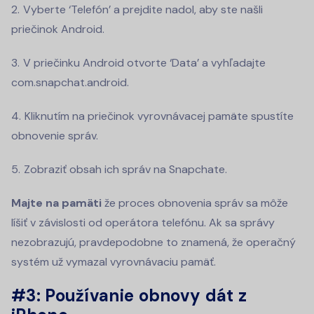
Vyberte ‘Telefón’ a prejdite nadol, aby ste našli
priečinok Android.
V priečinku Android otvorte ‘Data’ a vyhľadajte
com.snapchat.android.
Kliknutím na priečinok vyrovnávacej pamäte spustíte
obnovenie správ.
Zobraziť obsah ich správ na Snapchate.
Majte na pamäti
že proces obnovenia správ sa môže
líšiť v závislosti od operátora telefónu. Ak sa správy
nezobrazujú, pravdepodobne to znamená, že operačný
systém už vymazal vyrovnávaciu pamäť.
#3: Používanie obnovy dát z