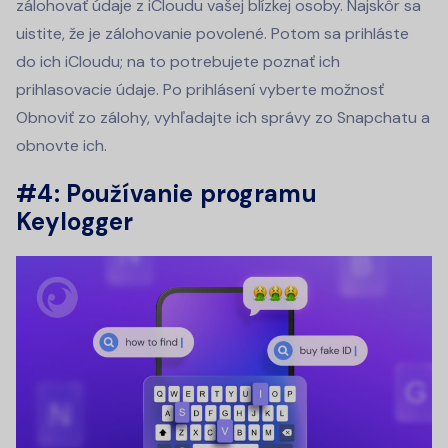
zálohovať údaje z iCloudu vašej blízkej osoby. Najskôr sa
uistite, že je zálohovanie povolené. Potom sa prihláste
do ich iCloudu; na to potrebujete poznať ich
prihlasovacie údaje. Po prihlásení vyberte možnosť
Obnoviť zo zálohy, vyhľadajte ich správy zo Snapchatu a
obnovte ich.
#4:
Používanie programu
Keylogger