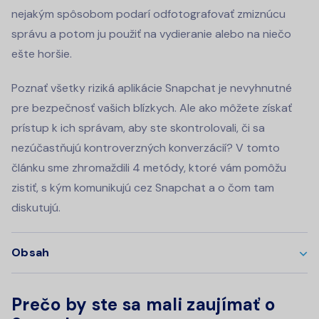
nejakým spôsobom podarí odfotografovať zmiznúcu
správu a potom ju použiť na vydieranie alebo na niečo
ešte horšie.
Poznať všetky riziká aplikácie Snapchat je nevyhnutné
pre bezpečnosť vašich blízkych. Ale ako môžete získať
prístup k ich správam, aby ste skontrolovali, či sa
nezúčastňujú kontroverzných konverzácií? V tomto
článku sme zhromaždili 4 metódy, ktoré vám pomôžu
zistiť, s kým komunikujú cez Snapchat a o čom tam
diskutujú.
Obsah
Prečo by ste sa mali zaujímať o