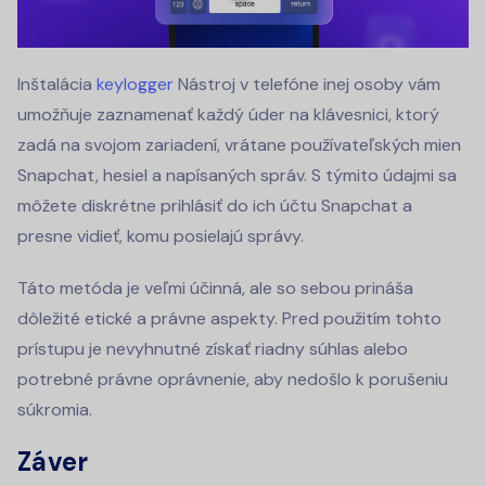
Inštalácia
keylogger
Nástroj v telefóne inej osoby vám
umožňuje zaznamenať každý úder na klávesnici, ktorý
zadá na svojom zariadení, vrátane používateľských mien
Snapchat, hesiel a napísaných správ. S týmito údajmi sa
môžete diskrétne prihlásiť do ich účtu Snapchat a
presne vidieť, komu posielajú správy.
Táto metóda je veľmi účinná, ale so sebou prináša
dôležité etické a právne aspekty. Pred použitím tohto
prístupu je nevyhnutné získať riadny súhlas alebo
potrebné právne oprávnenie, aby nedošlo k porušeniu
súkromia.
Záver