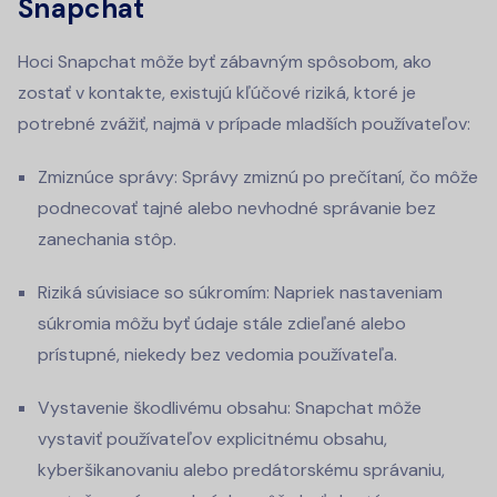
Snapchat
Hoci Snapchat môže byť zábavným spôsobom, ako
zostať v kontakte, existujú kľúčové riziká, ktoré je
potrebné zvážiť, najmä v prípade mladších používateľov:
Zmiznúce správy: Správy zmiznú po prečítaní, čo môže
podnecovať tajné alebo nevhodné správanie bez
zanechania stôp.
Riziká súvisiace so súkromím: Napriek nastaveniam
súkromia môžu byť údaje stále zdieľané alebo
prístupné, niekedy bez vedomia používateľa.
Vystavenie škodlivému obsahu: Snapchat môže
vystaviť používateľov explicitnému obsahu,
kyberšikanovaniu alebo predátorskému správaniu,