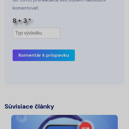
komentovať.
Komentár k príspevku
Súvisiace články