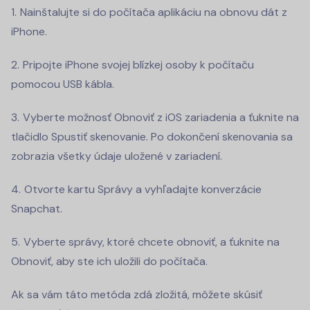
Nainštalujte si do počítača aplikáciu na obnovu dát z
iPhone.
Pripojte iPhone svojej blízkej osoby k počítaču
pomocou USB kábla.
Vyberte možnosť Obnoviť z iOS zariadenia a ťuknite na
tlačidlo Spustiť skenovanie. Po dokončení skenovania sa
zobrazia všetky údaje uložené v zariadení.
Otvorte kartu Správy a vyhľadajte konverzácie
Snapchat.
Vyberte správy, ktoré chcete obnoviť, a ťuknite na
Obnoviť, aby ste ich uložili do počítača.
Ak sa vám táto metóda zdá zložitá, môžete skúsiť