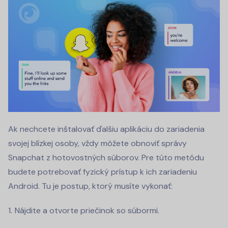
Ak nechcete inštalovať ďalšiu aplikáciu do zariadenia
svojej blízkej osoby, vždy môžete obnoviť správy
Snapchat z hotovostných súborov. Pre túto metódu
budete potrebovať fyzický prístup k ich zariadeniu
Android. Tu je postup, ktorý musíte vykonať:
Nájdite a otvorte priečinok so súbormi.