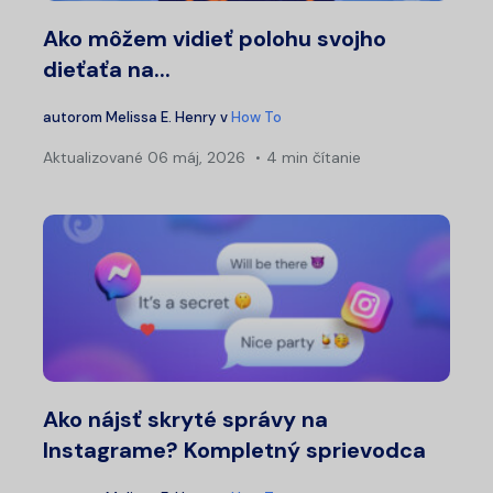
Ako môžem vidieť polohu svojho
dieťaťa na...
autorom
Melissa E. Henry
v
How To
Aktualizované
06 máj, 2026
4 min čítanie
Ako nájsť skryté správy na
Instagrame? Kompletný sprievodca