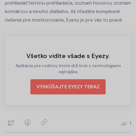
prehliadať históriu prehliadača, zoznam hovorov, zoznam
kontaktov a mnoho ďalšieho. Ak hľadáte komplexné
riešenie pre monitorovanie, Eyezy je pre vás to pravé.
Všetko vidíte všade s Eyezy.
Aplikácia pre rodičov, ktorá drží krok s technológiami
zajtrajška
VYSKÚŠAJTE EYEZY TERAZ
1