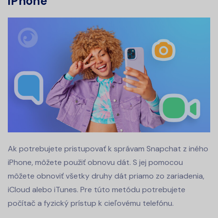
iPhone
Ak potrebujete pristupovať k správam Snapchat z iného
iPhone, môžete použiť obnovu dát. S jej pomocou
môžete obnoviť všetky druhy dát priamo zo zariadenia,
iCloud alebo iTunes. Pre túto metódu potrebujete
počítač a fyzický prístup k cieľovému telefónu.