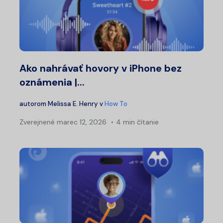
Ako nahrávať hovory v iPhone bez
oznámenia |...
autorom
Melissa E. Henry
v
How To
Zverejnené
marec 12, 2026
4 min čítanie