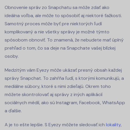
Obnovenie správ zo Snapchatu sa môže zdať ako
ideálna voľba, ale môže to spôsobiť aj niektoré ťažkosti.
Samotný proces môže byť pre niektorých ľudí
komplikovaný a nie všetky správy je možné týmto
spôsobom obnoviť. To znamená, že nebudete mať úplný
prehľad o tom, čo sa deje na Snapchate vašej blízkej
osoby.
Medzitým vám Eyezy môže ukázať presný obsah každej
správy Snapchat. To zahŕňa ľudí, s ktorými komunikujú, a
mediálne súbory, ktoré s nimi zdieľajú. Okrem toho
môžete skontrolovať aj správy z iných aplikácií
sociálnych médií, ako sú Instagram, Facebook, WhatsApp
a ďalšie.
A je to ešte lepšie. S Eyezy môžete sledovať ich
lokality
,