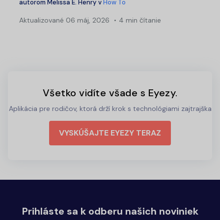
autorom
Melissa E. Henry
v
How To
Aktualizované
06 máj, 2026
4 min čítanie
Všetko vidíte všade s Eyezy.
Aplikácia pre rodičov, ktorá drží krok s technológiami zajtrajška
VYSKÚŠAJTE EYEZY TERAZ
Prihláste sa k odberu našich noviniek