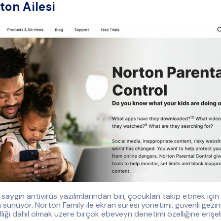
ton Ailesi
aygın antivirüs yazılımlarından biri, çocukları takip etmek için 
sunuyor. Norton Family ile ekran süresi yönetimi, güvenli gezi
lliği dahil olmak üzere birçok ebeveyn denetimi özelliğine erişebi