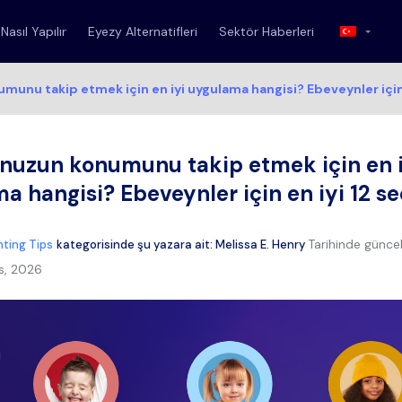
Nasıl Yapılır
Eyezy Alternatifleri
Sektör Haberleri
unu takip etmek için en iyi uygulama hangisi? Ebeveynler için 
uzun konumunu takip etmek için en i
a hangisi? Ebeveynler için en iyi 12 s
Tarihinde güncel
ting Tips
kategorisinde şu yazara ait:
Melissa E. Henry
s, 2026