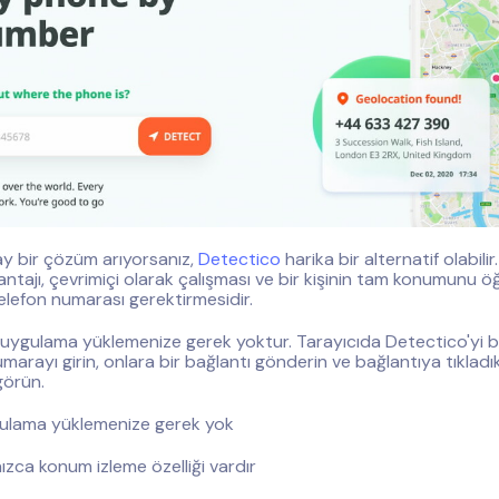
y bir çözüm arıyorsanız,
Detectico
harika bir alternatif olabili
ntajı, çevrimiçi olarak çalışması ve bir kişinin tam konumunu ö
elefon numarası gerektirmesidir.
 uygulama yüklemenize gerek yoktur. Tarayıcıda Detectico'yi 
umarayı girin, onlara bir bağlantı gönderin ve bağlantıya tıkladı
görün.
lama yüklemenize gerek yok
ızca konum izleme özelliği vardır