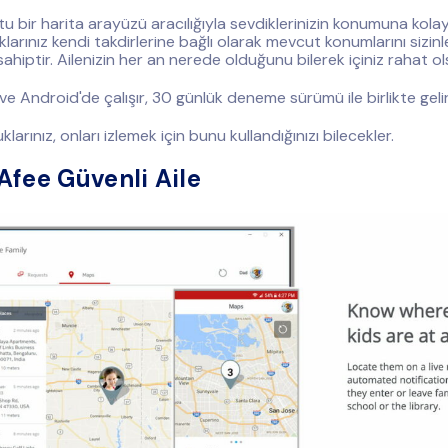
tu bir harita arayüzü aracılığıyla sevdiklerinizin konumuna kolay
klarınız kendi takdirlerine bağlı olarak mevcut konumlarını sizi
hiptir. Ailenizin her an nerede olduğunu bilerek içiniz rahat ol
ve Android'de çalışır, 30 günlük deneme sürümü ile birlikte geli
larınız, onları izlemek için bunu kullandığınızı bilecekler.
fee Güvenli Aile