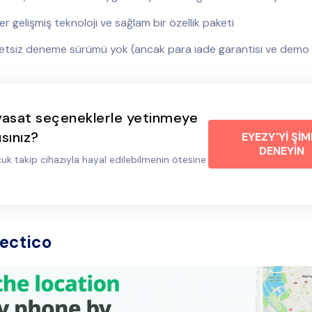
r gelişmiş teknoloji ve sağlam bir özellik paketi
etsiz deneme sürümü yok (ancak para iade garantisi ve demo
vasat seçeneklerle yetinmeye
ısınız?
EYEZY'Yİ ŞİM
DENEYİN
cuk takip cihazıyla hayal edilebilmenin ötesine
ectico