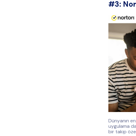
#3: Nor
Dünyanın en s
uygulama da 
bir takip öze