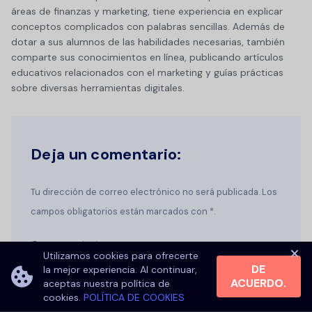
áreas de finanzas y marketing, tiene experiencia en explicar
conceptos complicados con palabras sencillas. Además de
dotar a sus alumnos de las habilidades necesarias, también
comparte sus conocimientos en línea, publicando artículos
educativos relacionados con el marketing y guías prácticas
sobre diversas herramientas digitales.
Deja un comentario:
Tu dirección de correo electrónico no será publicada. Los
campos obligatorios están marcados con *.
Comentario
*
Utilizamos cookies para ofrecerte
DE
la mejor experiencia. Al continuar,
ACUERDO.
aceptas nuestra política de
cookies.
POLÍTICA DE COOKIES