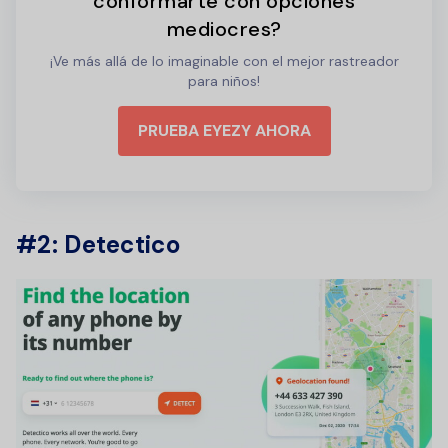
conformarte con opciones
mediocres?
¡Ve más allá de lo imaginable con el mejor rastreador
para niños!
PRUEBA EYEZY AHORA
#2: Detectico