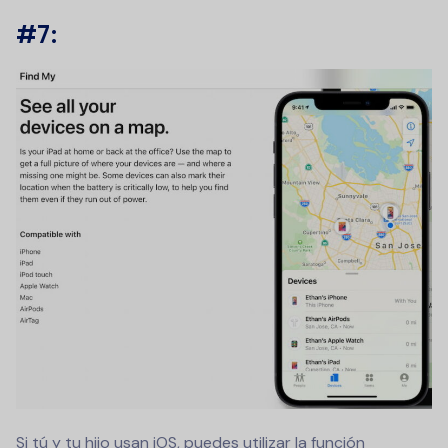
#7:
Si tú y tu hijo usan iOS, puedes utilizar la función