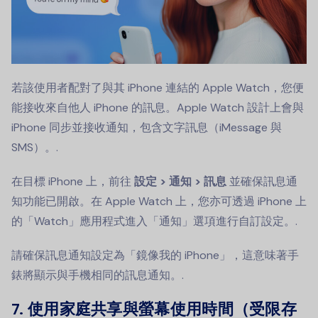
若該使用者配對了與其 iPhone 連結的 Apple Watch，您便
能接收來自他人 iPhone 的訊息。Apple Watch 設計上會與
iPhone 同步並接收通知，包含文字訊息（iMessage 與
SMS）。.
在目標 iPhone 上，前往
設定 > 通知 > 訊息
並確保訊息通
知功能已開啟。在 Apple Watch 上，您亦可透過 iPhone 上
的「Watch」應用程式進入「通知」選項進行自訂設定。.
請確保訊息通知設定為「鏡像我的 iPhone」，這意味著手
錶將顯示與手機相同的訊息通知。.
7.
使用家庭共享與螢幕使用時間（受限存