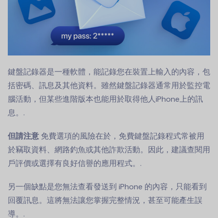
鍵盤記錄器是一種軟體，能記錄您在裝置上輸入的內容，包
括密碼、訊息及其他資料。雖然鍵盤記錄器通常用於監控電
腦活動，但某些進階版本也能用於取得他人iPhone上的訊
息。.
但請注意
免費選項的風險在於，免費鍵盤記錄程式常被用
於竊取資料、網路釣魚或其他詐欺活動。因此，建議查閱用
戶評價或選擇有良好信譽的應用程式。.
另一個缺點是您無法查看發送到 iPhone 的內容，只能看到
回覆訊息。這將無法讓您掌握完整情況，甚至可能產生誤
導。.