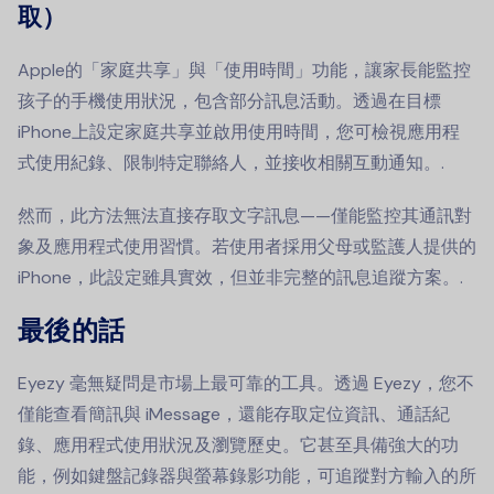
取）
Apple的「家庭共享」與「使用時間」功能，讓家長能監控
孩子的手機使用狀況，包含部分訊息活動。透過在目標
iPhone上設定家庭共享並啟用使用時間，您可檢視應用程
式使用紀錄、限制特定聯絡人，並接收相關互動通知。.
然而，此方法無法直接存取文字訊息——僅能監控其通訊對
象及應用程式使用習慣。若使用者採用父母或監護人提供的
iPhone，此設定雖具實效，但並非完整的訊息追蹤方案。.
最後的話
Eyezy 毫無疑問是市場上最可靠的工具。透過 Eyezy，您不
僅能查看簡訊與 iMessage，還能存取定位資訊、通話紀
錄、應用程式使用狀況及瀏覽歷史。它甚至具備強大的功
能，例如鍵盤記錄器與螢幕錄影功能，可追蹤對方輸入的所