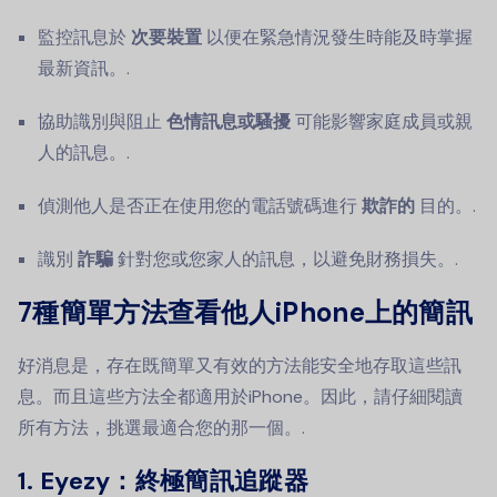
監控訊息於
次要裝置
以便在緊急情況發生時能及時掌握
最新資訊。.
協助識別與阻止
色情訊息或騷擾
可能影響家庭成員或親
人的訊息。.
偵測他人是否正在使用您的電話號碼進行
欺詐的
目的。.
識別
詐騙
針對您或您家人的訊息，以避免財務損失。.
7種簡單方法查看他人iPhone上的簡訊
好消息是，存在既簡單又有效的方法能安全地存取這些訊
息。而且這些方法全都適用於iPhone。因此，請仔細閱讀
所有方法，挑選最適合您的那一個。.
1. Eyezy：終極簡訊追蹤器