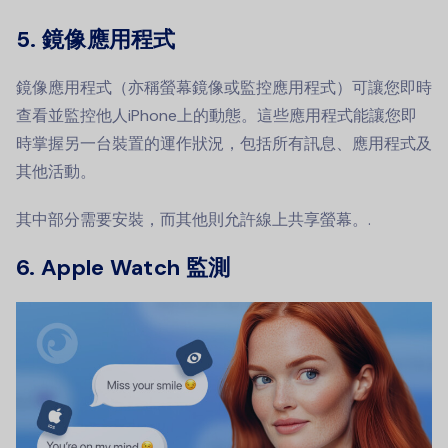
5. 鏡像應用程式
鏡像應用程式（亦稱螢幕鏡像或監控應用程式）可讓您即時
查看並監控他人iPhone上的動態。這些應用程式能讓您即
時掌握另一台裝置的運作狀況，包括所有訊息、應用程式及
其他活動。
其中部分需要安裝，而其他則允許線上共享螢幕。.
6. Apple Watch 監測