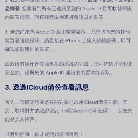
息轉發
. 您將看到所有已連結至您的 Apple ID 且可收發簡訊
的裝置清單。請選擇您要用來接收訊息的裝置。.
若您尚未為 Apple ID 啟用雙重驗證，系統將向您的其他
裝置發送驗證碼。請直接在 iPhone 上輸入該驗證碼，即可
確認您欲連結的裝置。.
由於所有操作皆在蘋果生態系統內完成，您可確信此流程是
安全的。僅與您的 Apple ID 連結的裝置才能存取。.
3. 透過iCloud備份查看訊息
首先，請確認您要監控的對象已啟用iCloud備份功能。其
次，取得對方的認證資訊（例如Apple ID和密碼），以便您
能登入其帳戶。.
只有到那時，你才能開始這個過程：