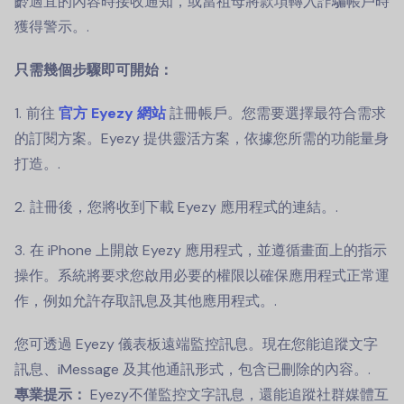
齡適宜的內容時接收通知，或當祖母將款項轉入詐騙帳戶時
獲得警示。.
只需幾個步驟即可開始：
前往
官方 Eyezy 網站
註冊帳戶。您需要選擇最符合需求
的訂閱方案。Eyezy 提供靈活方案，依據您所需的功能量身
打造。.
註冊後，您將收到下載 Eyezy 應用程式的連結。.
在 iPhone 上開啟 Eyezy 應用程式，並遵循畫面上的指示
操作。系統將要求您啟用必要的權限以確保應用程式正常運
作，例如允許存取訊息及其他應用程式。.
您可透過 Eyezy 儀表板遠端監控訊息。現在您能追蹤文字
訊息、iMessage 及其他通訊形式，包含已刪除的內容。.
專業提示：
Eyezy不僅監控文字訊息，還能追蹤社群媒體互