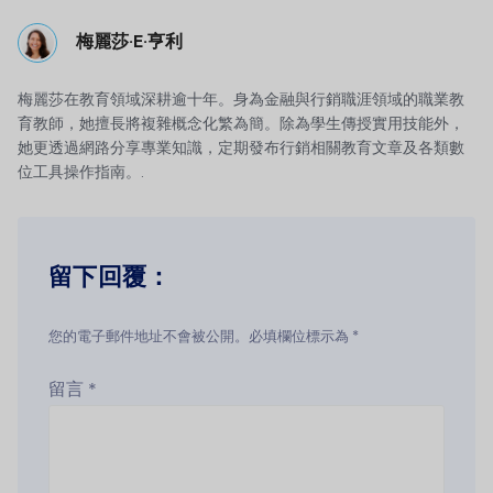
梅麗莎·E·亨利
梅麗莎在教育領域深耕逾十年。身為金融與行銷職涯領域的職業教
育教師，她擅長將複雜概念化繁為簡。除為學生傳授實用技能外，
她更透過網路分享專業知識，定期發布行銷相關教育文章及各類數
位工具操作指南。.
留下回覆：
您的電子郵件地址不會被公開。必填欄位標示為 *
留言
*