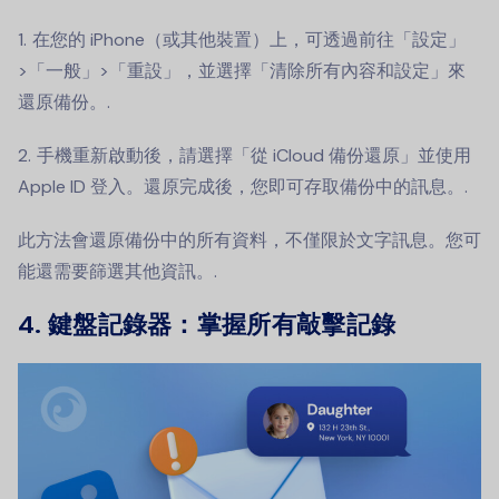
在您的 iPhone（或其他裝置）上，可透過前往「設定」
>「一般」>「重設」，並選擇「清除所有內容和設定」來
還原備份。.
手機重新啟動後，請選擇「從 iCloud 備份還原」並使用
Apple ID 登入。還原完成後，您即可存取備份中的訊息。.
此方法會還原備份中的所有資料，不僅限於文字訊息。您可
能還需要篩選其他資訊。.
4. 鍵盤記錄器：掌握所有敲擊記錄