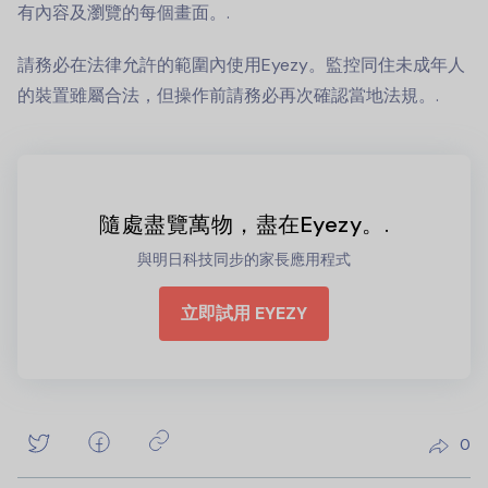
有內容及瀏覽的每個畫面。.
請務必在法律允許的範圍內使用Eyezy。監控同住未成年人
的裝置雖屬合法，但操作前請務必再次確認當地法規。.
隨處盡覽萬物，盡在Eyezy。.
與明日科技同步的家長應用程式
立即試用 EYEZY
0