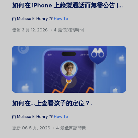
如何在 iPhone 上錄製通話而無需公告 |...
由
Melissa E. Henry
在
How To
發佈
3 月 12, 2026
4 最低閱讀時間
如何在...上查看孩子的定位？.
由
Melissa E. Henry
在
How To
更新
06 5 月, 2026
4 最低閱讀時間