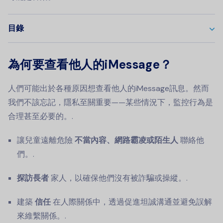
目錄
為何要查看他人的iMessage？
人們可能出於各種原因想查看他人的iMessage訊息。然而
我們不該忘記，隱私至關重要——某些情況下，監控行為是
合理甚至必要的。.
讓兒童遠離危險
不當內容、網路霸凌或陌生人
聯絡他
們。.
探訪長者
家人，以確保他們沒有被詐騙或操縱。.
建築
信任
在人際關係中，透過促進坦誠溝通並避免誤解
來維繫關係。.