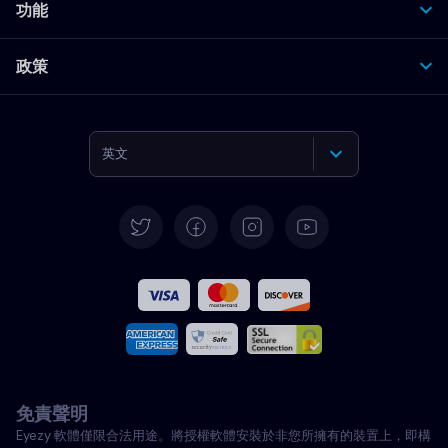
功能
政策
英文
德語
西班牙語
法文
義大利語
免責聲明
葡萄牙語
Eyezy 軟體僅限合法用途。將授權軟體安裝於非您所擁有的裝置上，即構