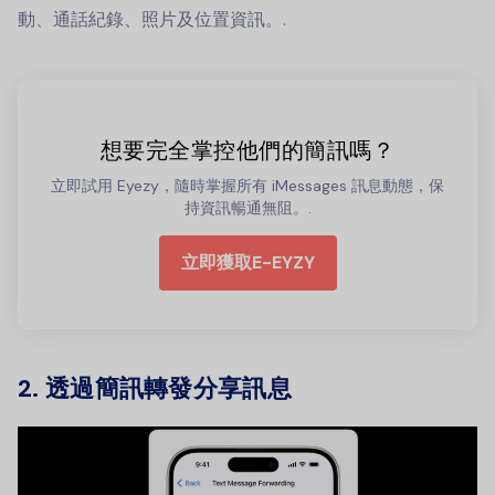
動、通話紀錄、照片及位置資訊。.
想要完全掌控他們的簡訊嗎？
立即試用 Eyezy，隨時掌握所有 iMessages 訊息動態，保
持資訊暢通無阻。.
立即獲取E-EYZY
2. 透過簡訊轉發分享訊息