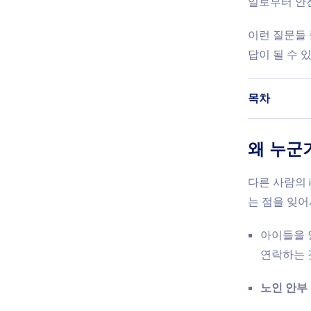
일로부터 안
이런 질문들 
답이 될 수 
목차
왜 누군가
다른 사람의 
는 점을 잊어
아이들을 
연락하는 
노인 안부