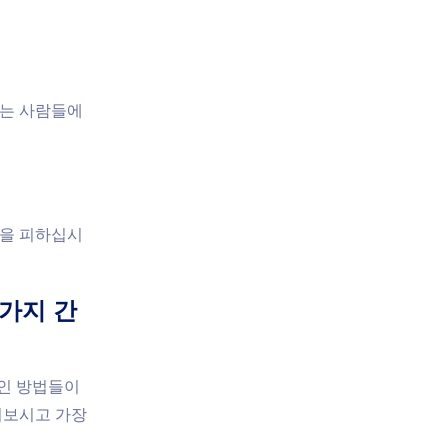
는 사람들에
실을 피하십시
가지 간
적인 방법들이
어보시고 가장