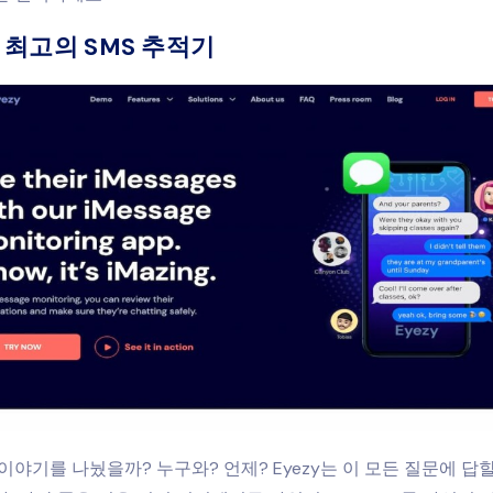
zy: 최고의 SMS 추적기
이야기를 나눴을까? 누구와? 언제? Eyezy는 이 모든 질문에 답할