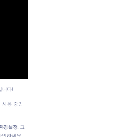
입니다!
기를 사용 중인
 환경설정
, 그
 확인하세요.