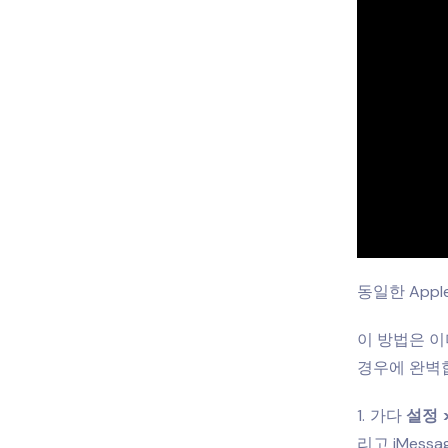
동일한 Appl
이 방법은 이미 
경우에 완벽
가다
설정 
리고 iMes