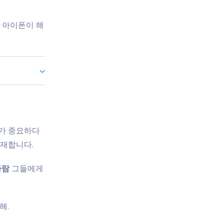
아이폰이 해
호가 중요하다
존재합니다.
사람
그들에게
해.