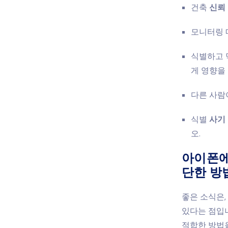
건축
신뢰
모니터링
식별하고 
게 영향을 
다른 사람
식별
사기
오.
아이폰에
단한 방
좋은 소식은
있다는 점입니
적합한 방법