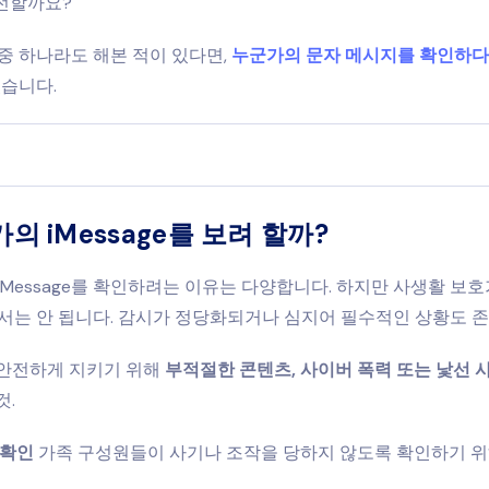
전할까요?
중 하나라도 해본 적이 있다면,
누군가의 문자 메시지를 확인하다
있습니다.
의 iMessage를 보려 할까?
iMessage를 확인하려는 이유는 다양합니다. 하지만 사생활 보
서는 안 됩니다. 감시가 정당화되거나 심지어 필수적인 상황도 
안전하게 지키기 위해
부적절한 콘텐츠, 사이버 폭력 또는 낯선 
것.
 확인
가족 구성원들이 사기나 조작을 당하지 않도록 확인하기 위