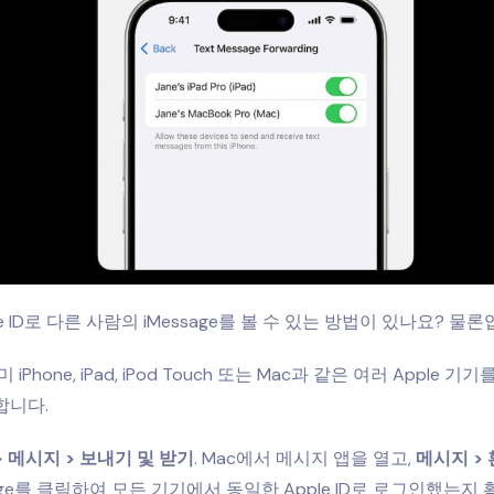
e ID로 다른 사람의 iMessage를 볼 수 있는 방법이 있나요? 물론
iPhone, iPad, iPod Touch 또는 Mac과 같은 여러 Apple 기
합니다.
> 메시지 > 보내기 및 받기
. Mac에서 메시지 앱을 열고,
메시지 >
sage를 클릭하여 모든 기기에서 동일한 Apple ID로 로그인했는지