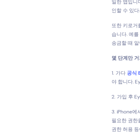
일한 앱입니다
인할 수 있다
또한 키로거를
습니다. 예를
송금할 때 알
몇 단계만 거
가다
공식 
야 합니다. 
가입 후 E
iPhone
필요한 권한을
권한 허용 등