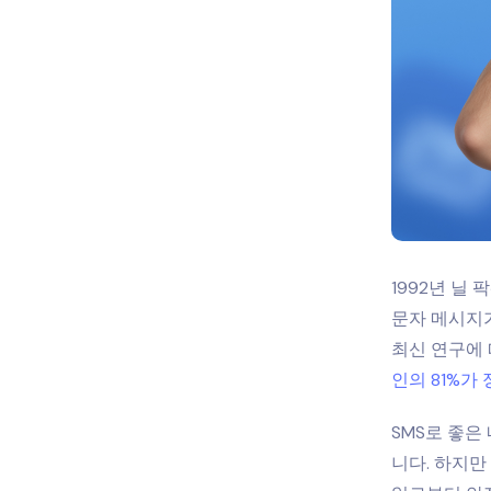
1992년 닐
문자 메시지가
최신 연구에 
인의 81%가
SMS로 좋은
니다. 하지