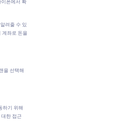
 아이폰에서 확
알려줄 수 있
기 계좌로 돈을
플랜을 선택해
작동하기 위해
 대한 접근