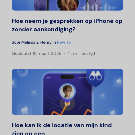
Hoe neem je gesprekken op iPhone op
zonder aankondiging?
door
Melissa E. Henry
in
How To
Geplaatst
12 maart 2026
4 min. leestijd
Hoe kan ik de locatie van mijn kind
zien op een...