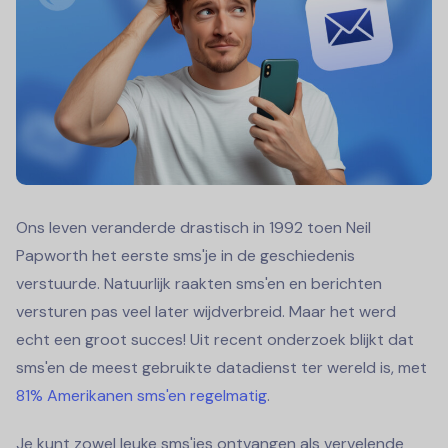
Ons leven veranderde drastisch in 1992 toen Neil
Papworth het eerste sms'je in de geschiedenis
verstuurde. Natuurlijk raakten sms'en en berichten
versturen pas veel later wijdverbreid. Maar het werd
echt een groot succes! Uit recent onderzoek blijkt dat
sms'en de meest gebruikte datadienst ter wereld is, met
81% Amerikanen sms'en regelmatig
.
Je kunt zowel leuke sms'jes ontvangen als vervelende