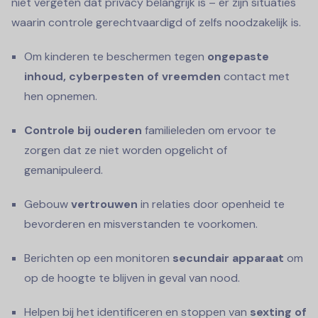
niet vergeten dat privacy belangrijk is – er zijn situaties
waarin controle gerechtvaardigd of zelfs noodzakelijk is.
Om kinderen te beschermen tegen
ongepaste
inhoud, cyberpesten of vreemden
contact met
hen opnemen.
Controle bij ouderen
familieleden om ervoor te
zorgen dat ze niet worden opgelicht of
gemanipuleerd.
Gebouw
vertrouwen
in relaties door openheid te
bevorderen en misverstanden te voorkomen.
Berichten op een monitoren
secundair apparaat
om
op de hoogte te blijven in geval van nood.
Helpen bij het identificeren en stoppen van
sexting of