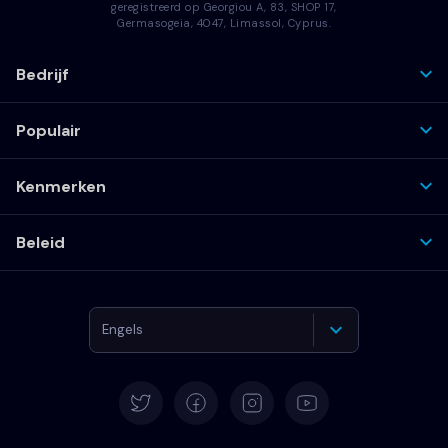
geregistreerd op Georgiou A, 83, SHOP 17,
Germasogeia, 4047, Limassol, Cyprus.
Bedrijf
Populair
Kenmerken
Beleid
Engels
Duits
Spaans