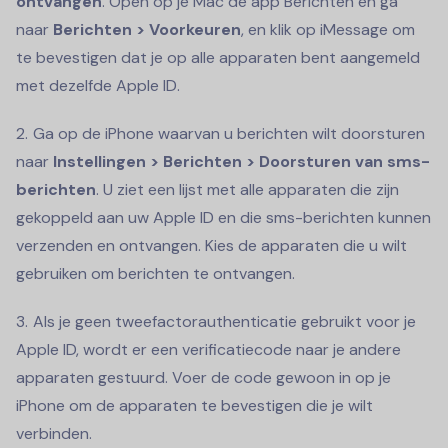
ontvangen
. Open op je Mac de app Berichten en ga
naar
Berichten > Voorkeuren
, en klik op iMessage om
te bevestigen dat je op alle apparaten bent aangemeld
met dezelfde Apple ID.
Ga op de iPhone waarvan u berichten wilt doorsturen
naar
Instellingen > Berichten > Doorsturen van sms-
berichten
. U ziet een lijst met alle apparaten die zijn
gekoppeld aan uw Apple ID en die sms-berichten kunnen
verzenden en ontvangen. Kies de apparaten die u wilt
gebruiken om berichten te ontvangen.
Als je geen tweefactorauthenticatie gebruikt voor je
Apple ID, wordt er een verificatiecode naar je andere
apparaten gestuurd. Voer de code gewoon in op je
iPhone om de apparaten te bevestigen die je wilt
verbinden.