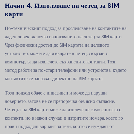
Начин 4. Използване на четец за SIM
карти
По-техническият подход за проследяване на контактите на
даден човек включва използването на четец за SIM карти.
Чрез физически достъп до SIM картата на целевото
устройство, можете да я вкарате в четец, свързан с
компютър, за да извлечете съхранените контакти. Този
метод работи за по-стари телефони или устройства, където
контактите се запазват директно на SIM картата.
Този подход обаче е инвазивен и може да наруши
доверието, затова не се препоръчва без ясно съгласие.
Четецът на SIM карти може да извлече не само списъка с
контакти, но в някои случаи и изтритите номера, което го
прави подходящ вариант за тези, които се нуждаят от