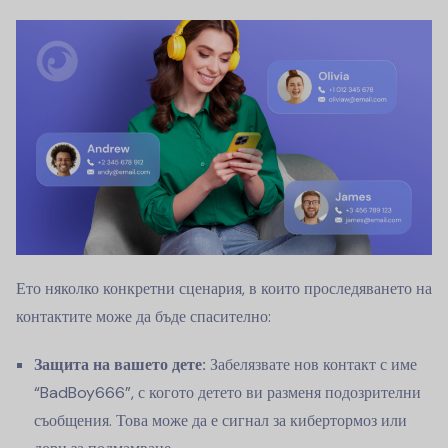
Ето няколко конкретни сценария, в които проследяването на
контактите може да бъде спасително:
Защита на вашето дете:
Забелязвате нов контакт с име
“BadBoy666”, с когото детето ви разменя подозрителни
съобщения. Това може да е сигнал за кибертормоз или