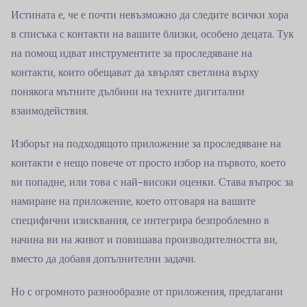
Истината е, че е почти невъзможно да следите всички хора
в списъка с контакти на вашите близки, особено децата. Тук
на помощ идват инструментите за проследяване на
контакти, които обещават да хвърлят светлина върху
понякога мътните дълбини на техните дигитални
взаимодействия.
Изборът на подходящото приложение за проследяване на
контакти е нещо повече от просто избор на първото, което
ви попадне, или това с най-високи оценки. Става въпрос за
намиране на приложение, което отговаря на вашите
специфични изисквания, се интегрира безпроблемно в
начина ви на живот и повишава производителността ви,
вместо да добавя допълнителни задачи.
Но с огромното разнообразие от приложения, предлагани