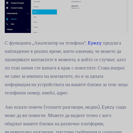
С функцията „Анализатор на телефона“,
Eyezy
предлага
наблюдение в реално време, което означава, че можете да
проверявате контактите в момента, в който се случват, като
по този начин сте винаги в крак с новостите. Става въпрос
не само за имената на контактите, но и за цялата
информация на устройствата на вашите близки за тези лица:
телефонен номер, имейл, адрес.
Ако искате повече (техните разговори, медии), Eyezy също
може да ви помогне. Можете да видите точно с кого
общуват вашите близки на различни платформи,
включително разговори, текстови съобщения и социални