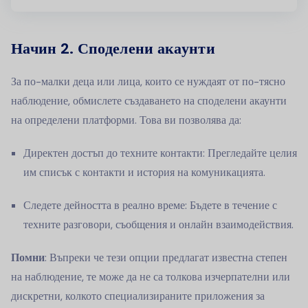
Начин 2. Споделени акаунти
За по-малки деца или лица, които се нуждаят от по-тясно
наблюдение, обмислете създаването на споделени акаунти
на определени платформи. Това ви позволява да:
Директен достъп до техните контакти: Прегледайте целия
им списък с контакти и история на комуникацията.
Следете дейността в реално време: Бъдете в течение с
техните разговори, съобщения и онлайн взаимодействия.
Помни
: Въпреки че тези опции предлагат известна степен
на наблюдение, те може да не са толкова изчерпателни или
дискретни, колкото специализираните приложения за