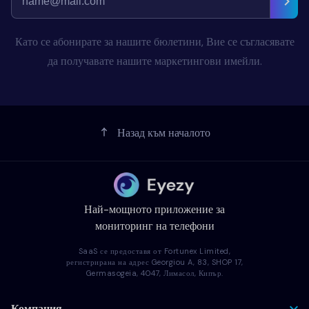
Като се абонирате за нашите бюлетини, Вие се съгласявате
да получавате нашите маркетингови имейли.
Назад към началото
Най-мощното приложение за
мониторинг на телефони
SaaS се предоставя от Fortunex Limited,
регистрирана на адрес Georgiou A, 83, SHOP 17,
Germasogeia, 4047, Лимасол, Кипър.
Компания