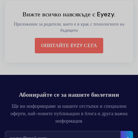
Вижте всичко навсякъде с Eyezy.
Приложение за родители, което е в крак с технологиите на
бъдещето
ОПИТАЙТЕ EYZY СЕГА
Абонирайте се за нашите бюлетини
Ще ви информираме за нашите отстъпки и специални
оферти, най-новите публикации в блога и друга важна
информация.