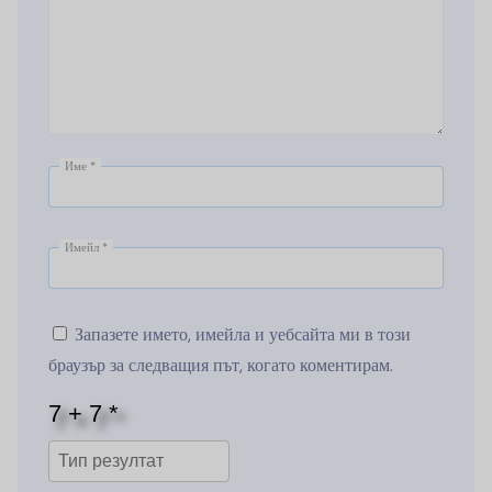
Име
*
Имейл
*
Запазете името, имейла и уебсайта ми в този
браузър за следващия път, когато коментирам.