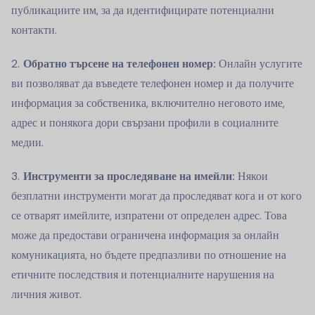
публикациите им, за да идентифицирате потенциални
контакти.
Обратно търсене на телефонен номер:
Онлайн услугите
ви позволяват да въведете телефонен номер и да получите
информация за собственика, включително неговото име,
адрес и понякога дори свързани профили в социалните
медии.
Инструменти за проследяване на имейли:
Някои
безплатни инструменти могат да проследяват кога и от кого
се отварят имейлите, изпратени от определен адрес. Това
може да предостави ограничена информация за онлайн
комуникацията, но бъдете предпазливи по отношение на
етичните последствия и потенциалните нарушения на
личния живот.