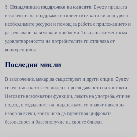
Ненадмината поддръжка на клиенти:
Eyezy предлага
изключителна поддръжка на клиентите, като ви осигурява
необходимите ресурси и помощ за работа с приложението и
разрешаване на всякакви проблеми. Този ангажимент към
удовлетвореността на потребителите ги отличава от
конкуренцията.
Последни мисли
В заключение, макар да съществуват и други опции, Eyezy
се очертава като ясен лидер в проследяването на контакти.
Неговите всеобхватни функции, лекота на употреба, етичен
подход и отдаденост на поддръжката го правят идеалния
избор за всеки, който иска да гарантира цифровата
безопасност и благополучие на своите близки.