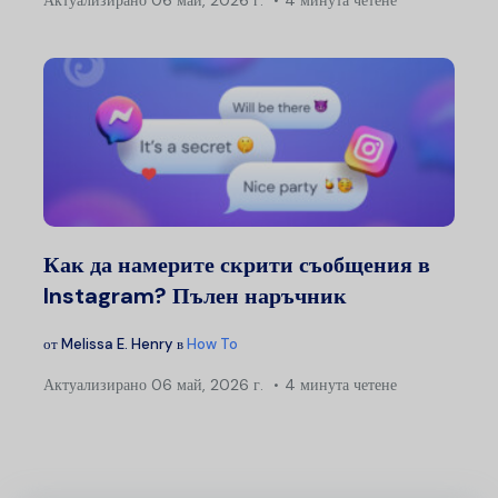
Как да намерите скрити съобщения в
Instagram? Пълен наръчник
от
Melissa E. Henry
в
How To
Актуализирано
06 май, 2026 г.
4 минута четене