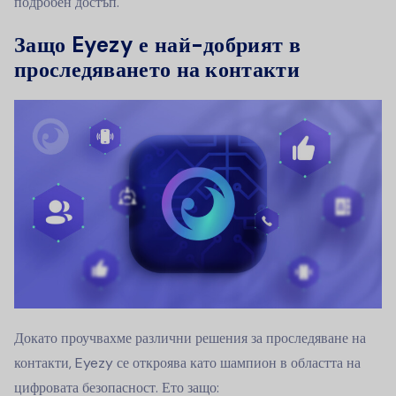
подробен достъп.
Защо Eyezy е най-добрият в
проследяването на контакти
Докато проучвахме различни решения за проследяване на
контакти, Eyezy се откроява като шампион в областта на
цифровата безопасност. Ето защо: