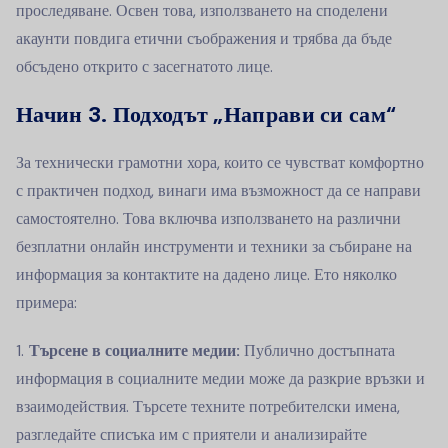
проследяване. Освен това, използването на споделени
акаунти повдига етични съображения и трябва да бъде
обсъдено открито с засегнатото лице.
Начин 3. Подходът „Направи си сам“
За технически грамотни хора, които се чувстват комфортно
с практичен подход, винаги има възможност да се направи
самостоятелно. Това включва използването на различни
безплатни онлайн инструменти и техники за събиране на
информация за контактите на дадено лице. Ето няколко
примера:
Търсене в социалните медии:
Публично достъпната
информация в социалните медии може да разкрие връзки и
взаимодействия. Търсете техните потребителски имена,
разгледайте списъка им с приятели и анализирайте