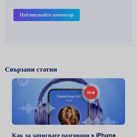
Публикувайте коментар
Свързани статии
Как да записвате разговори в iPhone