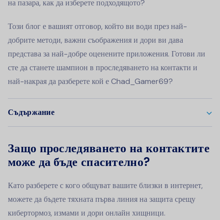
на пазара, как да изберете подходящото?
Този блог е вашият отговор, който ви води през най-
добрите методи, важни съображения и дори ви дава
представа за най-добре оценените приложения. Готови ли
сте да станете шампион в проследяването на контакти и
най-накрая да разберете кой е Chad_Gamer69?
Съдържание
Защо проследяването на контактите
може да бъде спасително?
Като разберете с кого общуват вашите близки в интернет,
можете да бъдете тяхната първа линия на защита срещу
кибертормоз, измами и дори онлайн хищници.