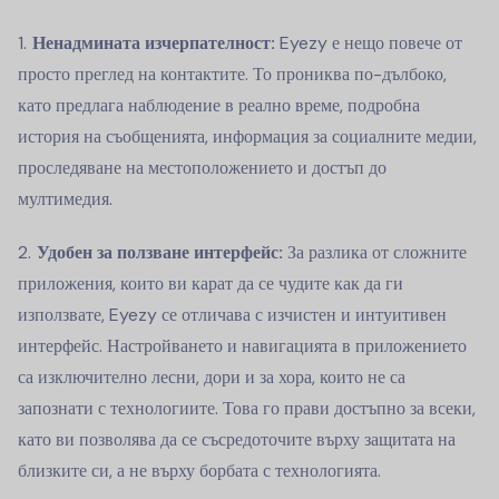
Ненадмината изчерпателност:
Eyezy е нещо повече от
просто преглед на контактите. То прониква по-дълбоко,
като предлага наблюдение в реално време, подробна
история на съобщенията, информация за социалните медии,
проследяване на местоположението и достъп до
мултимедия.
Удобен за ползване интерфейс:
За разлика от сложните
приложения, които ви карат да се чудите как да ги
използвате, Eyezy се отличава с изчистен и интуитивен
интерфейс. Настройването и навигацията в приложението
са изключително лесни, дори и за хора, които не са
запознати с технологиите. Това го прави достъпно за всеки,
като ви позволява да се съсредоточите върху защитата на
близките си, а не върху борбата с технологията.