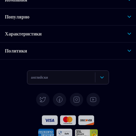
Популярно
Характеристики
Политики
английски
Deutsch
Испански
Француски