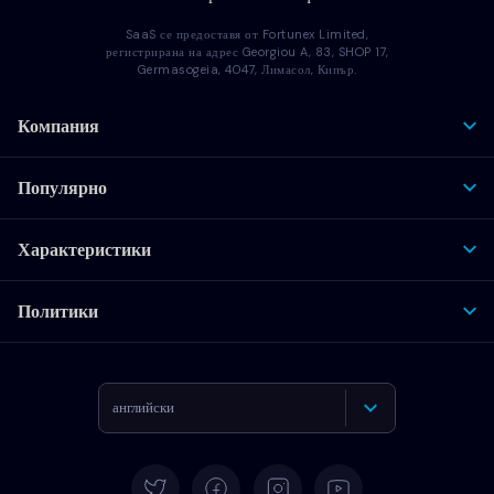
SaaS се предоставя от Fortunex Limited,
регистрирана на адрес Georgiou A, 83, SHOP 17,
Germasogeia, 4047, Лимасол, Кипър.
Компания
Популярно
Характеристики
Политики
английски
Deutsch