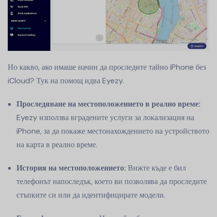
Но какво, ако имаше начин да проследите тайно iPhone без
iCloud? Тук на помощ идва Eyezy.
Проследяване на местоположението в реално време:
Eyezy използва вградените услуги за локализация на
iPhone, за да покаже местонахождението на устройството
на карта в реално време.
История на местоположението:
Вижте къде е бил
телефонът напоследък, което ви позволява да проследите
стъпките си или да идентифицирате модели.