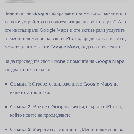
Знаете ли, че Google събира данни за местоположението от
нашите устройства и ги актуализира на своите карти? Ако
сте инсталирали Google Maps и сте активирали услугите
за местоположение на вашия iPhone, преди той да изчезне,
можете да използвате Google Maps, за да го проследите.
За да проследите своя iPhone с помощта на Google Maps,
следвайте тези стъпки:
Стъпка 1:
Отворете приложението Google Maps на
вашето устройство.
Стъпка 2:
Влезте с Google акаунта, свързан с iPhone,
който искате да проследявате.
Стъпка 3:
Уверете се, че опцията „Местоположение на