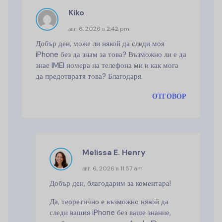
Kiko
авг. 6, 2026 в 2:42 pm
Добър ден, може ли някой да следи моя
iPhone без да знам за това? Възможно ли е да
знае IMEI номера на телефона ми и как мога
да предотвратя това? Благодаря.
ОТГОВОР
Melissa E. Henry
авг. 6, 2026 в 11:57 am
Добър ден, благодарим за коментара!
Да, теоретично е възможно някой да
следи вашия iPhone без ваше знание,