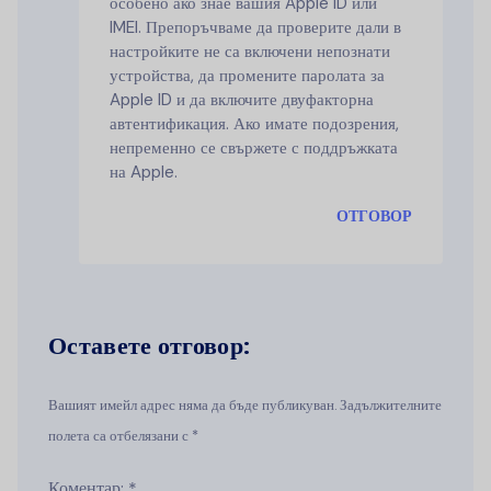
особено ако знае вашия Apple ID или
IMEI. Препоръчваме да проверите дали в
настройките не са включени непознати
устройства, да промените паролата за
Apple ID и да включите двуфакторна
автентификация. Ако имате подозрения,
непременно се свържете с поддръжката
на Apple.
ОТГОВОР
Оставете отговор:
Вашият имейл адрес няма да бъде публикуван. Задължителните
полета са отбелязани с *
Коментар:
*