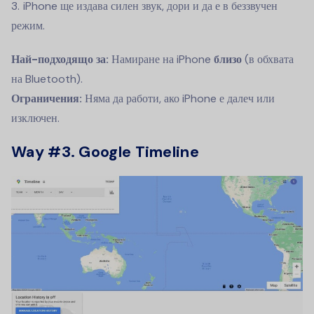
iPhone ще издава силен звук, дори и да е в беззвучен
режим.
Най-подходящо за:
Намиране на iPhone
близо
(в обхвата
на Bluetooth).
Ограничения:
Няма да работи, ако iPhone е далеч или
изключен.
Way #3. Google Timeline