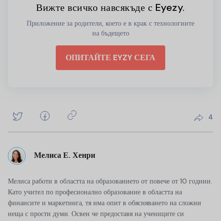
Вижте всичко навсякъде с Eyezy.
Приложение за родители, което е в крак с технологиите
на бъдещето
ОПИТАЙТЕ EYZY СЕГА
4
Мелиса Е. Хенри
Мелиса работи в областта на образованието от повече от 10 години.
Като учител по професионално образование в областта на
финансите и маркетинга, тя има опит в обясняването на сложни
неща с прости думи. Освен че предоставя на учениците си