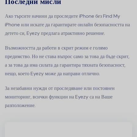
Последни мисли
Ако търсите начини да проследите iPhone без Find My
iPhone или искате да гарантирате онлайн безопасността на
детето си, Eyezy предлага атрактивно решение.
Възможността да работи в скрит режим е голямо
предимство. Но не става въпрос само за това да бъде скрит,
а за това да има силата да гарантира тяхната безопасност,
нещо, което Eyezy може да направи отлично.
За незабавни нужди от проследяване или постоянен
мониторинг, всички функции на Eyezy са на Ваше
разположение.