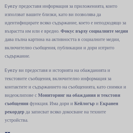
Eyezy предоставя информация за приложенията, които
използват вашите близки, като ви позволява да
идентифицирате всяко съдържание, което е неподходящо за
възрастта им или е вредно.
Фокус върху социалните медии
дава пълна картина на активността в социалните медии,
включително съобщения, публикации и дори изтрито
съдържание.
Eyezy ви предоставя и историята на обажданията и
текстовите съобщения, включително информация за
контактите и съдържанието на съобщенията, като снимки и
видеоклипове с
Мониторинг на обаждания и текстови
съобщения
функция. Има дори и
Кейлогър
и
Екранен
рекордер
да записват всяко докосване на техните
устройства.