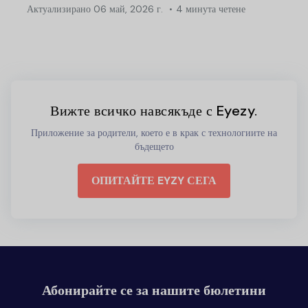
Актуализирано
06 май, 2026 г.
4 минута четене
Вижте всичко навсякъде с Eyezy.
Приложение за родители, което е в крак с технологиите на
бъдещето
ОПИТАЙТЕ EYZY СЕГА
Абонирайте се за нашите бюлетини