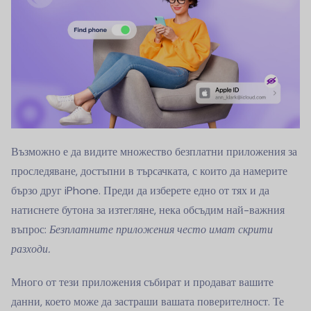
Възможно е да видите множество безплатни приложения за
проследяване, достъпни в търсачката, с които да намерите
бързо друг iPhone. Преди да изберете едно от тях и да
натиснете бутона за изтегляне, нека обсъдим най-важния
въпрос:
Безплатните приложения често имат скрити
разходи.
Много от тези приложения събират и продават вашите
данни, което може да застраши вашата поверителност. Те