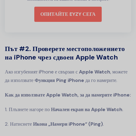
ОПИТАЙТЕ EYZY СЕГА
Път #2.
Проверете местоположението
на iPhone чрез сдвоен Apple Watch
Ако изгубеният iPhone е свързан с
Apple Watch
, можете
да използвате
Функция Ping iPhone
да го намерите.
Как да използвате Apple Watch, за да намерите iPhone:
Плъзнете нагоре по
Начален екран на Apple Watch
.
Натиснете
Икона „Намери iPhone“ (Ping)
.