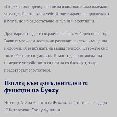
Въпреки това, препоръчваме да използвате само надеждни
услуги, тъй като някои уебсайтове твърдят, че проследяват
iPhone, но не са достатъчно сигурни и ефективни.
Друг вариант е да се свържете с вашия мобилен оператор.
Вашият мрежови доставчик разполага с ключа към ценна
информация за връзката на вашия телефон. Свържете се с
тях и обяснете ситуацията. Те могат да ви помогнат да
намерите устройството си или да го блокират, за да
предотвратят злоупотреба.
Поглед към допълнителните
функции на Eyezy
Не спирайте на мястото на iPhone, защото това не е дори
10% от всички Eyezy функции.