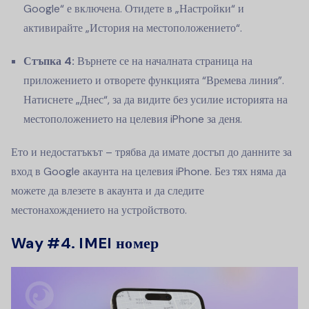
Google“ е включена. Отидете в „Настройки“ и
активирайте „История на местоположението“.
Стъпка 4:
Върнете се на началната страница на
приложението и отворете функцията “Времева линия”.
Натиснете „Днес“, за да видите без усилие историята на
местоположението на целевия iPhone за деня.
Ето и недостатъкът – трябва да имате достъп до данните за
вход в Google акаунта на целевия iPhone. Без тях няма да
можете да влезете в акаунта и да следите
местонахождението на устройството.
Way #4. IMEI номер