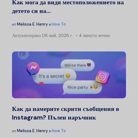
Как мога да видя местоположението на
детето си на...
от
Melissa E. Henry
в
How To
Актуализирано
06 май, 2026 г.
4 минута четене
Как да намерите скрити съобщения в
Instagram? Пълен наръчник
от
Melissa E. Henry
в
How To