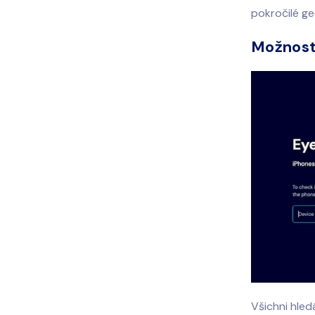
pokročilé ge
Možnost 
Všichni hled