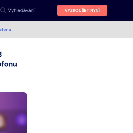
Vyhledávání
VYZKOUŠET NYNÍ
lefonu
8
efonu