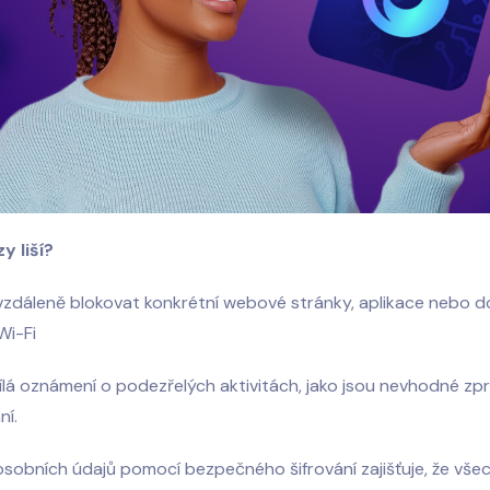
y liší?
zdáleně blokovat konkrétní webové stránky, aplikace nebo 
Wi-Fi
ílá oznámení o podezřelých aktivitách, jako jsou nevhodné z
ní.
sobních údajů pomocí bezpečného šifrování zajišťuje, že vše