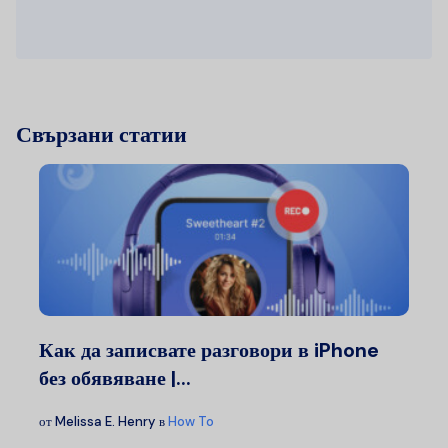
Свързани статии
Как да записвате разговори в iPhone
без обявяване |...
от
Melissa E. Henry
в
How To