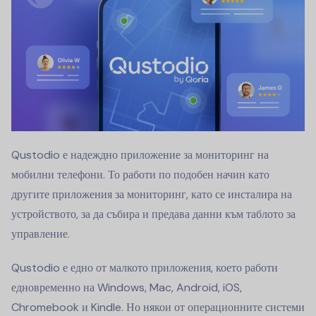
Qustodio е надеждно приложение за мониторинг на
мобилни телефони. То работи по подобен начин като
другите приложения за мониторинг, като се инсталира на
устройството, за да събира и предава данни към таблото за
управление.
Qustodio е едно от малкото приложения, което работи
едновременно на Windows, Mac, Android, iOS,
Chromebook и Kindle. Но някои от операционните системи