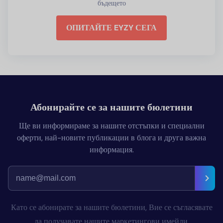
бъдещето
ОПИТАЙТЕ EYZY СЕГА
Абонирайте се за нашите бюлетини
Ще ви информираме за нашите отстъпки и специални
оферти, най-новите публикации в блога и друга важна
информация.
Като се абонирате за нашите бюлетини, Вие се съгласявате
да получавате нашите маркетингови имейли.