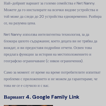
Най-добрият вариант за големи семейства е Net Nanny.
Можете да го инсталирате на всички видове устройства и
той може да следи до 20 устройства едновременно. Разбира
се, на разумна цена.
Net Nanny използва интелигентна технология, за да
блокира цялото съдържание, което децата ви не трябва да
виждат, и ви предоставя подробни отчети. Освен това
предлага функции за история на местоположението и
географско ограничаване (с някои ограничения).
Само за момент: от време на време потребителите изпитват
проблеми с приложението и не можем да гарантираме, че
това не се е случило и с вас.
Вариант 4. Google Family Link