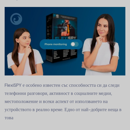
FlexiSPY е особено известен със способността си да следи
телефонни разговори, активност в социалните медии,
местоположение и всеки аспект от използването на
устройството в реално време. Едно от най-добрите неща в
това