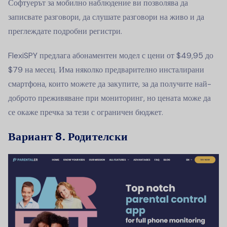
Софтуерът за мобилно наблюдение ви позволява да
записвате разговори, да слушате разговори на живо и да
преглеждате подробни регистри.
FlexiSPY предлага абонаментен модел с цени от $49,95 до
$79 на месец. Има няколко предварително инсталирани
смартфона, които можете да закупите, за да получите най-
доброто преживяване при мониторинг, но цената може да
се окаже пречка за тези с ограничен бюджет.
Вариант 8. Родителски