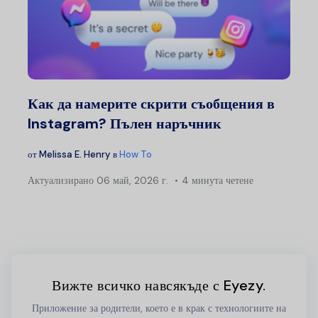
Как да намерите скрити съобщения в
Instagram? Пълен наръчник
от
Melissa E. Henry
в
How To
Актуализирано
06 май, 2026 г.
4 минута четене
Вижте всичко навсякъде с Eyezy.
Приложение за родители, което е в крак с технологиите на