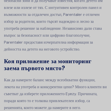
безопасни зони и да получават известия, когато детето им
влезе или излезе от тях. С интуитивен контролен панел и
възможности за отдалечен достъп, Parentaler е отличен
избор за родители, които търсят надеждно и лесно за
употреба решение за наблюдение. Независимо дали става
въпрос за безопасност или цифрово благополучие,
Parentaler предоставя изчерпателна информация за
дейността на детето на неговото устройство.
Коя приложение за мониторинг
заема първото място?
Как да намерите баланс между всеобхватни функции,
лекота на употреба и конкурентни цени? Много клиенти ви
съветват да изберете приложението Eyezy. Причината,
поради която то е толкова привлекателен избор, са
решенията, които можете да намерите в него.