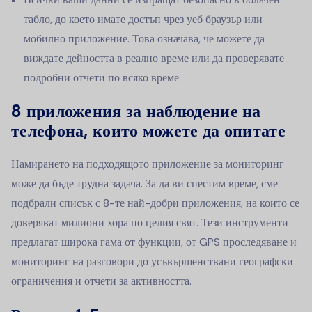
табло, до което имате достъп чрез уеб браузър или
мобилно приложение. Това означава, че можете да
виждате дейността в реално време или да проверявате
подробни отчети по всяко време.
8 приложения за наблюдение на
телефона, които можете да опитате
Намирането на подходящото приложение за мониторинг
може да бъде трудна задача. За да ви спестим време, сме
подбрали списък с 8-те най-добри приложения, на които се
доверяват милиони хора по целия свят. Тези инструменти
предлагат широка гама от функции, от GPS проследяване и
мониторинг на разговори до усъвършенствани географски
ограничения и отчети за активността.