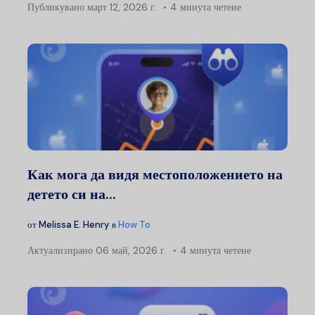
Публикувано
март 12, 2026 г.
4 минута четене
Как мога да видя местоположението на
детето си на...
от
Melissa E. Henry
в
How To
Актуализирано
06 май, 2026 г.
4 минута четене