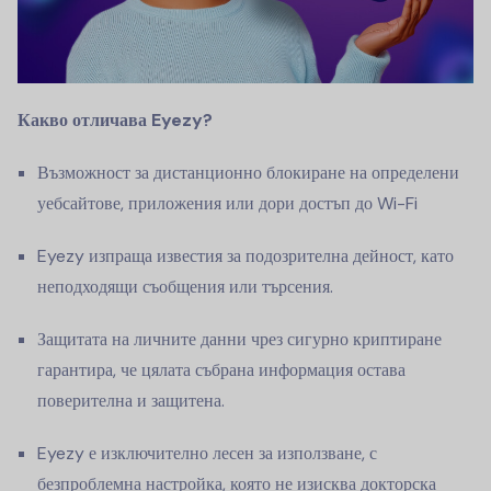
Какво отличава Eyezy?
Възможност за дистанционно блокиране на определени
уебсайтове, приложения или дори достъп до Wi-Fi
Eyezy изпраща известия за подозрителна дейност, като
неподходящи съобщения или търсения.
Защитата на личните данни чрез сигурно криптиране
гарантира, че цялата събрана информация остава
поверителна и защитена.
Eyezy е изключително лесен за използване, с
безпроблемна настройка, която не изисква докторска