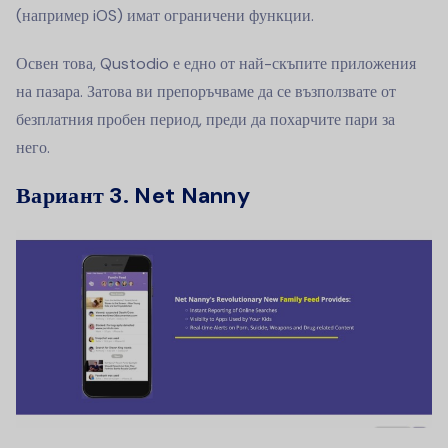
(например iOS) имат ограничени функции.
Освен това, Qustodio е едно от най-скъпите приложения
на пазара. Затова ви препоръчваме да се възползвате от
безплатния пробен период, преди да похарчите пари за
него.
Вариант 3. Net Nanny