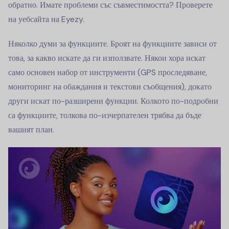
обратно. Имате проблеми със съвместимостта? Проверете
на уебсайта на Eyezy.
Няколко думи за функциите. Броят на функциите зависи от
това, за какво искате да ги използвате. Някои хора искат
само основен набор от инструменти (GPS проследяване,
мониторинг на обаждания и текстови съобщения), докато
други искат по-разширени функции. Колкото по-подробни
са функциите, толкова по-изчерпателен трябва да бъде
вашият план.