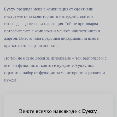
Eyezy предлага мощна комбинация от ефективни
инструменти за мониторинг в интерфейс, който е
изненадващо лесен за навигация. Той не претоварва
потребителите с комплексни менюта или технически
жаргон. Вместо това представя информацията ясно и
кратко, което я прави достъпна.
Но той не е само лесен за използване – той разполага и с
всички функции, от които се нуждаете. Eyezy има
страхотен набор от функции за мониторинг за различни
нужди.
Вижте всичко навсякъде с Eyezy.