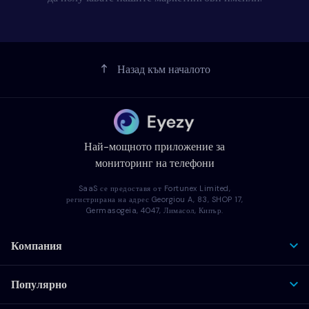
Назад към началото
Най-мощното приложение за
мониторинг на телефони
SaaS се предоставя от Fortunex Limited,
регистрирана на адрес Georgiou A, 83, SHOP 17,
Germasogeia, 4047, Лимасол, Кипър.
Компания
Популярно