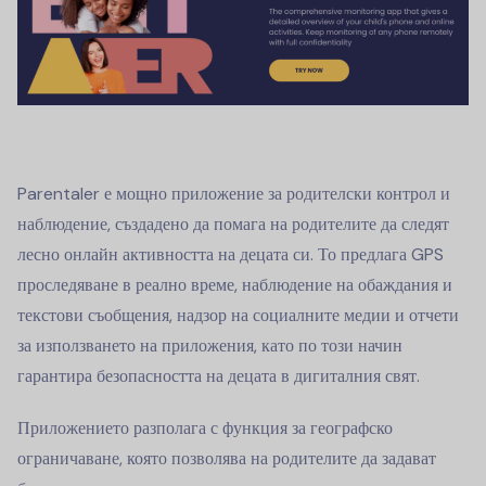
Parentaler е мощно приложение за родителски контрол и
наблюдение, създадено да помага на родителите да следят
лесно онлайн активността на децата си. То предлага GPS
проследяване в реално време, наблюдение на обаждания и
текстови съобщения, надзор на социалните медии и отчети
за използването на приложения, като по този начин
гарантира безопасността на децата в дигиталния свят.
Приложението разполага с функция за географско
ограничаване, която позволява на родителите да задават