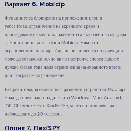
Вариант 6. Mobicip
Функциите за блокиране на приложения, игри и
уебсайтове, ограничения на екранното време и
проследяване на местоположението са включени в софтуера
за мониторинг на телефони Mobicip. Някои от
ограниченията по подразбиране не винаги са подходящи и
може да се наложи ръчно да ги настроите според вашите
нужди. Освен това няма ограничения на екранното време
или географско ограничаване.
Въпреки това, за семейства с различни устройства, Mobicip
може да предложи поддръжка за Windows, Mac, Android,
iOS, Chromebook и Kindle Fire, което ви позволява да
наблюдавате до 20 телефона.
Опция 7. FlexiSPY