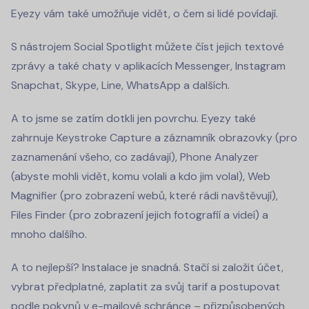
Eyezy vám také umožňuje vidět, o čem si lidé povídají.
S nástrojem Social Spotlight můžete číst jejich textové
zprávy a také chaty v aplikacích Messenger, Instagram
Snapchat, Skype, Line, WhatsApp a dalších.
A to jsme se zatím dotkli jen povrchu. Eyezy také
zahrnuje Keystroke Capture a záznamník obrazovky (pro
zaznamenání všeho, co zadávají), Phone Analyzer
(abyste mohli vidět, komu volali a kdo jim volal), Web
Magnifier (pro zobrazení webů, které rádi navštěvují),
Files Finder (pro zobrazení jejich fotografií a videí) a
mnoho dalšího.
A to nejlepší? Instalace je snadná. Stačí si založit účet,
vybrat předplatné, zaplatit za svůj tarif a postupovat
podle pokynů v e-mailové schránce – přizpůsobených