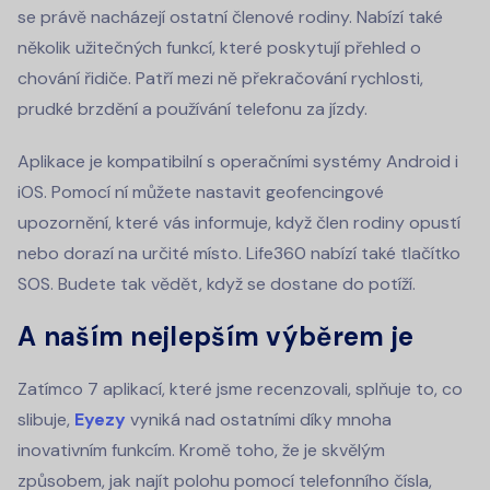
se právě nacházejí ostatní členové rodiny. Nabízí také
několik užitečných funkcí, které poskytují přehled o
chování řidiče. Patří mezi ně překračování rychlosti,
prudké brzdění a používání telefonu za jízdy.
Aplikace je kompatibilní s operačními systémy Android i
iOS. Pomocí ní můžete nastavit geofencingové
upozornění, které vás informuje, když člen rodiny opustí
nebo dorazí na určité místo. Life360 nabízí také tlačítko
SOS. Budete tak vědět, když se dostane do potíží.
A naším nejlepším výběrem je
Zatímco 7 aplikací, které jsme recenzovali, splňuje to, co
slibuje,
Eyezy
vyniká nad ostatními díky mnoha
inovativním funkcím. Kromě toho, že je skvělým
způsobem, jak najít polohu pomocí telefonního čísla,