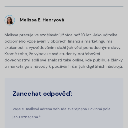
Melissa E. Henryová
Melissa pracuje ve vzdělávání již více než 10 let. Jako učitelka
odborného vzdělávání v oborech financí a marketingu má
zkušenosti s vysvětlováním složitých věcí jednoduchými slovy.
Kromě toho, že vybavuje své studenty potřebnými
dovednostmi, sdílí své znalosti také online, kde publikuje články
o marketingu a návody k používání různých digitálních nástrojů.
Zanechat odpověď:
Vaše e-mailová adresa nebude zveřejněna. Povinná pole
jsou označena *