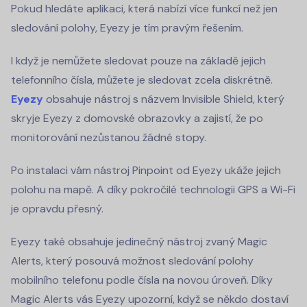
Pokud hledáte aplikaci, která nabízí více funkcí než jen
sledování polohy, Eyezy je tím pravým řešením.
I když je nemůžete sledovat pouze na základě jejich
telefonního čísla, můžete je sledovat zcela diskrétně.
Eyezy
obsahuje nástroj s názvem Invisible Shield, který
skryje Eyezy z domovské obrazovky a zajistí, že po
monitorování nezůstanou žádné stopy.
Po instalaci vám nástroj Pinpoint od Eyezy ukáže jejich
polohu na mapě. A díky pokročilé technologii GPS a Wi-Fi
je opravdu přesný.
Eyezy také obsahuje jedinečný nástroj zvaný Magic
Alerts, který posouvá možnost sledování polohy
mobilního telefonu podle čísla na novou úroveň. Díky
Magic Alerts vás Eyezy upozorní, když se někdo dostaví