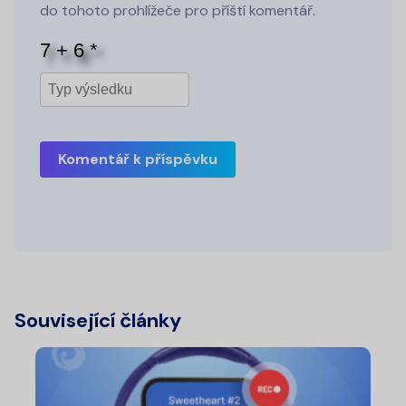
do tohoto prohlížeče pro příští komentář.
Komentář k příspěvku
Související články