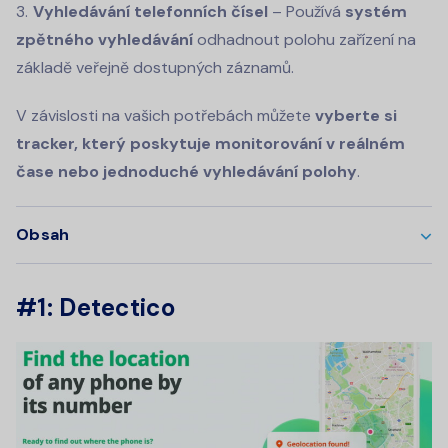
Vyhledávání telefonních čísel
– Používá
systém
zpětného vyhledávání
odhadnout polohu zařízení na
základě veřejně dostupných záznamů.
V závislosti na vašich potřebách můžete
vyberte si
tracker, který poskytuje monitorování v reálném
čase nebo jednoduché vyhledávání polohy
.
Obsah
#1: Detectico