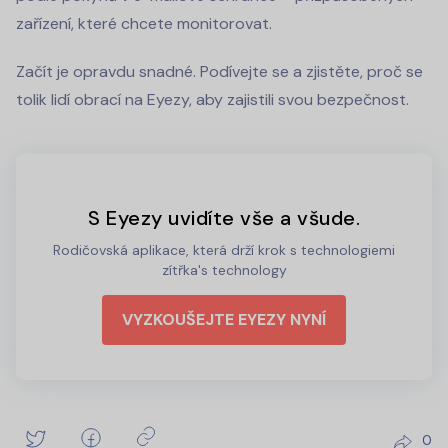
zařízení, které chcete monitorovat.
Začít je opravdu snadné. Podívejte se a zjistěte, proč se
tolik lidí obrací na Eyezy, aby zajistili svou bezpečnost.
S Eyezy uvidíte vše a všude.
Rodičovská aplikace, která drží krok s technologiemi
zítřka's technology
VYZKOUŠEJTE EYEZY NYNÍ
0