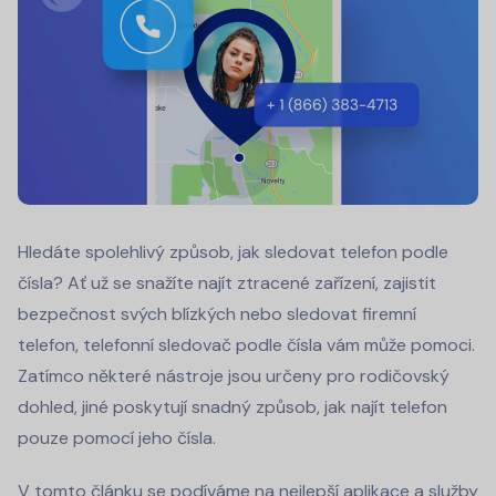
Hledáte spolehlivý způsob, jak sledovat telefon podle
čísla? Ať už se snažíte najít ztracené zařízení, zajistit
bezpečnost svých blízkých nebo sledovat firemní
telefon, telefonní sledovač podle čísla vám může pomoci.
Zatímco některé nástroje jsou určeny pro rodičovský
dohled, jiné poskytují snadný způsob, jak najít telefon
pouze pomocí jeho čísla.
V tomto článku se podíváme na nejlepší aplikace a služby