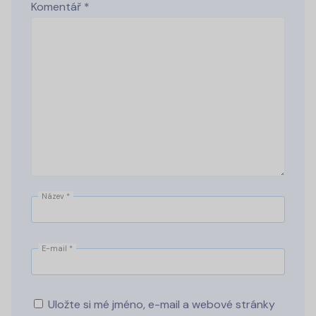
Komentář
*
Název
*
E-mail
*
Uložte si mé jméno, e-mail a webové stránky