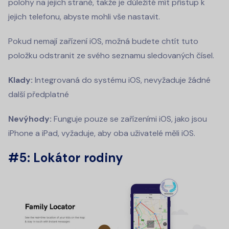
polohy na jejich straně, takže je důležité mít přístup k
jejich telefonu, abyste mohli vše nastavit.
Pokud nemají zařízení iOS, možná budete chtít tuto
položku odstranit ze svého seznamu sledovaných čísel.
Klady:
Integrovaná do systému iOS, nevyžaduje žádné
další předplatné
Nevýhody:
Funguje pouze se zařízeními iOS, jako jsou
iPhone a iPad, vyžaduje, aby oba uživatelé měli iOS.
#5: Lokátor rodiny