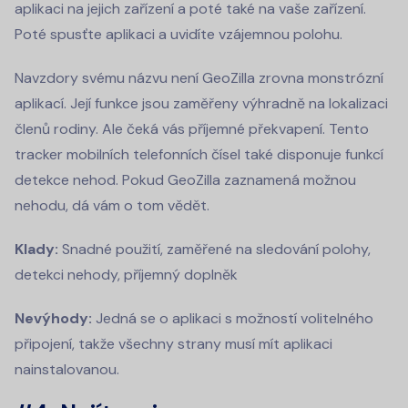
aplikaci na jejich zařízení a poté také na vaše zařízení.
Poté spusťte aplikaci a uvidíte vzájemnou polohu.
Navzdory svému názvu není GeoZilla zrovna monstrózní
aplikací. Její funkce jsou zaměřeny výhradně na lokalizaci
členů rodiny. Ale čeká vás příjemné překvapení. Tento
tracker mobilních telefonních čísel také disponuje funkcí
detekce nehod. Pokud GeoZilla zaznamená možnou
nehodu, dá vám o tom vědět.
Klady:
Snadné použití, zaměřené na sledování polohy,
detekci nehody, příjemný doplněk
Nevýhody:
Jedná se o aplikaci s možností volitelného
připojení, takže všechny strany musí mít aplikaci
nainstalovanou.