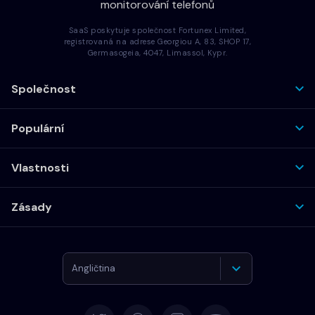
monitorování telefonů
SaaS poskytuje společnost Fortunex Limited,
registrovaná na adrese Georgiou A, 83, SHOP 17,
Germasogeia, 4047, Limassol, Kypr.
Společnost
Populární
Vlastnosti
Zásady
Angličtina
Němčina