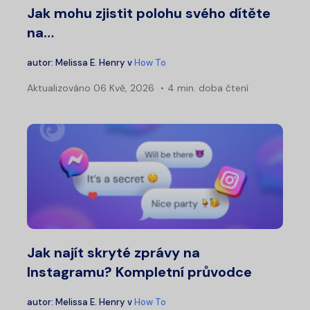
Jak mohu zjistit polohu svého dítěte
na…
autor:
Melissa E. Henry
v
How To
Aktualizováno
06 Kvě, 2026
4 min. doba čtení
Jak najít skryté zprávy na
Instagramu? Kompletní průvodce
autor:
Melissa E. Henry
v
How To