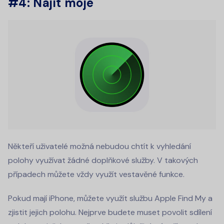
#4: Najít moje
Někteří uživatelé možná nebudou chtít k vyhledání
polohy využívat žádné doplňkové služby. V takových
případech můžete vždy využít vestavěné funkce.
Pokud mají iPhone, můžete využít službu Apple Find My a
zjistit jejich polohu. Nejprve budete muset povolit sdílení