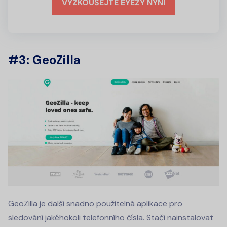
VYZKOUŠEJTE EYEZY NYNÍ
#3: GeoZilla
GeoZilla je další snadno použitelná aplikace pro
sledování jakéhokoli telefonního čísla. Stačí nainstalovat