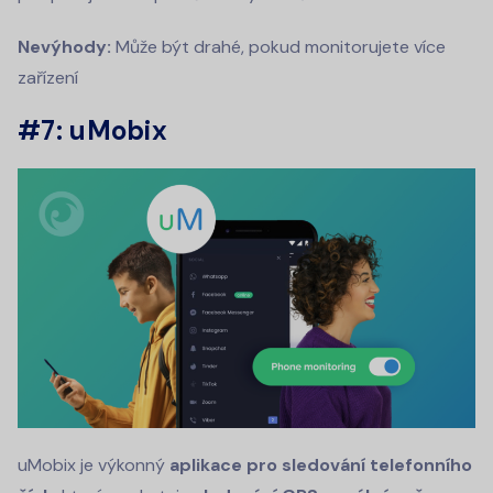
Nevýhody:
Může být drahé, pokud monitorujete více
zařízení
#7: uMobix
uMobix je výkonný
aplikace pro sledování telefonního