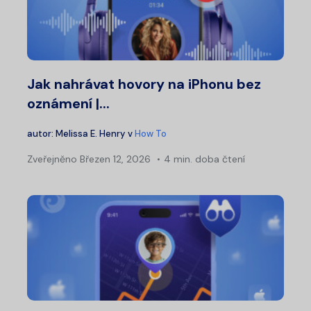
Jak nahrávat hovory na iPhonu bez
oznámení |...
autor:
Melissa E. Henry
v
How To
Zveřejněno
Březen 12, 2026
4 min. doba čtení