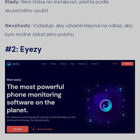
Klady:
Není třeba nic instalovat, platíte podle
skutečného využití
Nevýhody:
Vyžaduje, aby uživatel klepnul na odkaz, aby
bylo možné získat jeho polohu.
#2: Eyezy