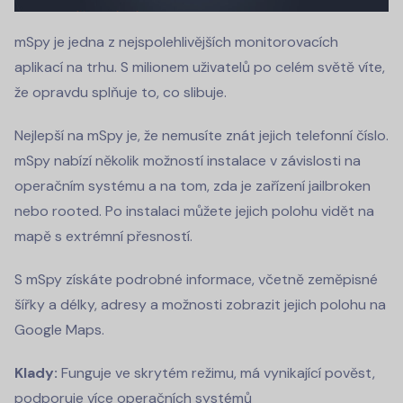
mSpy je jedna z nejspolehlivějších monitorovacích
aplikací na trhu. S milionem uživatelů po celém světě víte,
že opravdu splňuje to, co slibuje.
Nejlepší na mSpy je, že nemusíte znát jejich telefonní číslo.
mSpy nabízí několik možností instalace v závislosti na
operačním systému a na tom, zda je zařízení jailbroken
nebo rooted. Po instalaci můžete jejich polohu vidět na
mapě s extrémní přesností.
S mSpy získáte podrobné informace, včetně zeměpisné
šířky a délky, adresy a možnosti zobrazit jejich polohu na
Google Maps.
Klady:
Funguje ve skrytém režimu, má vynikající pověst,
podporuje více operačních systémů