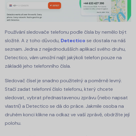
Používání sledovače telefonu podle čísla by nemělo být
složité. A z toho důvodu,
Detectico
se dostala na náš
seznam. Jedna z nejjednodušších aplikací svého druhu,
Detectico, vám umožní najít jakýkoli telefon pouze na
základě jeho telefonního čísla.
Sledovač čísel je snadno použitelný a poměrně levný.
Stačí zadat telefonní číslo telefonu, který chcete
sledovat, vybrat přednastavenou zprávu (nebo napsat
vlastní) a Detectico se dá do práce. Jakmile osoba na
druhém konci klikne na odkaz ve vaší zprávě, obdržíte její
polohu.