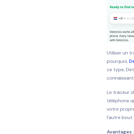
Utiliser un 
pourquoi,
D
ce type, De
connaissant
Le traceur de
téléphone qu
votre propre
l'autre bout 
Avantages 