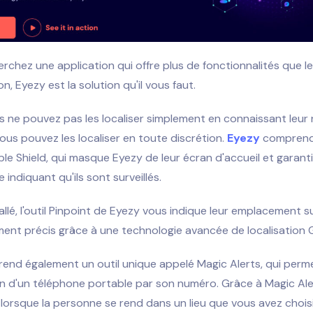
erchez une application qui offre plus de fonctionnalités que le 
on, Eyezy est la solution qu'il vous faut.
s ne pouvez pas les localiser simplement en connaissant leu
ous pouvez les localiser en toute discrétion.
Eyezy
comprend 
ble Shield, qui masque Eyezy de leur écran d'accueil et garantit 
 indiquant qu'ils sont surveillés.
tallé, l'outil Pinpoint de Eyezy vous indique leur emplacement s
aiment précis grâce à une technologie avancée de localisation 
nd également un outil unique appelé Magic Alerts, qui perme
ion d'un téléphone portable par son numéro. Grâce à Magic Ale
 lorsque la personne se rend dans un lieu que vous avez choisi