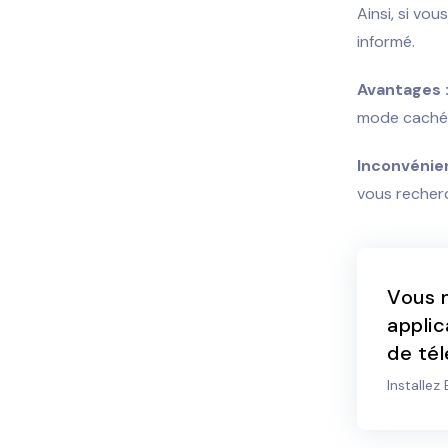
Ainsi, si vo
informé.
Avantages 
mode caché
Inconvénien
vous recherc
Vous m
applic
de tél
Installez