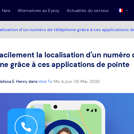
faire
Alternatives au Eyezy
Actualités du secteur
calisation d'un numéro de téléphone grâce à ces applications d
facilement la localisation d'un numéro 
ne grâce à ces applications de pointe
Mis à jour
06 Mai, 2026
elissa E. Henry
dans
How To