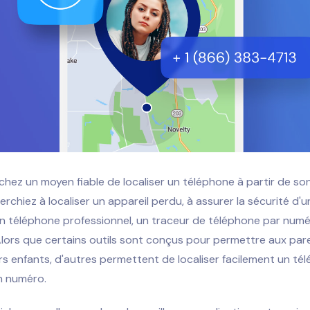
hez un moyen fiable de localiser un téléphone à partir de s
rchiez à localiser un appareil perdu, à assurer la sécurité d'
 un téléphone professionnel, un traceur de téléphone par num
lors que certains outils sont conçus pour permettre aux par
eurs enfants, d'autres permettent de localiser facilement un té
n numéro.