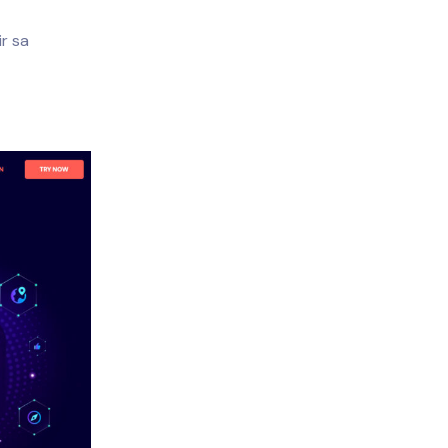
ir sa