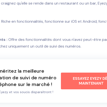
us craignez qu'elle se rende dans un restaurant ou un bar, Eyez
:
Riche en fonctionnalités, fonctionne sur iOS et Android, fon
ts :
Offre des fonctionnalités dont vous n'avez peut-être pas
hez uniquement un outil de suivi des numéros.
éritez la meilleure
ation de suivi de numéro
ESSAYEZ EYEZY D
MAINTENANT
éphone sur le marché !
 Eyezy et vos soucis disparaîtront !