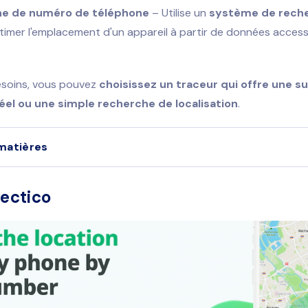
e de numéro de téléphone
– Utilise un
système de rech
timer l'emplacement d'un appareil à partir de données access
esoins, vous pouvez
choisissez un traceur qui offre une su
el ou une simple recherche de localisation
.
matières
tectico