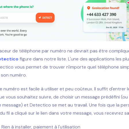
traceur de téléphone par numéro ne devrait pas être compliqué
etectico
figure dans notre liste. L'une des applications les pl
tectico vous permet de trouver n'importe quel téléphone sim
 son numéro.
 numéro est facile à utiliser et peu coûteux. Il suffit d'entrer
e vous souhaitez suivre, de choisir un message prédéfini (ou 
 message) et Detectico se met au travail. Une fois que la pe
du fil a cliqué sur le lien dans votre message, vous recevrez sa
:
Rien à installer, paiement à l'utilisation