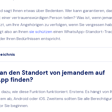
d sagt Ihnen etwas über Bedenken. Wer kann garantieren, das
 einer vertrauenswürdigen Person teilen? Was ist, wenn jema
zt, um Ihre Angehörigen zu verfolgen, wenn Sie vergessen hab
egt also an Ihnen
sie schützen
einen WhatsApp-Standort-Trac
er Ihren Bedürfnissen entspricht.
zeichnis
an den Standort von jemandem auf
pp finden?
 dazu, wie diese Funktion funktioniert. Erstens: Es hängt von 
em ab, Android oder iOS. Zweitens sollten Sie alle Berechtig
vor Sie beginnen.