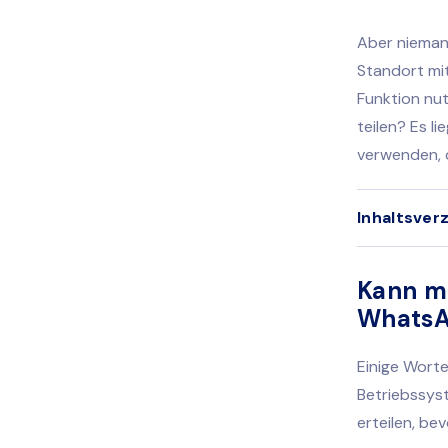
Aber nieman
Standort mit
Funktion nut
teilen? Es li
verwenden, d
Inhaltsver
Kann m
WhatsA
Einige Worte
Betriebssyst
erteilen, be