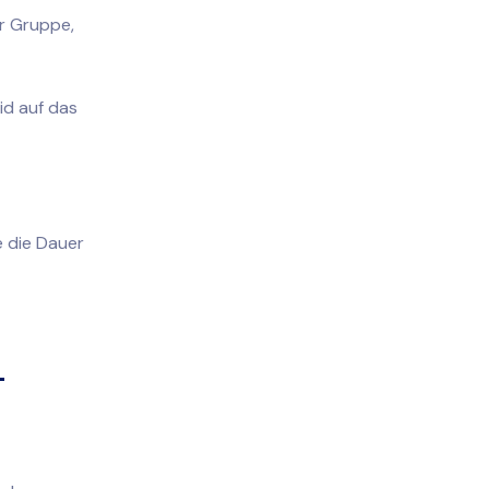
r Gruppe,
id auf das
e die Dauer
-