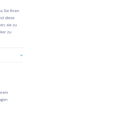
s Sie Ihren
nd diese
en, sie zu
ker zu
Ihrem
ungen