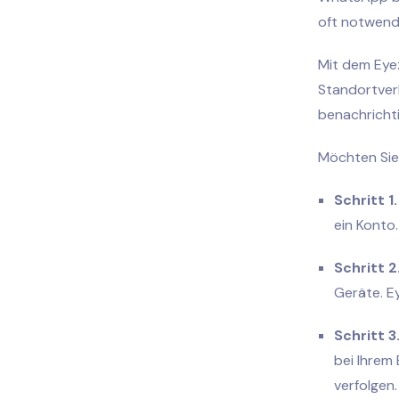
oft notwendi
Mit dem Eyez
Standortver
benachricht
Möchten Sie
Schritt 1
ein Konto
Schritt 2
Geräte. E
Schritt 3
bei Ihre
verfolgen.