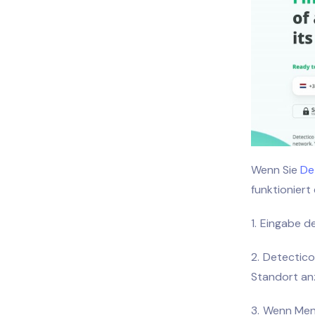
Wenn Sie
De
funktioniert
Eingabe d
Detectic
Standort anz
Wenn Me