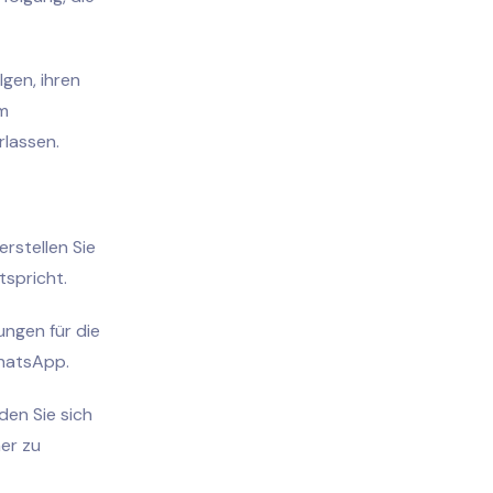
gen, ihren
um
rlassen.
rstellen Sie
tspricht.
ungen für die
WhatsApp.
den Sie sich
er zu