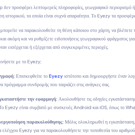
δεν προσφέρει λεπτομερείς πληροφορίες, γεωγραφικό περιορισμό ή
 ιστορικού, τα οποία είναι συχνά απαραίτητα. Το Eyezy τα προσφέρε
μπορείτε να παρακολουθείτε τη θέση κάποιου στο χάρτη, να βλέπετε 
 και ακόμη και να ρυθμίζετε ειδοποιήσεις γεωγραφικού φράγματος γι
όταν εισέρχεται ή εξέρχεται από συγκεκριμένες περιοχές.
ινήσετε με το Eyezy;
γγραφή:
Επισκεφθείτε το
Eyezy
ιστότοπο και δημιουργήστε έναν λο
να πρόγραμμα συνδρομής που ταιριάζει στις ανάγκες σας.
γκαταστήστε την εφαρμογή:
Ακολουθήστε τις οδηγίες εγκατάστασης 
Το Eyezy είναι συμβατό με συσκευές Android και iOS, όπως το W
νεργοποίηση παρακολούθησης:
Μόλις ολοκληρωθεί η εγκατάσταση,
α ελέγχου Eyezy για να παρακολουθήσετε την τοποθεσία του αριθμ