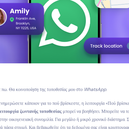
 πω. Θα
κοινοποίηση της τοποθεσίας μου στο WhatsApp
.
ενημερώσετε κάποιον για το πού βρίσκεστε, η λειτουργία «Πού βρίσκ
ειτουργία ζωντανής τοποθεσίας
μπορεί να βοηθήσει. Μπορείτε να το
την οικογενειακή συνομιλία. Για μεγάλο ή μικρό χρονικό διάστημα. 
ά πάσα στιγμή. Και βεβαιωθείτε ότι τα δεδομένα σας είναι κρυπτογρ