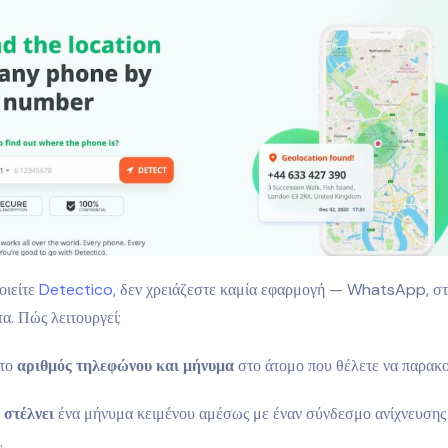
οιείτε
Detectico
, δεν χρειάζεστε καμία εφαρμογή — WhatsApp, σ
α. Πώς λειτουργεί;
 το
αριθμός τηλεφώνου και μήνυμα
στο άτομο που θέλετε να παρακ
o
στέλνει
ένα μήνυμα κειμένου αμέσως με έναν σύνδεσμο ανίχνευσης γ
.