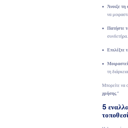
Άνοιξε τη 
να μοιραστ
Πατήστε τ
συνδετήρα.
Επιλέξτε 
Μοιραστεί
τη διάρκεια
Μπορείτε να σ
χρήσης
.”
5 εναλλα
τοποθε