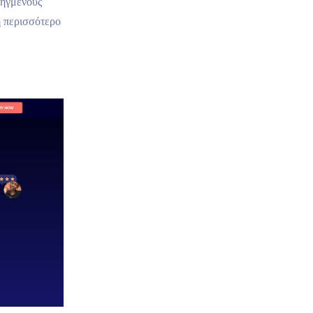
οηγμένους
η περισσότερο