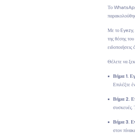
Το WhatsApp 
παρακολούθηση
Με το Eyezy, 
της θέσης του
ειδοποιήσεις 
Θέλετε να ξεκ
Βήμα 1. Ε
Επιλέξτε έ
Βήμα 2. Ε
συσκευές. 
Βήμα 3. Ε
στον πίνακ