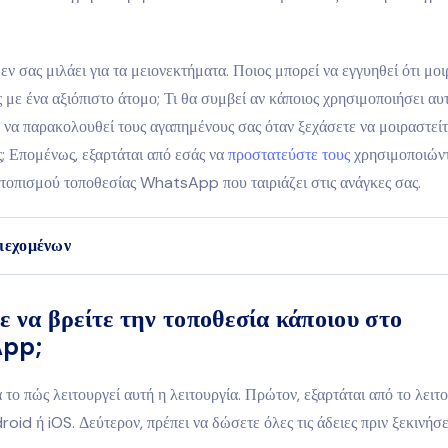
εν σας μιλάει για τα μειονεκτήματα. Ποιος μπορεί να εγγυηθεί ότι μο
 με ένα αξιόπιστο άτομο; Τι θα συμβεί αν κάποιος χρησιμοποιήσει αυ
α να παρακολουθεί τους αγαπημένους σας όταν ξεχάσετε να μοιραστείτ
; Επομένως, εξαρτάται από εσάς να
προστατεύστε τους
χρησιμοποιώντ
τοπισμού τοποθεσίας WhatsApp που ταιριάζει στις ανάγκες σας.
ιεχομένων
 να βρείτε την τοποθεσία κάποιου στο
pp;
α το πώς λειτουργεί αυτή η λειτουργία. Πρώτον, εξαρτάται από το λειτ
oid ή iOS. Δεύτερον, πρέπει να δώσετε όλες τις άδειες πριν ξεκινήσε