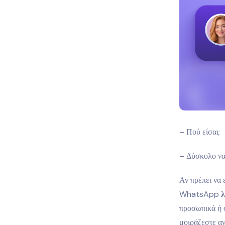
– Πού είσαι;
– Δύσκολο να
Αν πρέπει να 
WhatsApp
λ
προσωπικά ή σ
μοιράζεστε αν