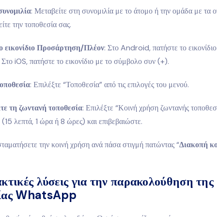
συνομιλία
: Μεταβείτε στη συνομιλία με το άτομο ή την ομάδα με τα ο
είτε την τοποθεσία σας.
ο εικονίδιο Προσάρτηση/Πλέον
: Στο Android, πατήστε το εικονίδιο
 Στο iOS, πατήστε το εικονίδιο με το σύμβολο συν (+).
τοποθεσία
: Επιλέξτε “Τοποθεσία” από τις επιλογές του μενού.
τε τη ζωντανή τοποθεσία
: Επιλέξτε “Κοινή χρήση ζωντανής τοποθεσί
 (15 λεπτά, 1 ώρα ή 8 ώρες) και επιβεβαιώστε.
ταματήσετε την κοινή χρήση ανά πάσα στιγμή πατώντας “
Διακοπή κο
κτικές λύσεις για την παρακολούθηση της
σίας WhatsApp