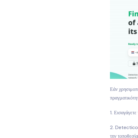
Εάν χρησιμοπ
πραγματικότητ
Εισαγάγετε
Detectic
την τοποθεσία