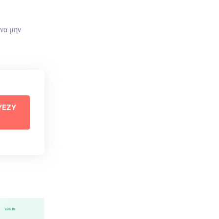
 να μην
YEZY