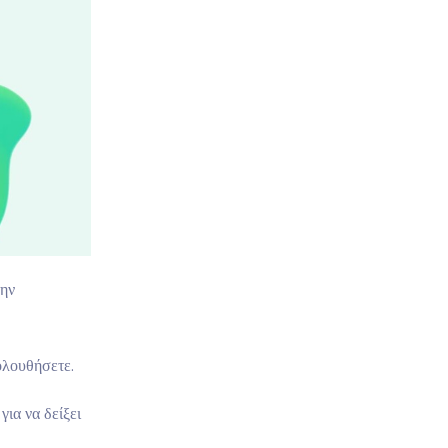
την
ολουθήσετε.
ια να δείξει