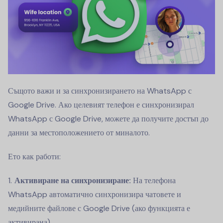
Същото важи и за синхронизирането на WhatsApp с
Google Drive. Ако целевият телефон е синхронизирал
WhatsApp с Google Drive, можете да получите достъп до
данни за местоположението от миналото.
Ето как работи:
Активиране на синхронизиране:
На телефона
WhatsApp автоматично синхронизира чатовете и
медийните файлове с Google Drive (ако функцията е
активирана).