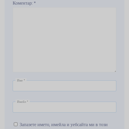
Коментар:
*
Име
*
Имейл
*
Запазете името, имейла и уебсайта ми в този