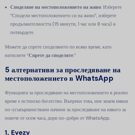
Споделяне на местоположението на живо
: Изберете
“Сподели местоположението си на живо”, изберете
продължителността (15 минути, 1 час или 8 часа) и
потвърдете.
Можете да спрете споделянето по всяко време, като
натиснете “
Спрете да споделяте
.”
5 алтернативи за проследяване на
местоположението в WhatsApp
Функцията за проследяване на местоположението в реално
време е истинско богатство. Въпреки това, ние знаем някои
по-усъвършенствани начини за проследяване на някого за
повече от осем часа, дори по-добри от WhatsApp.
1. Eyezy