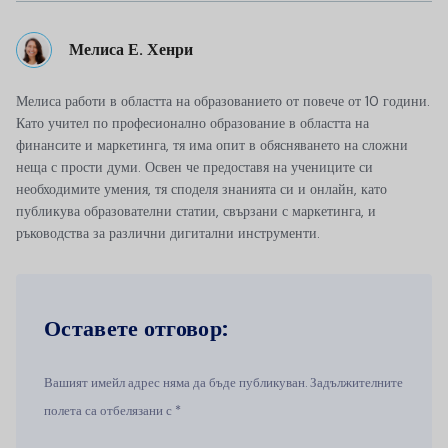
Мелиса Е. Хенри
Мелиса работи в областта на образованието от повече от 10 години.
Като учител по професионално образование в областта на
финансите и маркетинга, тя има опит в обясняването на сложни
неща с прости думи. Освен че предоставя на учениците си
необходимите умения, тя споделя знанията си и онлайн, като
публикува образователни статии, свързани с маркетинга, и
ръководства за различни дигитални инструменти.
Оставете отговор:
Вашият имейл адрес няма да бъде публикуван. Задължителните
полета са отбелязани с *