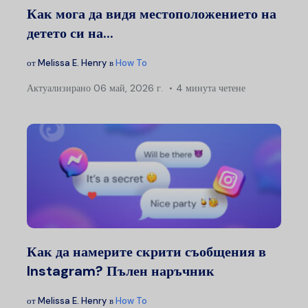
Как мога да видя местоположението на
детето си на...
от
Melissa E. Henry
в
How To
Актуализирано
06 май, 2026 г.
4 минута четене
Как да намерите скрити съобщения в
Instagram? Пълен наръчник
от
Melissa E. Henry
в
How To