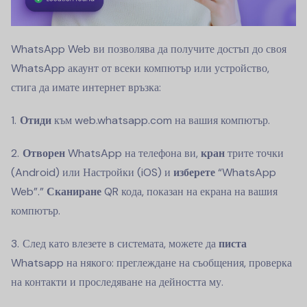
WhatsApp Web ви позволява да получите достъп до своя
WhatsApp акаунт от всеки компютър или устройство,
стига да имате интернет връзка:
Отиди
към web.whatsapp.com на вашия компютър.
Отворен
WhatsApp на телефона ви,
кран
трите точки
(Android) или Настройки (iOS) и
изберете
“WhatsApp
Web”.”
Сканиране
QR кода, показан на екрана на вашия
компютър.
След като влезете в системата, можете да
писта
Whatsapp на някого: преглеждане на съобщения, проверка
на контакти и проследяване на дейността му.