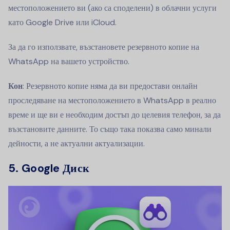
местоположението ви (ако са споделени) в облачни услуги
като Google Drive или iCloud.
За да го използвате, възстановете резервното копие на
WhatsApp на вашето устройство.
Кон
: Резервното копие няма да ви предостави онлайн
проследяване на местоположението в WhatsApp в реално
време и ще ви е необходим достъп до целевия телефон, за да
възстановите данните. То също така показва само минали
дейности, а не актуални актуализации.
5. Google Диск