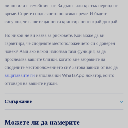
лично или в семейния чат. За дълъг или кратък период от
време. Спрете споделянето по всяко време. И бъдете
сигурни, че вашите данни са криптирани от край до край.
Но никой не ви казва за рисковете. Кой може да ви
гарантира, че споделяте местоположението си с доверен
човек? Ами ако някой използва тази функция, за да
проследява вашите близки, когато вие забравите да
споделите местоположението си? Затова зависи от вас да
защитавайте ги
използвайки WhatsApp локатор, който
отговаря на вашите нужди.
Съдържание
Можете ли да намерите