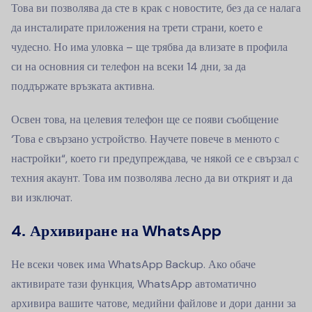
Това ви позволява да сте в крак с новостите, без да се налага
да инсталирате приложения на трети страни, което е
чудесно. Но има уловка – ще трябва да влизате в профила
си на основния си телефон на всеки 14 дни, за да
поддържате връзката активна.
Освен това, на целевия телефон ще се появи съобщение
‘Това е свързано устройство. Научете повече в менюто с
настройки“, което ги предупреждава, че някой се е свързал с
техния акаунт. Това им позволява лесно да ви открият и да
ви изключат.
4. Архивиране на WhatsApp
Не всеки човек има WhatsApp Backup. Ако обаче
активирате тази функция, WhatsApp автоматично
архивира вашите чатове, медийни файлове и дори данни за