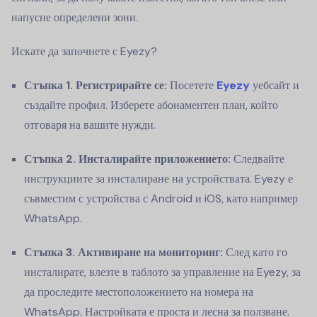
напусне определени зони.
Искате да започнете с Eyezy?
Стъпка 1. Регистрирайте се:
Посетете
Eyezy
уебсайт и
създайте профил. Изберете абонаментен план, който
отговаря на вашите нужди.
Стъпка 2. Инсталирайте приложението:
Следвайте
инструкциите за инсталиране на устройствата. Eyezy е
съвместим с устройства с Android и iOS, като например
WhatsApp.
Стъпка 3. Активиране на мониторинг:
След като го
инсталирате, влезте в таблото за управление на Eyezy, за
да проследите местоположението на номера на
WhatsApp. Настройката е проста и лесна за ползване.