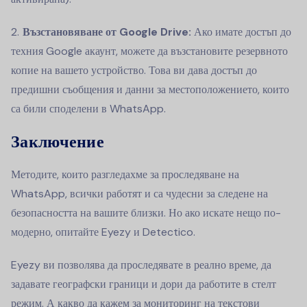
Възстановяване от Google Drive:
Ако имате достъп до
техния Google акаунт, можете да възстановите резервното
копие на вашето устройство. Това ви дава достъп до
предишни съобщения и данни за местоположението, които
са били споделени в WhatsApp.
Заключение
Методите, които разгледахме за проследяване на
WhatsApp, всички работят и са чудесни за следене на
безопасността на вашите близки. Но ако искате нещо по-
модерно, опитайте Eyezy и Detectico.
Eyezy ви позволява да проследявате в реално време, да
задавате географски граници и дори да работите в стелт
режим. А какво да кажем за мониторинг на текстови