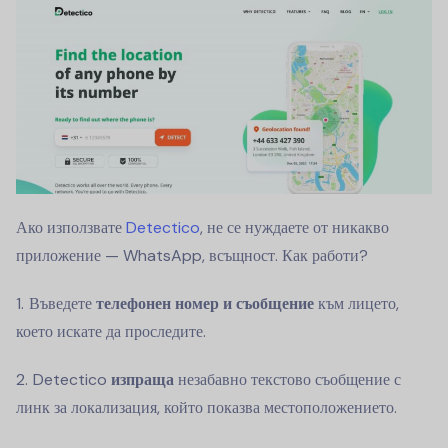
Ако използвате
Detectico
, не се нуждаете от никакво
приложение — WhatsApp, всъщност. Как работи?
Въведете
телефонен номер и съобщение
към лицето,
което искате да проследите.
Detectico
изпраща
незабавно текстово съобщение с
линк за локализация, който показва местоположението.