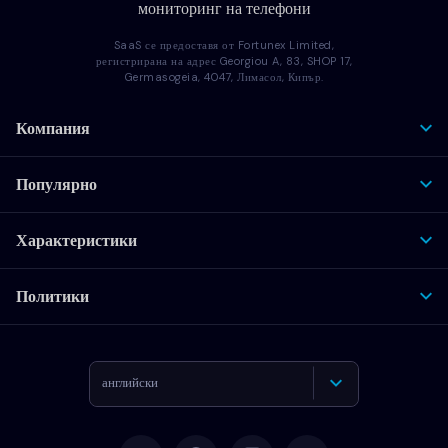
мониторинг на телефони
SaaS се предоставя от Fortunex Limited,
регистрирана на адрес Georgiou A, 83, SHOP 17,
Germasogeia, 4047, Лимасол, Кипър.
Компания
Популярно
Характеристики
Политики
английски
Deutsch