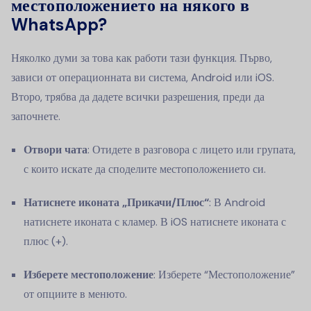
местоположението на някого в
WhatsApp?
Няколко думи за това как работи тази функция. Първо,
зависи от операционната ви система, Android или iOS.
Второ, трябва да дадете всички разрешения, преди да
започнете.
Отвори чата
: Отидете в разговора с лицето или групата,
с които искате да споделите местоположението си.
Натиснете иконата „Прикачи/Плюс“
: В Android
натиснете иконата с кламер. В iOS натиснете иконата с
плюс (+).
Изберете местоположение
: Изберете “Местоположение”
от опциите в менюто.