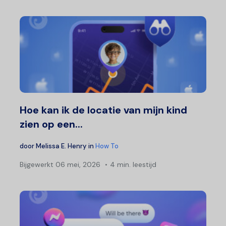
Hoe kan ik de locatie van mijn kind
zien op een...
door
Melissa E. Henry
in
How To
Bijgewerkt
06 mei, 2026
4 min. leestijd