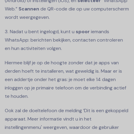
(Android) of Instellingen (iOS), en
selecteer
“WhatsApp
Web.”
Scannen
de QR-code die op uw computerscherm
wordt weergegeven.
Nadat u bent ingelogd, kunt u
spoor
iemands
WhatsApp: berichten bekijken, contacten controleren
en hun activiteiten volgen.
Hiermee blijf je op de hoogte zonder dat je apps van
derden hoeft te installeren, wat geweldig is. Maar er is
een addertje onder het gras: je moet elke 14 dagen
inloggen op je primaire telefoon om de verbinding actief
te houden.
Ook zal de doeltelefoon de melding ‘Dit is een gekoppeld
apparaat. Meer informatie vindt u in het
instellingenmenu' weergeven, waardoor de gebruiker