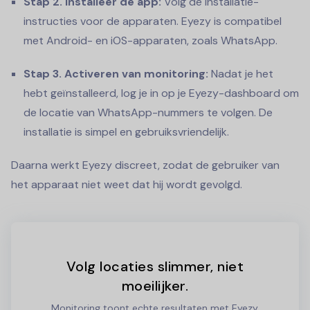
Stap 2. Installeer de app:
Volg de installatie-
instructies voor de apparaten. Eyezy is compatibel
met Android- en iOS-apparaten, zoals WhatsApp.
Stap 3. Activeren van monitoring:
Nadat je het
hebt geïnstalleerd, log je in op je Eyezy-dashboard om
de locatie van WhatsApp-nummers te volgen. De
installatie is simpel en gebruiksvriendelijk.
Daarna werkt Eyezy discreet, zodat de gebruiker van
het apparaat niet weet dat hij wordt gevolgd.
Volg locaties slimmer, niet
moeilijker.
Monitoring toont echte resultaten met Eyezy.