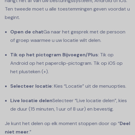
hangt het af van uw besturingssysteem, Android of iOS.
Ten tweede moet u alle toestemmingen geven voordat u
begint.
Open de chat
Ga naar het gesprek met de persoon
of groep waarmee u uw locatie wilt delen.
Tik op het pictogram Bijvoegen/Plus
: Tik op
Android op het paperclip-pictogram. Tik op iOS op
het plusteken (+).
Selecteer locatie
: Kies “Locatie” uit de menuopties.
Live locatie delen
Selecteer “Live locatie delen”, kies
de duur (15 minuten, 1 uur of 8 uur) en bevestig.
Je kunt het delen op elk moment stoppen door op “
Deel
niet meer
.”