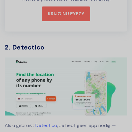
KRIJG NU EYEZY
2. Detectico
Als u gebruikt
Detectico
, Je hebt geen app nodig —