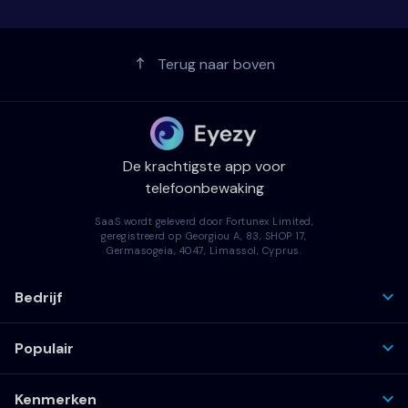
Terug naar boven
De krachtigste app voor
telefoonbewaking
SaaS wordt geleverd door Fortunex Limited,
geregistreerd op Georgiou A, 83, SHOP 17,
Germasogeia, 4047, Limassol, Cyprus.
Bedrijf
Populair
Kenmerken