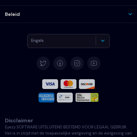
Beleid
Engels
Duits
Spaans
Frans
Italiaans
Disclaimer
Portugees
Eyezy SOFTWARE UITSLUITEND BESTEMD VOOR LEGAAL GEBRUIK.
Het is in strijd met de toepasselijke wetgeving en de wetgeving van