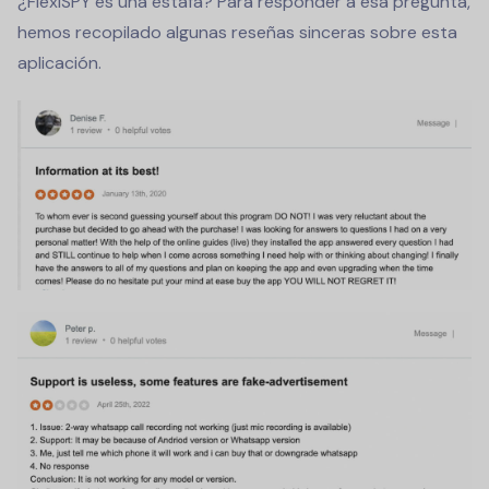
¿FlexiSPY es una estafa? Para responder a esa pregunta,
hemos recopilado algunas reseñas sinceras sobre esta
aplicación.