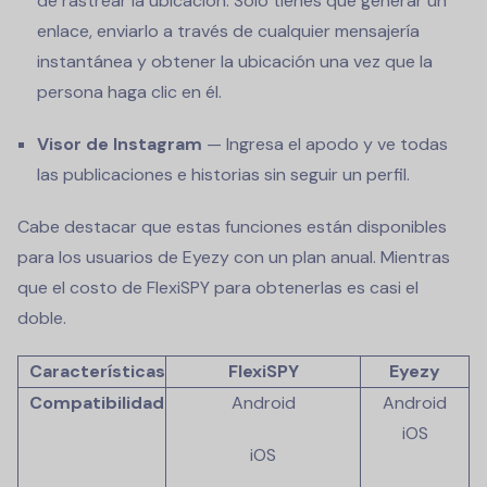
de rastrear la ubicación. Solo tienes que generar un
enlace, enviarlo a través de cualquier mensajería
instantánea y obtener la ubicación una vez que la
persona haga clic en él.
Visor de Instagram
— Ingresa el apodo y ve todas
las publicaciones e historias sin seguir un perfil.
Cabe destacar que estas funciones están disponibles
para los usuarios de Eyezy con un plan anual. Mientras
que el costo de FlexiSPY para obtenerlas es casi el
doble.
Características
FlexiSPY
Eyezy
Compatibilidad
Android
Android
iOS
iOS