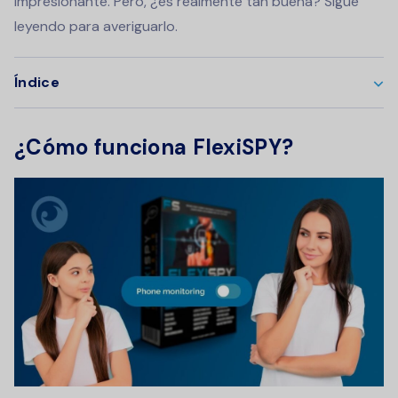
impresionante. Pero, ¿es realmente tan buena? Sigue
leyendo para averiguarlo.
Índice
¿Cómo funciona FlexiSPY?