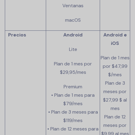
Ventanas
macOS
Precios
Android
Android e
iOS
Lite
Plan de 1 mes
Plan de 1 mes por
por $47,99
$29,95/mes
$/mes
Plan de 3
Premium
meses por
• Plan de 1 mes para
$27,99 $ al
$79/mes
mes
• Plan de 3 meses para
Plan de 12
$119/mes
meses por
• Plan de 12 meses para
$9.99 al mes