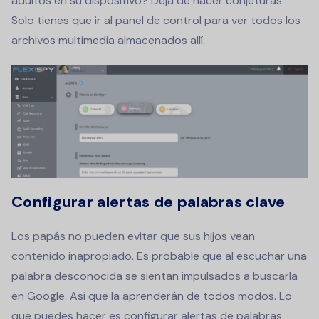
adultos en su dispositivo? Deja de hacer conjeturas.
Solo tienes que ir al panel de control para ver todos los
archivos multimedia almacenados allí.
Configurar alertas de palabras clave
Los papás no pueden evitar que sus hijos vean
contenido inapropiado. Es probable que al escuchar una
palabra desconocida se sientan impulsados a buscarla
en Google. Así que la aprenderán de todos modos. Lo
que puedes hacer es configurar alertas de palabras