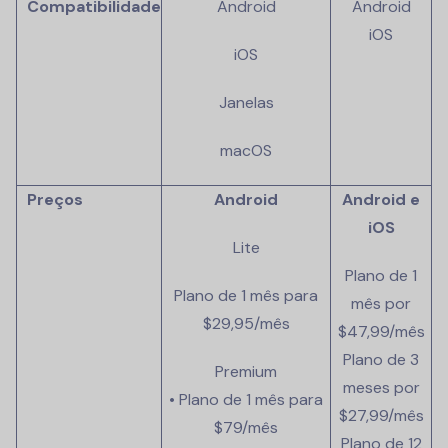
Compatibilidade
Android
Android
iOS
iOS
Janelas
macOS
Preços
Android
Android e
iOS
Lite
Plano de 1
Plano de 1 mês para
mês por
$29,95/mês
$47,99/mês
Plano de 3
Premium
meses por
• Plano de 1 mês para
$27,99/mês
$79/mês
Plano de 12