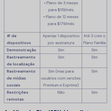
• Plano de 3 meses
para
$119/mês
• Plano de 12 meses
para
$179/mês
# de
Apenas 1 dispositivo
Até 3 com o
dispositivos
por assinatura
Plano Família
Demonstração
Sim
Sim
Rastreamento
Sim
Sim
de localização
Rastreamento
Sim (mas para
Sim
de mídias
usuários com versões
sociais
Premium e Exprime)
Restrições
Não
Sim
remotas