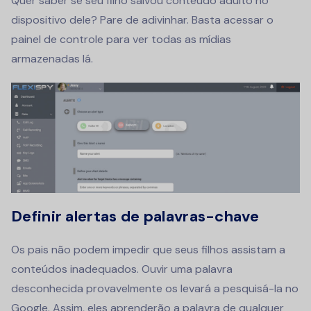
Quer saber se seu filho salvou conteúdo adulto no
dispositivo dele? Pare de adivinhar. Basta acessar o
painel de controle para ver todas as mídias
armazenadas lá.
Definir alertas de palavras-chave
Os pais não podem impedir que seus filhos assistam a
conteúdos inadequados. Ouvir uma palavra
desconhecida provavelmente os levará a pesquisá-la no
Google. Assim, eles aprenderão a palavra de qualquer