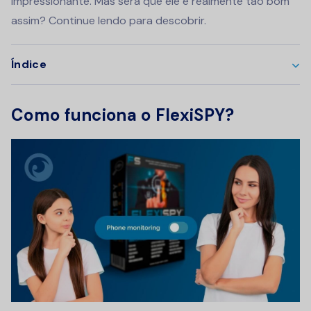
impressionante. Mas será que ele é realmente tão bom
assim? Continue lendo para descobrir.
Índice
Como funciona o FlexiSPY?