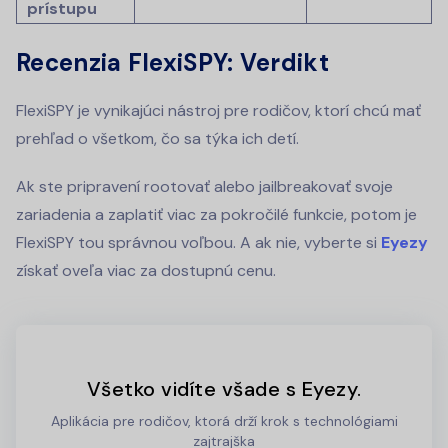
prístupu
Recenzia FlexiSPY: Verdikt
FlexiSPY je vynikajúci nástroj pre rodičov, ktorí chcú mať
prehľad o všetkom, čo sa týka ich detí.
Ak ste pripravení rootovať alebo jailbreakovať svoje
zariadenia a zaplatiť viac za pokročilé funkcie, potom je
FlexiSPY tou správnou voľbou. A ak nie, vyberte si
Eyezy
získať oveľa viac za dostupnú cenu.
Všetko vidíte všade s Eyezy.
Aplikácia pre rodičov, ktorá drží krok s technológiami
zajtrajška