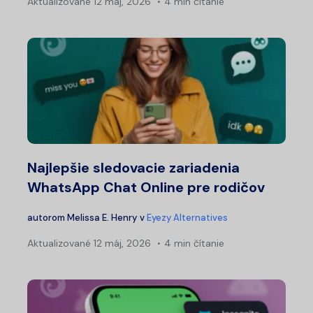
Aktualizované
12 máj, 2026
4 min čítanie
Najlepšie sledovacie zariadenia
WhatsApp Chat Online pre rodičov
autorom
Melissa E. Henry
v
Eyezy Alternatives
Aktualizované
12 máj, 2026
4 min čítanie