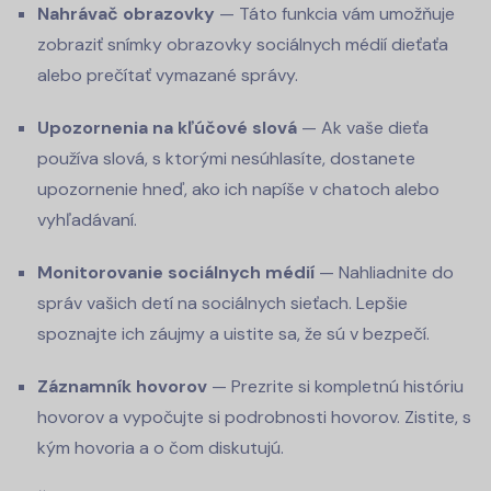
Nahrávač obrazovky
— Táto funkcia vám umožňuje
zobraziť snímky obrazovky sociálnych médií dieťaťa
alebo prečítať vymazané správy.
Upozornenia na kľúčové slová
— Ak vaše dieťa
používa slová, s ktorými nesúhlasíte, dostanete
upozornenie hneď, ako ich napíše v chatoch alebo
vyhľadávaní.
Monitorovanie sociálnych médií
— Nahliadnite do
správ vašich detí na sociálnych sieťach. Lepšie
spoznajte ich záujmy a uistite sa, že sú v bezpečí.
Záznamník hovorov
— Prezrite si kompletnú históriu
hovorov a vypočujte si podrobnosti hovorov. Zistite, s
kým hovoria a o čom diskutujú.