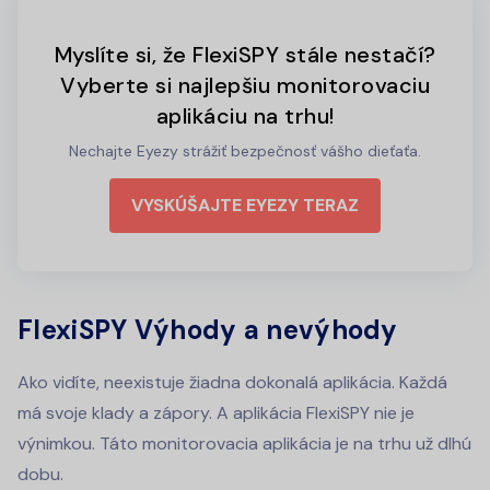
Myslíte si, že FlexiSPY stále nestačí?
Vyberte si najlepšiu monitorovaciu
aplikáciu na trhu!
Nechajte Eyezy strážiť bezpečnosť vášho dieťaťa.
VYSKÚŠAJTE EYEZY TERAZ
FlexiSPY Výhody a nevýhody
Ako vidíte, neexistuje žiadna dokonalá aplikácia. Každá
má svoje klady a zápory. A aplikácia FlexiSPY nie je
výnimkou. Táto monitorovacia aplikácia je na trhu už dlhú
dobu.