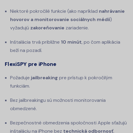
Niektoré pokročilé funkcie (ako napríklad
nahrávanie
hovorov a monitorovanie sociálnych médií
)
vyžadujú
zakoreňovanie
zariadenie.
Inštalácia trvá približne
10 minút
, po čom aplikácia
beží na pozadí.
FlexiSPY pre iPhone
Požaduje
jailbreaking
pre prístup k pokročilým
funkciám.
Bez jailbreakingu sú možnosti monitorovania
obmedzené.
Bezpečnostné obmedzenia spoločnosti Apple sťažujú
inštaláciu na iPhone bez
technická odbornosť
.