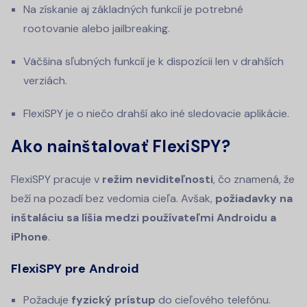
Na získanie aj základných funkcií je potrebné
rootovanie alebo jailbreaking.
Väčšina sľubných funkcií je k dispozícii len v drahších
verziách.
FlexiSPY je o niečo drahší ako iné sledovacie aplikácie.
Ako nainštalovať FlexiSPY?
FlexiSPY pracuje v
režim neviditeľnosti
, čo znamená, že
beží na pozadí bez vedomia cieľa. Avšak,
požiadavky na
inštaláciu sa líšia medzi používateľmi Androidu a
iPhone
.
FlexiSPY pre Android
Požaduje
fyzický prístup
do cieľového telefónu.