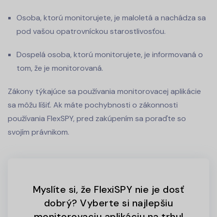
Osoba, ktorú monitorujete, je maloletá a nachádza sa
pod vašou opatrovníckou starostlivosťou.
Dospelá osoba, ktorú monitorujete, je informovaná o
tom, že je monitorovaná.
Zákony týkajúce sa používania monitorovacej aplikácie
sa môžu líšiť. Ak máte pochybnosti o zákonnosti
používania FlexSPY, pred zakúpením sa poraďte so
svojím právnikom.
Myslíte si, že FlexiSPY nie je dosť
dobrý? Vyberte si najlepšiu
monitorovaciu aplikáciu na trhu!