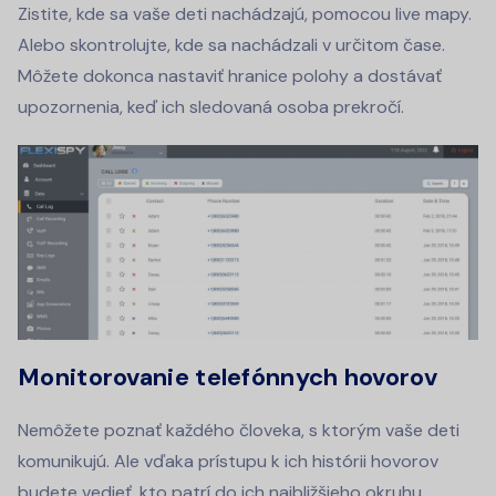
Zistite, kde sa vaše deti nachádzajú, pomocou live mapy.
Alebo skontrolujte, kde sa nachádzali v určitom čase.
Môžete dokonca nastaviť hranice polohy a dostávať
upozornenia, keď ich sledovaná osoba prekročí.
Monitorovanie telefónnych hovorov
Nemôžete poznať každého človeka, s ktorým vaše deti
komunikujú.
Ale vďaka prístupu k ich histórii hovorov
budete vedieť, kto patrí do ich najbližšieho okruhu.