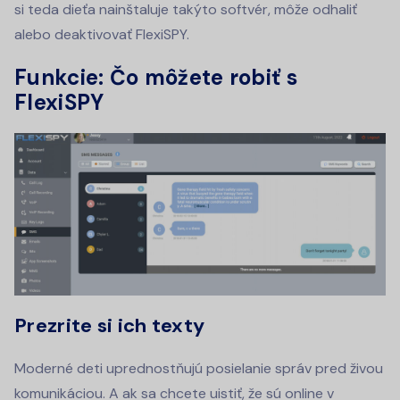
si teda dieťa nainštaluje takýto softvér, môže odhaliť
alebo deaktivovať FlexiSPY.
Funkcie: Čo môžete robiť s
FlexiSPY
Prezrite si ich texty
Moderné deti uprednostňujú posielanie správ pred živou
komunikáciou. A ak sa chcete uistiť, že sú online v