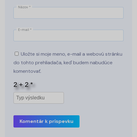
Názov
*
E-mail
*
Uložte si moje meno, e-mail a webovú stránku
do tohto prehliadača, keď budem nabudúce
komentovať.
Komentár k príspevku