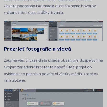
Získate podrobné informácie o ich zozname hovorov,
vrátane mien, času a dĺžky trvania.
Prezrieť fotografie a videá
Zaujíma vás, či vaše dieťa ukladá obsah pre dospelých na
svojom zariadení? Prestante hádať. Stačí prejsť do
ovládacieho panela a pozrieť si všetky médiá, ktoré sú
tam uložené.