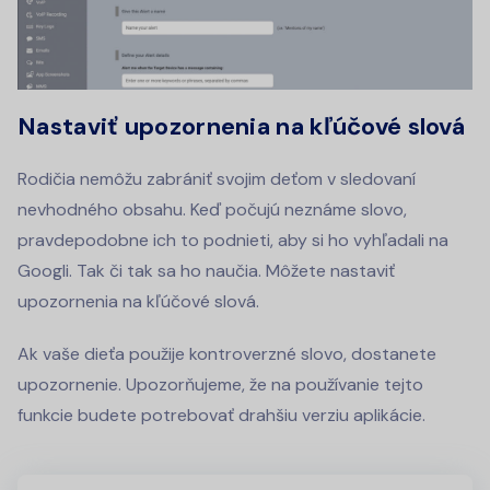
Nastaviť upozornenia na kľúčové slová
Rodičia nemôžu zabrániť svojim deťom v sledovaní
nevhodného obsahu. Keď počujú neznáme slovo,
pravdepodobne ich to podnieti, aby si ho vyhľadali na
Googli. Tak či tak sa ho naučia. Môžete nastaviť
upozornenia na kľúčové slová.
Ak vaše dieťa použije kontroverzné slovo, dostanete
upozornenie. Upozorňujeme, že na používanie tejto
funkcie budete potrebovať drahšiu verziu aplikácie.