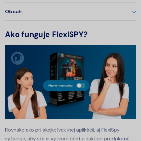
Obsah
Ako funguje FlexiSPY?
Rovnako ako pri akejkoľvek inej aplikácii, aj FlexiSpy
vyžaduje, aby ste si vytvorili účet a zakúpili predplatné.