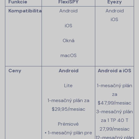
Funkcie
FlexiSPY
Eyezy
Kompatibilita
Android
Android
iOS
iOS
Okná
macOS
Ceny
Android
Android a iOS
Lite
1-mesačný plán
za
1-mesačný plán za
$47,99/mesiac
$29,95/mesiac
3-mesačný plán
za 1 TP 40 T
Prémiové
27,99/mesiac
• 1-mesačný plán pre
12-mesačný plán