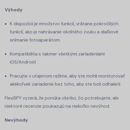
Výhody
K dispozícii je množstvo funkcií, vrátane pokročilých
funkcií, ako je nahrávanie okolitého zvuku a diaľkové
snímanie fotoaparátom.
Kompatibilita s takmer všetkými zariadeniami
iOS/Android
Pracujte v utajenom režime, aby ste mohli monitorovať
akékoľvek zariadenie bez toho, aby ste boli odhalení.
FlexiSPY vyzerá, že ponúka všetko, čo potrebujete, ale
niektoré recenzie poukazujú na niekoľko nevýhod.
Nevýhody