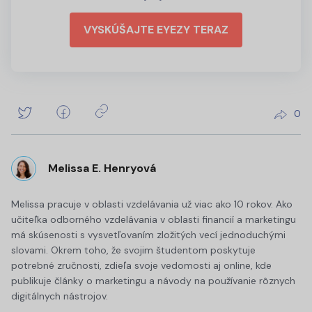
VYSKÚŠAJTE EYEZY TERAZ
0
Melissa E. Henryová
Melissa pracuje v oblasti vzdelávania už viac ako 10 rokov. Ako
učiteľka odborného vzdelávania v oblasti financií a marketingu
má skúsenosti s vysvetľovaním zložitých vecí jednoduchými
slovami. Okrem toho, že svojim študentom poskytuje
potrebné zručnosti, zdieľa svoje vedomosti aj online, kde
publikuje články o marketingu a návody na používanie rôznych
digitálnych nástrojov.