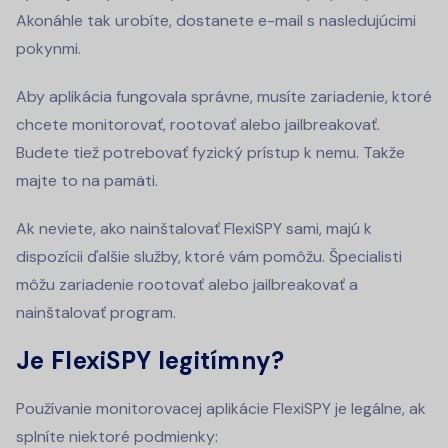
Akonáhle tak urobíte, dostanete e-mail s nasledujúcimi
pokynmi.
Aby aplikácia fungovala správne, musíte zariadenie, ktoré
chcete monitorovať, rootovať alebo jailbreakovať.
Budete tiež potrebovať fyzický prístup k nemu.
Takže
majte to na pamäti.
Ak neviete, ako nainštalovať FlexiSPY sami, majú k
dispozícii ďalšie služby, ktoré vám pomôžu. Špecialisti
môžu zariadenie rootovať alebo jailbreakovať a
nainštalovať program.
Je FlexiSPY legitímny?
Používanie monitorovacej aplikácie FlexiSPY je legálne, ak
splníte niektoré podmienky: