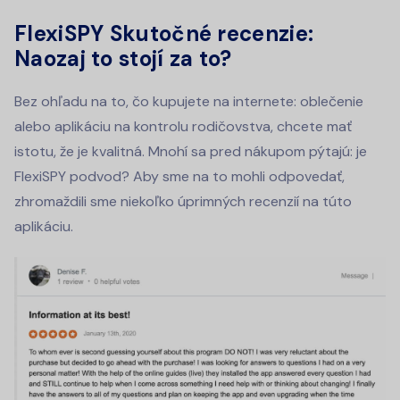
FlexiSPY Skutočné recenzie:
Naozaj to stojí za to?
Bez ohľadu na to, čo kupujete na internete: oblečenie
alebo aplikáciu na kontrolu rodičovstva, chcete mať
istotu, že je kvalitná. Mnohí sa pred nákupom pýtajú: je
FlexiSPY podvod? Aby sme na to mohli odpovedať,
zhromaždili sme niekoľko úprimných recenzií na túto
aplikáciu.