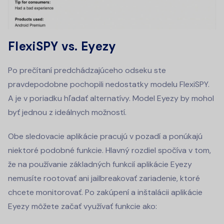
FlexiSPY vs. Eyezy
Po prečítaní predchádzajúceho odseku ste
pravdepodobne pochopili nedostatky modelu FlexiSPY.
A je v poriadku hľadať alternatívy. Model Eyezy by mohol
byť jednou z ideálnych možností.
Obe sledovacie aplikácie pracujú v pozadí a ponúkajú
niektoré podobné funkcie. Hlavný rozdiel spočíva v tom,
že na používanie základných funkcií aplikácie Eyezy
nemusíte rootovať ani jailbreakovať zariadenie, ktoré
chcete monitorovať. Po zakúpení a inštalácii aplikácie
Eyezy môžete začať využívať funkcie ako: