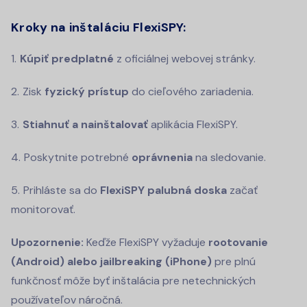
Kroky na inštaláciu FlexiSPY:
Kúpiť predplatné
z oficiálnej webovej stránky.
Zisk
fyzický prístup
do cieľového zariadenia.
Stiahnuť a nainštalovať
aplikácia FlexiSPY.
Poskytnite potrebné
oprávnenia
na sledovanie.
Prihláste sa do
FlexiSPY palubná doska
začať
monitorovať.
Upozornenie:
Keďže FlexiSPY vyžaduje
rootovanie
(Android) alebo jailbreaking (iPhone)
pre plnú
funkčnosť môže byť inštalácia pre netechnických
používateľov náročná.