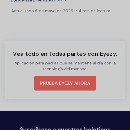
por
Melissa E. Henry
en
How To
Actualizado
6 de mayo de 2026
4 min de lectura
Vea todo en todas partes con Eyezy.
Aplicación para padres que se mantiene al día con la
tecnología del mañana.
PRUEBA EYEZY AHORA
Suscríbase a nuestros boletines