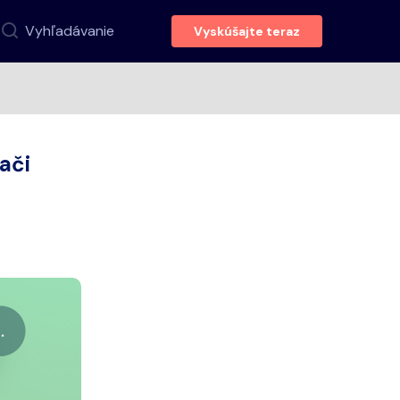
Vyhľadávanie
Vyskúšajte teraz
ači