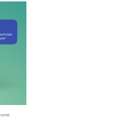
rome.