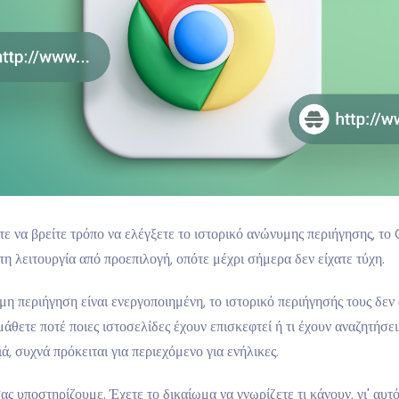
ε να βρείτε τρόπο να ελέγξετε το ιστορικό ανώνυμης περιήγησης, τ
 τη λειτουργία από προεπιλογή, οπότε μέχρι σήμερα δεν είχατε τύχη.
η περιήγηση είναι ενεργοποιημένη, το ιστορικό περιήγησής τους δεν
μάθετε ποτέ ποιες ιστοσελίδες έχουν επισκεφτεί ή τι έχουν αναζητήσει.
ιά, συχνά πρόκειται για περιεχόμενο για ενήλικες.
ας υποστηρίζουμε. Έχετε το δικαίωμα να γνωρίζετε τι κάνουν, γι' αυ