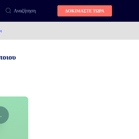
Αναζήτηση
ΔΟΚΙΜΑΣΤΕ ΤΩΡΑ
ι
ποιου