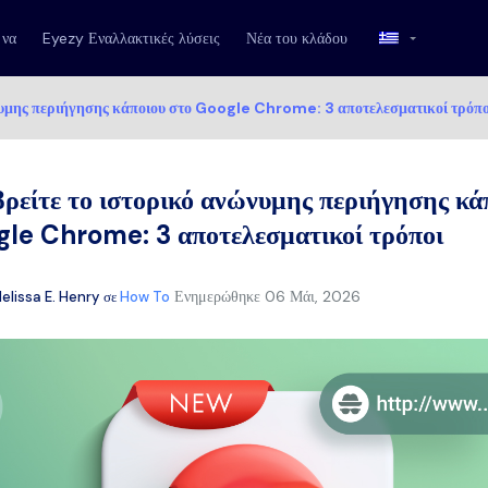
 να
Eyezy Εναλλακτικές λύσεις
Νέα του κλάδου
ώνυμης περιήγησης κάποιου στο Google Chrome: 3 αποτελεσματικοί τρόπο
ρείτε το ιστορικό ανώνυμης περιήγησης κά
gle Chrome: 3 αποτελεσματικοί τρόποι
Ενημερώθηκε
06 Μάι, 2026
elissa E. Henry
σε
How To