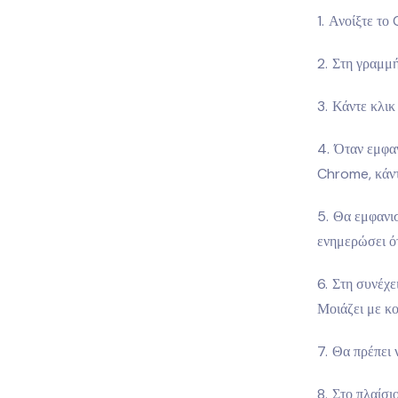
Ανοίξτε το
Στη γραμμή
Κάντε κλικ
Όταν εμφαν
Chrome, κάντ
Θα εμφανισ
ενημερώσει ό
Στη συνέχε
Μοιάζει με κο
Θα πρέπει 
Στο πλαίσι