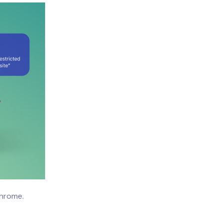
 Chrome.