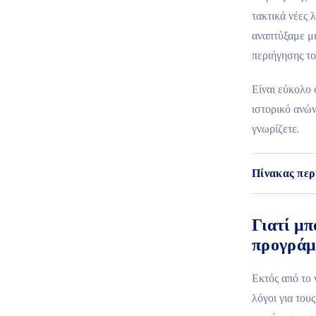
τακτικά νέες 
αναπτύξαμε μι
περιήγησης τ
Είναι εύκολο 
ιστορικό ανών
γνωρίζετε.
Πίνακας περ
Γιατί μπ
προγράμ
Εκτός από το 
λόγοι για του