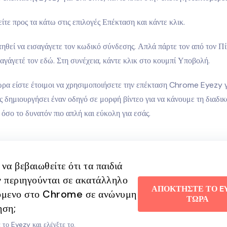
ίτε προς τα κάτω στις επιλογές Επέκταση και κάντε κλικ.
τηθεί να εισαγάγετε τον κωδικό σύνδεσης. Απλά πάρτε τον από τον Π
αγάγετέ τον εδώ. Στη συνέχεια, κάντε κλικ στο κουμπί Υποβολή.
ώρα είστε έτοιμοι να χρησιμοποιήσετε την επέκταση Chrome Eyezy γ
 δημιουργήσει έναν οδηγό σε μορφή βίντεο για να κάνουμε τη διαδικ
όσο το δυνατόν πιο απλή και εύκολη για εσάς.
να βεβαιωθείτε ότι τα παιδιά
ν περιηγούνται σε ακατάλληλο
ΑΠΟΚΤΗΣΤΕ ΤΟ E
όμενο στο Chrome σε ανώνυμη
ΤΩΡΑ
ηση;
 το Eyezy και ελέγξτε το.