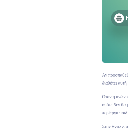
Αν προσπαθείτ
διαθέτει αυτή
Όταν η ανώνυμ
οπότε δεν θα 
περίεργα παιδ
Στην Eyezy, σ