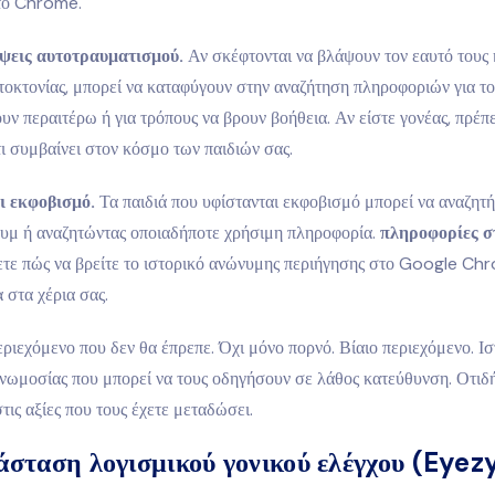
το Chrome.
ψεις αυτοτραυματισμού.
Αν σκέφτονται να βλάψουν τον εαυτό τους 
τοκτονίας, μπορεί να καταφύγουν στην αναζήτηση πληροφοριών για το
ν περαιτέρω ή για τρόπους να βρουν βοήθεια. Αν είστε γονέας, πρέπε
τι συμβαίνει στον κόσμο των παιδιών σας.
ι εκφοβισμό.
Τα παιδιά που υφίστανται εκφοβισμό μπορεί να αναζητ
υμ ή αναζητώντας οποιαδήποτε χρήσιμη πληροφορία.
πληροφορίες στ
τε πώς να βρείτε το ιστορικό ανώνυμης περιήγησης στο Google Chr
 στα χέρια σας.
ριεχόμενο που δεν θα έπρεπε. Όχι μόνο πορνό. Βίαιο περιεχόμενο. Ισ
νωμοσίας που μπορεί να τους οδηγήσουν σε λάθος κατεύθυνση. Οτιδ
στις αξίες που τους έχετε μεταδώσει.
άσταση λογισμικού γονικού ελέγχου (Eyez