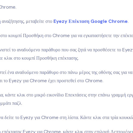
 Chrome.
 αναζήτησης, μεταβείτε στο
Eyezy Επέκταση Google Chrome
.
 στο κουμπί Προσθήκη στο Chrome για να εγκαταστήσετε την επέκτ
ιστεί το αναδυόμενο παράθυρο που σας ζητά να προσθέσετε το Eyezy
ε κλικ στο κουμπί Προσθήκη επέκτασης.
τεί ένα αναδυόμενο παράθυρο στο πάνω μέρος της οθόνης σας για να
τι το Eyezy για Chrome έχει προστεθεί στο Chrome.
ια, κάντε κλικ στο μικρό εικονίδιο Επεκτάσεις στην επάνω γραμμή ερ
μμάτι παζλ.
να δείτε το Eyezy για Chrome στη λίστα. Κάντε κλικ στα τρία κουκκί
ο επέκτασης Eyezy για Chrome, κάντε κλικ στην επιλογή Λεπτομέρει