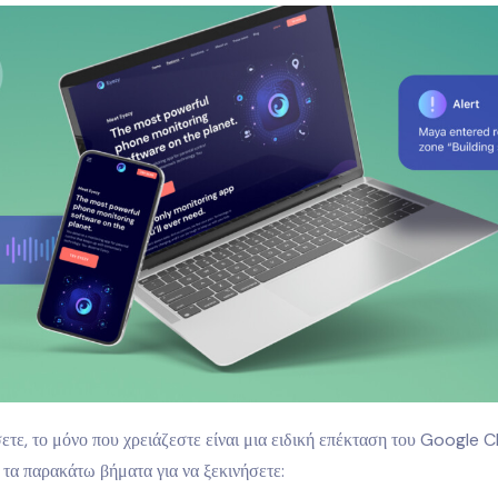
σετε, το μόνο που χρειάζεστε είναι μια ειδική επέκταση του Google
τα παρακάτω βήματα για να ξεκινήσετε: