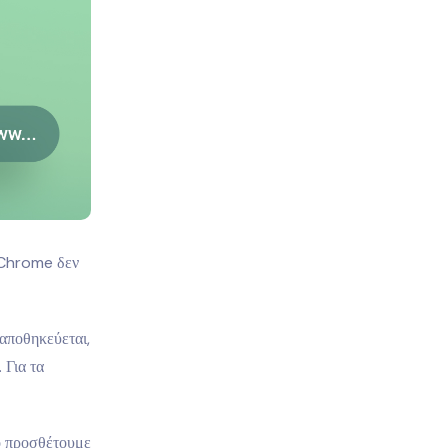
ο Chrome δεν
 αποθηκεύεται,
 Για τα
τό προσθέτουμε