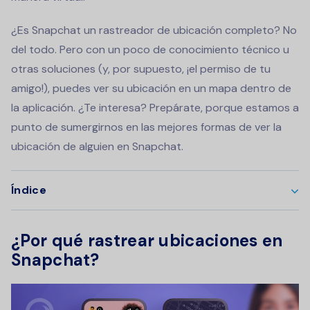
¿Es Snapchat un rastreador de ubicación completo? No
del todo. Pero con un poco de conocimiento técnico u
otras soluciones (y, por supuesto, ¡el permiso de tu
amigo!), puedes ver su ubicación en un mapa dentro de
la aplicación. ¿Te interesa? Prepárate, porque estamos a
punto de sumergirnos en las mejores formas de ver la
ubicación de alguien en Snapchat.
Índice
¿Por qué rastrear ubicaciones en
Snapchat?