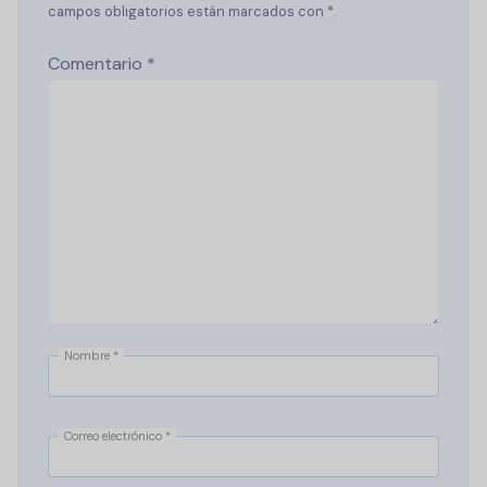
campos obligatorios están marcados con *.
Comentario
*
Nombre
*
Correo electrónico
*