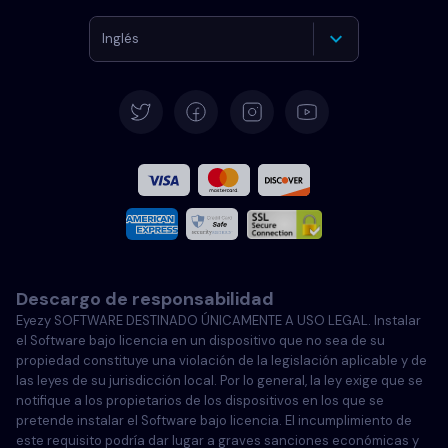
Inglés
Alemán
Español
Francés
Italiano
Descargo de responsabilidad
Portugués
Eyezy SOFTWARE DESTINADO ÚNICAMENTE A USO LEGAL. Instalar
el Software bajo licencia en un dispositivo que no sea de su
Türkçe
propiedad constituye una violación de la legislación aplicable y de
las leyes de su jurisdicción local. Por lo general, la ley exige que se
notifique a los propietarios de los dispositivos en los que se
Polski
pretende instalar el Software bajo licencia. El incumplimiento de
este requisito podría dar lugar a graves sanciones económicas y