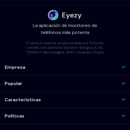
La aplicación de monitoreo de
teléfonos más potente
El servicio SaaS es proporcionado por Fortunex
Limited, con domicilio social en Georgiou A, 83,
TIENDA 17, Germasogeia, 4047, Limassol, Chipre.
Empresa
Popular
Características
Políticas