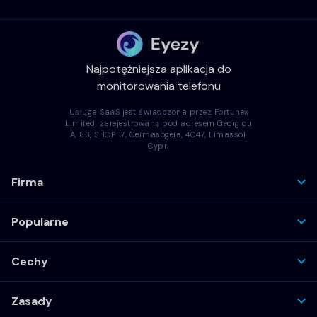
Najpotężniejsza aplikacja do
monitorowania telefonu
Usługa SaaS jest świadczona przez Fortunex
Limited, zarejestrowaną pod adresem Georgiou
A, 83, SHOP 17, Germasogeia, 4047, Limassol,
Cypr.
Firma
Popularne
Cechy
Zasady