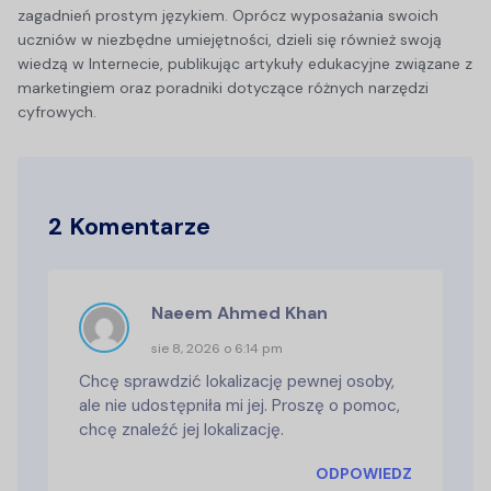
zagadnień prostym językiem. Oprócz wyposażania swoich
uczniów w niezbędne umiejętności, dzieli się również swoją
wiedzą w Internecie, publikując artykuły edukacyjne związane z
marketingiem oraz poradniki dotyczące różnych narzędzi
cyfrowych.
2 Komentarze
Naeem Ahmed Khan
sie 8, 2026 o 6:14 pm
Chcę sprawdzić lokalizację pewnej osoby,
ale nie udostępniła mi jej. Proszę o pomoc,
chcę znaleźć jej lokalizację.
ODPOWIEDZ