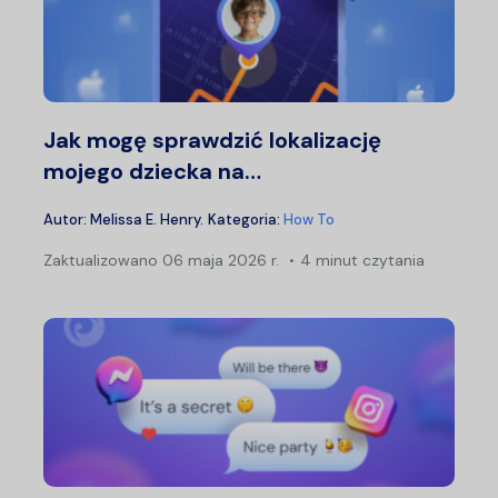
Jak mogę sprawdzić lokalizację
mojego dziecka na…
Autor:
Melissa E. Henry
.
Kategoria:
How To
Zaktualizowano
06 maja 2026 r.
4 minut czytania