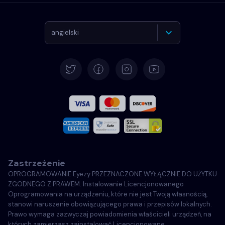
angielski
Deutsch
Español
Français
Włoski
Zastrzeżenie
Português
OPROGRAMOWANIE Eyezy PRZEZNACZONE WYŁĄCZNIE DO UŻYTKU
ZGODNEGO Z PRAWEM. Instalowanie Licencjonowanego
Türkçe
Oprogramowania na urządzeniu, które nie jest Twoją własnością,
stanowi naruszenie obowiązującego prawa i przepisów lokalnych.
Prawo wymaga zazwyczaj powiadomienia właścicieli urządzeń, na
Polski
których zamierzasz zainstalować Licencjonowane