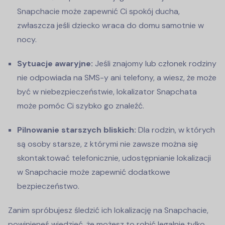
Snapchacie może zapewnić Ci spokój ducha,
zwłaszcza jeśli dziecko wraca do domu samotnie w
nocy.
Sytuacje awaryjne:
Jeśli znajomy lub członek rodziny
nie odpowiada na SMS-y ani telefony, a wiesz, że może
być w niebezpieczeństwie, lokalizator Snapchata
może pomóc Ci szybko go znaleźć.
Pilnowanie starszych bliskich:
Dla rodzin, w których
są osoby starsze, z którymi nie zawsze można się
skontaktować telefonicznie, udostępnianie lokalizacji
w Snapchacie może zapewnić dodatkowe
bezpieczeństwo.
Zanim spróbujesz śledzić ich lokalizację na Snapchacie,
powinieneś wiedzieć, że możesz to robić legalnie tylko