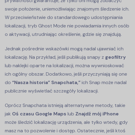
prywatności gwarantuje, że tylko oni mogą zobaczyć
swoje położenie, uniemożliwiając znajomym śledzenie ich.
W przeciwieństwie do standardowego udostępniania
lokalizacji, tryb Ghost Mode nie powiadamia innych osób
o aktywacji, utrudniając określenie, gdzie się znajdują.
Jednak pośrednie wskazówki mogą nadal ujawniać ich
lokalizację. Na przykład, jeśli publikują snapy z
geofiltry
lub naklejki oparte na lokalizacji, można wywnioskować
ich ogólny obszar. Dodatkowo, jeśli przyczyniają się one
do
“Nasza historia” Snapchata,”
ich Snap może nadal
publicznie wyświetlać szczegóły lokalizacji.
Oprócz Snapchata istnieją alternatywne metody, takie
jak
Oś czasu Google Maps
lub
Znajdź mój iPhone
może śledzić lokalizację urządzenia, ale tylko wtedy, gdy
masz na to pozwolenie i dostęp. Ostatecznie, jeśli ktoś