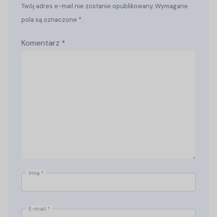
Twój adres e-mail nie zostanie opublikowany. Wymagane
pola są oznaczone *.
Komentarz
*
Imię
*
E-mail
*