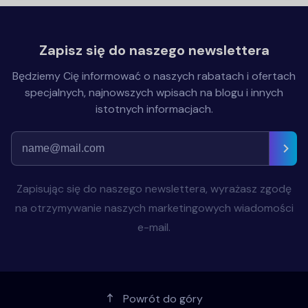
Zapisz się do naszego newslettera
Będziemy Cię informować o naszych rabatach i ofertach
specjalnych, najnowszych wpisach na blogu i innych
istotnych informacjach.
Zapisując się do naszego newslettera, wyrażasz zgodę
na otrzymywanie naszych marketingowych wiadomości
e-mail.
Powrót do góry