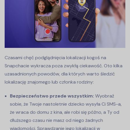
Czasami chęć podglądnięcia lokalizacji kogoś na
Snapchacie wykracza poza zwykłą ciekawość. Oto kilka
uzasadnionych powodów, dla których warto śledzić
lokalizację znajomego lub członka rodziny:
Bezpieczeństwo przede wszystkim:
Wyobraź
sobie, że Twoje nastoletnie dziecko wysyła Ci SMS-a,
że wraca do domu z kina, ale robi się późno, a Ty od
dłuższego czasu nie masz od niego żadnych
wiadomości. Sprawdzanie jego lokalizacji w