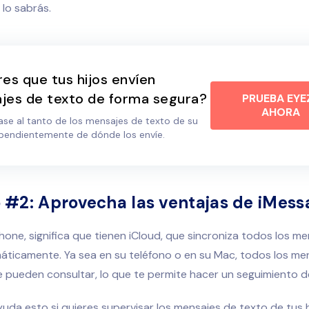
 lo sabrás.
es que tus hijos envíen
jes de texto de forma segura?
PRUEBA EYE
AHORA
se al tanto de los mensajes de texto de su
dependientemente de dónde los envíe.
#2: Aprovecha las ventajas de iMess
Phone, significa que tienen iCloud, que sincroniza todos los m
áticamente. Ya sea en su teléfono o en su Mac, todos los me
 pueden consultar, lo que te permite hacer un seguimiento de
da esto si quieres supervisar los mensajes de texto de tus h