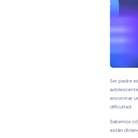
Ser padre es
adolescente
encontrar un
dificultad.
Sabemos cóm
están dicien