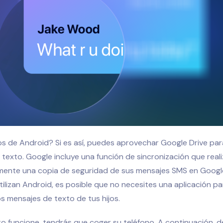
s de Android? Si es así, puedes aprovechar Google Drive par
texto. Google incluye una función de sincronización que real
ente una copia de seguridad de sus mensajes SMS en Google
 utilizan Android, es posible que no necesites una aplicación pa
os mensajes de texto de tus hijos.
o funcione, tendrás que coger su teléfono. A continuación, de