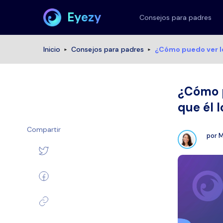
Eyezy
Consejos para padres
Inicio
Consejos para padres
¿Cómo puedo ver lo
¿Cómo p
que él 
Compartir
por
M