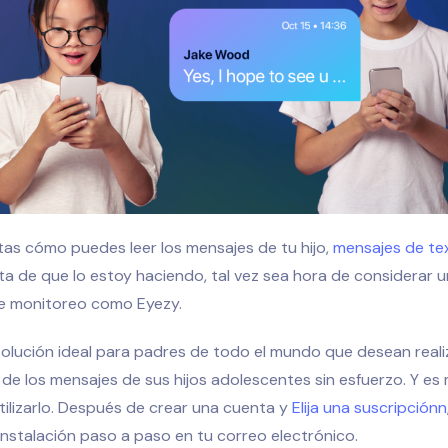
tas cómo puedes leer los mensajes de tu hijo,
mensajes de te
a de que lo estoy haciendo, tal vez sea hora de considerar 
de monitoreo como Eyezy.
solución ideal para padres de todo el mundo que desean reali
de los mensajes de sus hijos adolescentes sin esfuerzo. Y es 
ilizarlo. Después de crear una cuenta y
Elija una suscripción
n
instalación paso a paso en tu correo electrónico.