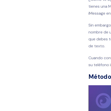
tienes una M
iMessage en
Sin embargo,
nombre de u
que debes t
de texto.
Cuando confi
su teléfono 
Método 