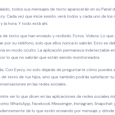
talado, todos sus mensajes de texto aparecerán en su Panel 
zy. Cada vez que inicie sesión, verá todos y cada uno de los 
y la hora. Y todo está ahí.
 de texto que han enviado y recibido. Fotos. Videos. Lo que 
 por su teléfono, solo que ellos nunca lo sabrán. Esto se d
ona en modo oculto. La aplicación permanece indetectable en
 por lo que no sabrán que están siendo monitoreados.
ás. Con Eyezy, no solo dejarás de preguntarte cómo puedes 
 de texto de tus hijos, sino que también podrás satisfacer tu
nversaciones en las redes sociales.
mite ver lo que dicen en las aplicaciones de redes sociales 
como WhatsApp, Facebook Messenger, Instagram, Snapchat y 
ndientemente de lo que estén enviando por mensaje y dónde 