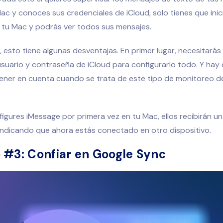
ac y conoces sus credenciales de iCloud, solo tienes que inic
 tu Mac y podrás ver todos sus mensajes.
 esto tiene algunas desventajas. En primer lugar, necesitará
suario y contraseña de iCloud para configurarlo todo. Y hay
ener en cuenta cuando se trata de este tipo de monitoreo d
gures iMessage por primera vez en tu Mac, ellos recibirán u
indicando que ahora estás conectado en otro dispositivo.
#3: Confiar en Google Sync