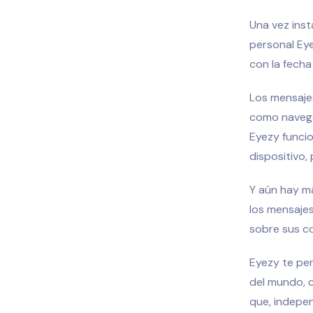
Una vez ins
personal Eye
con la fecha 
Los mensajes
como navegar
Eyezy funci
dispositivo,
Y aún hay m
los mensajes
sobre sus co
Eyezy te per
del mundo, 
que, indepe