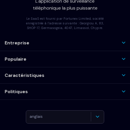
L'application de surveillance
téléphonique la plus puissante
Le SaaS est fourni par Fortunex Limited, société
enregistrée à l'adresse suivante : Georgiou A, 83,
SHOP 17, Germasogeia, 4047, Limassol, Chypre.
Entreprise
Populaire
Caractéristiques
Politiques
anglais
Allemand