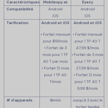
Caractéristiques
Mobilespy.at
Eyezy
Compatibilité
Android
Android
iOS
iOS
Tarification
Android et iOS
Android et iOS
• Forfait mensuel
• Forfait mensuel
pour $19/mois
pour 1 TP 40 T
• Forfait de 3
47,99 $/mois
mois pour 1 TP
• Forfait de 3 mois
40 T par mois
pour 1 TP 40 T
• Forfait 12 mois
27,99 $/mois
pour 1 TP 40
• Forfait 12 mois
T/mois
pour 1 TP 40 T
9,99 $/mois
# d'appareils
Illimité
Jusqu'à 3 avec le
forfait familial